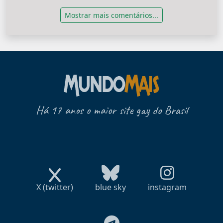
Mostrar mais comentários...
Há 17 anos o maior site gay do Brasil
X (twitter)
blue sky
instagram