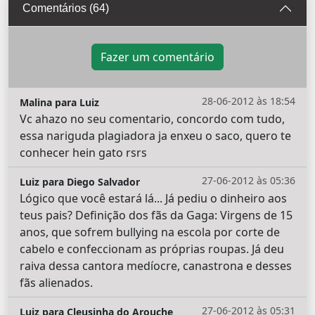
Comentários (64)
Fazer um comentário
28-06-2012 às 18:54
Malina para Luiz
Vc ahazo no seu comentario, concordo com tudo,
essa nariguda plagiadora ja enxeu o saco, quero te
conhecer hein gato rsrs
27-06-2012 às 05:36
Luiz para Diego Salvador
Lógico que você estará lá... Já pediu o dinheiro aos
teus pais? Definição dos fãs da Gaga: Virgens de 15
anos, que sofrem bullying na escola por corte de
cabelo e confeccionam as próprias roupas. Já deu
raiva dessa cantora medíocre, canastrona e desses
fãs alienados.
27-06-2012 às 05:31
Luiz para Cleusinha do Arouche