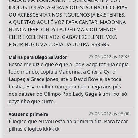
ÍDOLOS TODAS. AGORA A QUESTÃO NÃO É COPIAR
OU ACRESCENTAR NOS FIGURINOS JA EXISTENTES.
A QUESTÃO AQUI É VOZ PARA CANTAR. MADONNA
NUNCA TEVE. CINDY LAUPER MAIS OU MENOS,
CHER EXCELENTE VOZ, GAGA? EXCELENTE VOZ.
FIGURINO? UMA COPIA DA OUTRA. RSRSRS
25-06-2012 às 12:37
Malina para Diego Salvador
Besha me diz o que é que a Lady Gaga faz?Ela copia
todo mundo, copia a Madonna, a Cher, a Cyndi
Lauper, a Grace Jones, até o David Bowie, se toca
besha, essa mulher nariguda não chega aos pés
dos deuses do Olimpo Pop.Lady Gaga é um lixo, só
gayzinho que curte.
25-06-2012 às 08:00
Vou ser o primeiro
É logico que eu vou esta na primeira fila. Para tacar
pilhas é logico kkkkkk