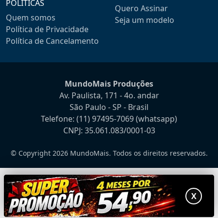
POLÍTICAS
Quero Assinar
Quem somos
Seja um modelo
Política de Privacidade
Política de Cancelamento
MundoMais Produções
Av. Paulista, 171 - 4o. andar
São Paulo - SP - Brasil
Telefone:
(11) 97495-7069
(whatsapp)
CNPJ: 35.061.083/0001-03
© Copyright 2026 MundoMais. Todos os direitos reservados.
X