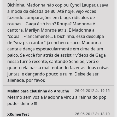
Bichinha, Madonna não copiou Cyndi Lauper, usava
a moda da década de 80. Até hoje, vejo voces
fazendo comparações em blogs ridículos de
roupas... Gaga é só isso? Roupa? Madonna é
cantora, Marilyn Monroe atriz. E Madonna a
"copia". Francamente... E bichinha, essa desculpa
de "voz pra cantar" já encheu o saco. Madonna
canta e dança espetacularmente em cima de um
palco. Se você for atrás de assistir vídeos de Gaga
nessa turnê recente, cantando Scheibe, verá o
quanto ela passa mal tentando fazer as duas coisas
juntas, e dançando pouco e ruim. Deixe de ser
alienada, por favor.
26-06-2012 às 19:15
Malina para Cleusinha do Arouche
Mesmo sem voz a Madonna virou a rainha do pop,
poder define !!!
26-06-2012 às 18:10
XRumerTest