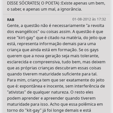
DISSE SÓCRATES( O POETA) :Existe apenas um bem,
o saber, e apenas um mal, a ignorância.
01-08-2012 às 17:32
RAB
Gente, a questão não é necessariamente "a revolta
dos evangélicos" ou coisas assim. A questão é que
esse "kirt-gay" que é citado na matéria, do jeito que
está, representa informação demais para uma
criança que ainda está em formação. Se os gays
querem que a nova geração seja mais tolerante,
esclarecida e compreensiva, tudo bem, mas deixem
que as próprias crianças descubram essas coisas
quando tiverem maturidade suficiente para tal.
Para mim, criança tem que ser exatamente do jeito
que é: expontânea e inocente, sem interferência de
"ativistas" de qualquer natureza. O resto eles
podem aprender e apreender quando tiverem
maturidade para isso. Acho que essa polêmica em
torno do "kit-gay" já foi longe demais e está