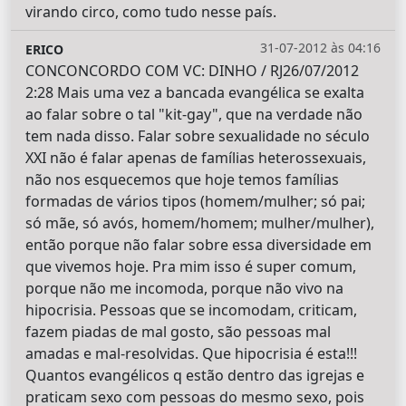
virando circo, como tudo nesse país.
31-07-2012 às 04:16
ERICO
CONCONCORDO COM VC: DINHO / RJ26/07/2012
2:28 Mais uma vez a bancada evangélica se exalta
ao falar sobre o tal "kit-gay", que na verdade não
tem nada disso. Falar sobre sexualidade no século
XXI não é falar apenas de famílias heterossexuais,
não nos esquecemos que hoje temos famílias
formadas de vários tipos (homem/mulher; só pai;
só mãe, só avós, homem/homem; mulher/mulher),
então porque não falar sobre essa diversidade em
que vivemos hoje. Pra mim isso é super comum,
porque não me incomoda, porque não vivo na
hipocrisia. Pessoas que se incomodam, criticam,
fazem piadas de mal gosto, são pessoas mal
amadas e mal-resolvidas. Que hipocrisia é esta!!!
Quantos evangélicos q estão dentro das igrejas e
praticam sexo com pessoas do mesmo sexo, pois