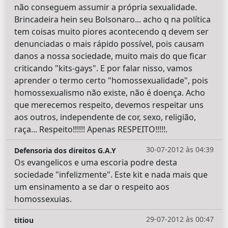
não conseguem assumir a própria sexualidade.
Brincadeira hein seu Bolsonaro... acho q na política
tem coisas muito piores acontecendo q devem ser
denunciadas o mais rápido possível, pois causam
danos a nossa sociedade, muito mais do que ficar
criticando "kits-gays". E por falar nisso, vamos
aprender o termo certo "homossexualidade", pois
homossexualismo não existe, não é doença. Acho
que merecemos respeito, devemos respeitar uns
aos outros, independente de cor, sexo, religião,
raça... Respeito!!!!!! Apenas RESPEITO!!!!!.
30-07-2012 às 04:39
Defensoria dos direitos G.A.Y
Os evangelicos e uma escoria podre desta
sociedade "infelizmente". Este kit e nada mais que
um ensinamento a se dar o respeito aos
homossexuias.
29-07-2012 às 00:47
titiou