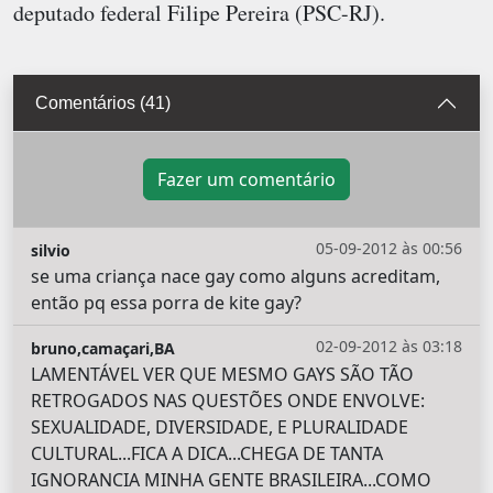
deputado federal Filipe Pereira (PSC-RJ).
Comentários (41)
Fazer um comentário
05-09-2012 às 00:56
silvio
se uma criança nace gay como alguns acreditam,
então pq essa porra de kite gay?
02-09-2012 às 03:18
bruno,camaçari,BA
LAMENTÁVEL VER QUE MESMO GAYS SÃO TÃO
RETROGADOS NAS QUESTÕES ONDE ENVOLVE:
SEXUALIDADE, DIVERSIDADE, E PLURALIDADE
CULTURAL...FICA A DICA...CHEGA DE TANTA
IGNORANCIA MINHA GENTE BRASILEIRA...COMO