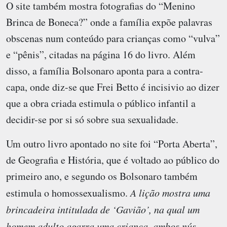
O site também mostra fotografias do “Menino
Brinca de Boneca?” onde a família expõe palavras
obscenas num conteúdo para crianças como “vulva”
e “pênis”, citadas na página 16 do livro. Além
disso, a família Bolsonaro aponta para a contra-
capa, onde diz-se que Frei Betto é incisivio ao dizer
que a obra criada estimula o público infantil a
decidir-se por si só sobre sua sexualidade.
Um outro livro apontado no site foi “Porta Aberta”,
de Geografia e História, que é voltado ao público do
primeiro ano, e segundo os Bolsonaro também
estimula o homossexualismo.
A lição mostra uma
brincadeira intitulada de ‘Gavião’, na qual um
homem adulto agarra uma criança, ambos nús,