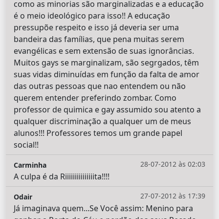
como as minorias são marginalizadas e a educação
é o meio ideológico para isso!! A educação
pressupõe respeito e isso já deveria ser uma
bandeira das famílias, que pena muitas serem
evangélicas e sem extensão de suas ignorâncias.
Muitos gays se marginalizam, são segrgados, têm
suas vidas diminuídas em função da falta de amor
das outras pessoas que nao entendem ou não
querem entender preferindo zombar. Como
professor de quimica e gay assumido sou atento a
qualquer discriminação a qualquer um de meus
alunos!!! Professores temos um grande papel
social!!
28-07-2012 às 02:03
Carminha
A culpa é da Riiiiiiiiiiiiiiita!!!!
27-07-2012 às 17:39
Odair
Já imaginava quem...Se Você assim: Menino para