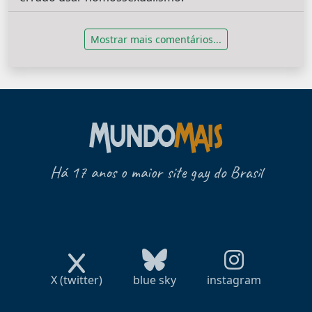
Mostrar mais comentários...
Há 17 anos o maior site gay do Brasil
X (twitter)
blue sky
instagram