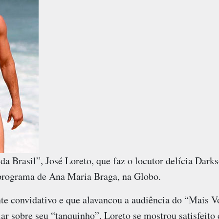
a Brasil”, José Loreto, que faz o locutor delícia Darks
 programa de Ana Maria Braga, na Globo.
e convidativo e que alavancou a audiência do “Mais Vo
lar sobre seu “tanquinho”. Loreto se mostrou satisfeito