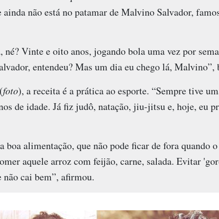
ue ainda não está no patamar de Malvino Salvador, famo
a, né? Vinte e oito anos, jogando bola uma vez por se
alvador, entendeu? Mas um dia eu chego lá, Malvino”, 
(
foto
), a receita é a prática ao esporte. “Sempre tive um
nos de idade. Já fiz judô, natação, jiu-jitsu e, hoje, eu 
 boa alimentação, que não pode ficar de fora quando o 
mer aquele arroz com feijão, carne, salada. Evitar 'gord
e não cai bem”, afirmou.