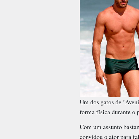
Um dos gatos de “Avenid
forma física durante o
Com um assunto bastant
convidou o ator para fa