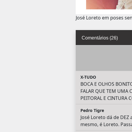
José Loreto em poses sen
Comentários (26)
X-TUDO
BOCA E OLHOS BONITO
FALAR QUE TEM UMA C
PEITORAL E CINTURA
Pedro Tigre
José Loreto dá de DEZ 
mesmo, é Loreto. Passa