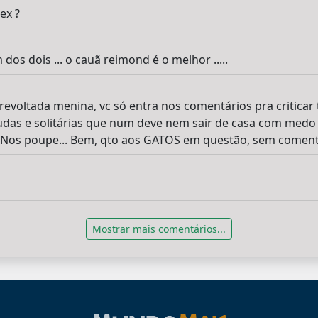
ex ?
os dois ... o cauã reimond é o melhor .....
revoltada menina, vc só entra nos comentários pra criticar
udas e solitárias que num deve nem sair de casa com medo 
. Nos poupe... Bem, qto aos GATOS em questão, sem coment
Mostrar mais comentários...