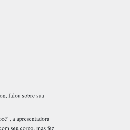
on, falou sobre sua
cê”, a apresentadora
 com seu corpo, mas fez