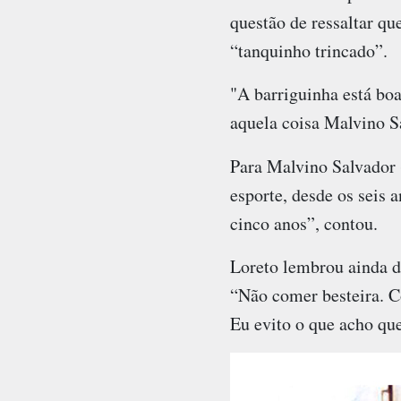
questão de ressaltar q
“tanquinho trincado”.
"A barriguinha está bo
aquela coisa Malvino S
Para Malvino Salvador 
esporte, desde os seis a
cinco anos”, contou.
Loreto lembrou ainda da
“Não comer besteira. Co
Eu evito o que acho qu