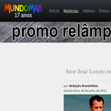
Início
Notícias
Vídeos
Fotos
Ator José Loreto i
por
Redação MundoMais
Quinta-feira, 26 de Julho de 2012