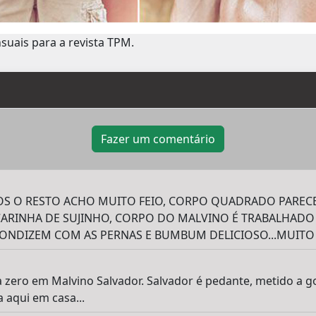
suais para a revista TPM.
Fazer um comentário
S O RESTO ACHO MUITO FEIO, CORPO QUADRADO PARECE
ARINHA DE SUJINHO, CORPO DO MALVINO É TRABALHADO 
 CONDIZEM COM AS PERNAS E BUMBUM DELICIOSO...MUIT
a zero em Malvino Salvador. Salvador é pedante, metido a g
 aqui em casa...