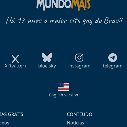
Há 17 anos o maior site gay do Brasil
X (twitter)
blue sky
instagram
telegram
English version
IAS GRÁTIS
CONTEÚDO
ideos
Notícias