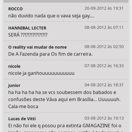
20-09-2012 às 19:31
ROCCO
não duvido nada que o vava seja gay....
08-08-2012 às 07:11
HANNIBAL LECTER
SERÁ ??!?!?!?!?!?!?!?
08-08-2012 às 02:50
O reality vai mudar de nome
De A Fazenda para Os fim de carreira.
07-08-2012 às 16:33
nicole
nicole ja ganhouuuuuuuuuuu
04-08-2012 às 18:31
junior
ha ha ha ha ha se vcs soubessem dos babados e
confusões deste Váva aqui em Brasília... Uuuuuuh.
Cala-me boca
03-08-2012 às 19:13
Lucas de Vitti
Ei não foi ele q posou pra extinta GMAGAZINE foi o