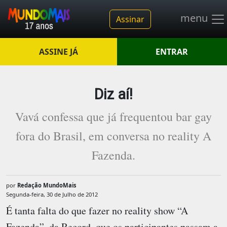
menu
Assinar
ASSINE JÁ
ENTRAR
Diz aí!
Vavá confessa que já frequentou bar gay
fora do Brasil, em conversa no reality A
Fazenda.
por
Redação MundoMais
Segunda-feira, 30 de Julho de 2012
É tanta falta do que fazer no reality show “A
Fazenda”, da Record, que os participantes passam a