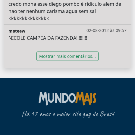
credo mona esse diego pombo é ridiculo alem de
nao ter nenhum carisma agua sem sal
kkkkkkkkkkkkkkk
02-08-2012 às 09:57
mateew
NICOLE CAMPEA DA FAZENDA!!!!!!!!!
Mostrar mais comentários...
Há 17 anos o maior site gay do Brasil