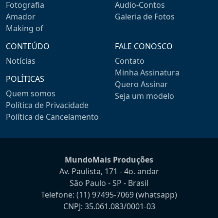
Fotografia
Audio-Contos
Amador
Galeria de Fotos
Making of
CONTEÚDO
FALE CONOSCO
Notícias
Contato
Minha Assinatura
POLÍTICAS
Quero Assinar
Quem somos
Seja um modelo
Política de Privacidade
Política de Cancelamento
MundoMais Produções
Av. Paulista, 171 - 4o. andar
São Paulo - SP - Brasil
Telefone:
(11) 97495-7069
(whatsapp)
CNPJ: 35.061.083/0001-03