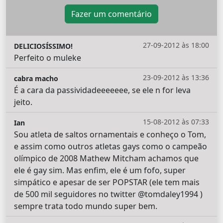
Fazer um comentário
27-09-2012 às 18:00
DELICIOSÍSSIMO!
Perfeito o muleke
23-09-2012 às 13:36
cabra macho
É a cara da passividadeeeeeee, se ele n for leva
jeito.
15-08-2012 às 07:33
Ian
Sou atleta de saltos ornamentais e conheço o Tom,
e assim como outros atletas gays como o campeão
olímpico de 2008 Mathew Mitcham achamos que
ele é gay sim. Mas enfim, ele é um fofo, super
simpático e apesar de ser POPSTAR (ele tem mais
de 500 mil seguidores no twitter @tomdaley1994 )
sempre trata todo mundo super bem.