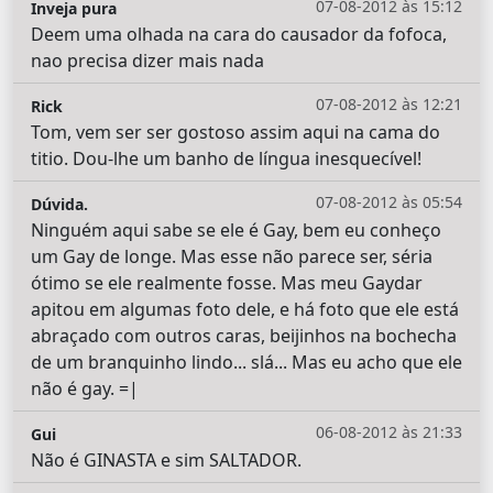
07-08-2012 às 15:12
Inveja pura
Deem uma olhada na cara do causador da fofoca,
nao precisa dizer mais nada
07-08-2012 às 12:21
Rick
Tom, vem ser ser gostoso assim aqui na cama do
titio. Dou-lhe um banho de língua inesquecível!
07-08-2012 às 05:54
Dúvida.
Ninguém aqui sabe se ele é Gay, bem eu conheço
um Gay de longe. Mas esse não parece ser, séria
ótimo se ele realmente fosse. Mas meu Gaydar
apitou em algumas foto dele, e há foto que ele está
abraçado com outros caras, beijinhos na bochecha
de um branquinho lindo... slá... Mas eu acho que ele
não é gay. =|
06-08-2012 às 21:33
Gui
Não é GINASTA e sim SALTADOR.