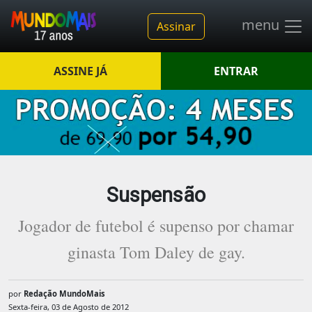
menu
Assinar
ASSINE JÁ
ENTRAR
Suspensão
Jogador de futebol é supenso por chamar
ginasta Tom Daley de gay.
por
Redação MundoMais
Sexta-feira, 03 de Agosto de 2012