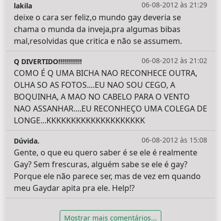
06-08-2012 às 21:29
lakila
deixe o cara ser feliz,o mundo gay deveria se
chama o munda da inveja,pra algumas bibas
mal,resolvidas que critica e não se assumem.
06-08-2012 às 21:02
Q DIVERTIDO!!!!!!!!!!!!
COMO É Q UMA BICHA NAO RECONHECE OUTRA,
OLHA SO AS FOTOS....EU NAO SOU CEGO, A
BOQUINHA, A MAO NO CABELO PARA O VENTO
NAO ASSANHAR....EU RECONHEÇO UMA COLEGA DE
LONGE...KKKKKKKKKKKKKKKKKKKK
06-08-2012 às 15:08
Dúvida.
Gente, o que eu quero saber é se ele é realmente
Gay? Sem frescuras, alguém sabe se ele é gay?
Porque ele não parece ser, mas de vez em quando
meu Gaydar apita pra ele. Help!?
Mostrar mais comentários...