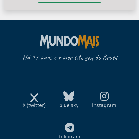
Há 17 anos o maior site gay do Brasil
X (twitter)
blue sky
instagram
telegram