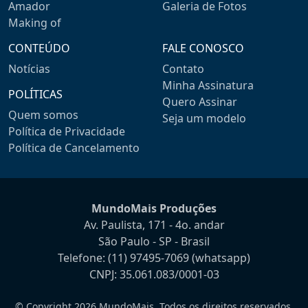
Amador
Galeria de Fotos
Making of
CONTEÚDO
FALE CONOSCO
Notícias
Contato
Minha Assinatura
POLÍTICAS
Quero Assinar
Quem somos
Seja um modelo
Política de Privacidade
Política de Cancelamento
MundoMais Produções
Av. Paulista, 171 - 4o. andar
São Paulo - SP - Brasil
Telefone:
(11) 97495-7069
(whatsapp)
CNPJ: 35.061.083/0001-03
© Copyright 2026 MundoMais. Todos os direitos reservados.