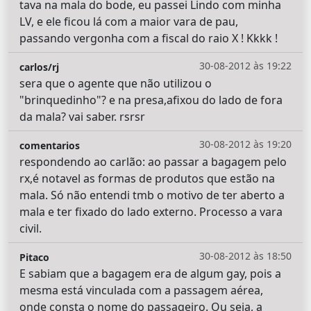
tava na mala do bode, eu passei Lindo com minha
LV, e ele ficou lá com a maior vara de pau,
passando vergonha com a fiscal do raio X ! Kkkk !
30-08-2012 às 19:22
carlos/rj
sera que o agente que não utilizou o
"brinquedinho"? e na presa,afixou do lado de fora
da mala? vai saber. rsrsr
30-08-2012 às 19:20
comentarios
respondendo ao carlão: ao passar a bagagem pelo
rx,é notavel as formas de produtos que estão na
mala. Só não entendi tmb o motivo de ter aberto a
mala e ter fixado do lado externo. Processo a vara
civil.
30-08-2012 às 18:50
Pitaco
E sabiam que a bagagem era de algum gay, pois a
mesma está vinculada com a passagem aérea,
onde consta o nome do passageiro. Ou seja, a