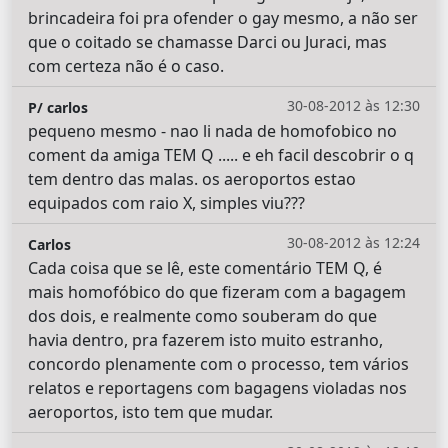
brincadeira foi pra ofender o gay mesmo, a não ser
que o coitado se chamasse Darci ou Juraci, mas
com certeza não é o caso.
30-08-2012 às 12:30
P/ carlos
pequeno mesmo - nao li nada de homofobico no
coment da amiga TEM Q ..... e eh facil descobrir o q
tem dentro das malas. os aeroportos estao
equipados com raio X, simples viu???
30-08-2012 às 12:24
Carlos
Cada coisa que se lê, este comentário TEM Q, é
mais homofóbico do que fizeram com a bagagem
dos dois, e realmente como souberam do que
havia dentro, pra fazerem isto muito estranho,
concordo plenamente com o processo, tem vários
relatos e reportagens com bagagens violadas nos
aeroportos, isto tem que mudar.