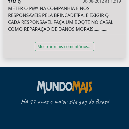
30-08-2012 às 12:19
TEM Q
METER O P@* NA COMPANHIA E NOS
RESPONSAVEIS PELA BRINCADEIRA. E EXIGIR Q
CADA RESPONSAVEL FAÇA UM BOQTE NO CASAL
COMO REPARAÇAO DE DANOS MORAIS.............
Mostrar mais comentários...
Há 17 anos o maior site gay do Brasil