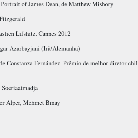
A Portrait of James Dean, de Matthew Mishory
Fitzgerald
bastien Lifshitz, Cannes 2012
egar Azarbayjani (Irã/Alemanha)
 de Constanza Fernández. Prêmio de melhor diretor chil
y Soeriaatmadja
ner Alper, Mehmet Binay