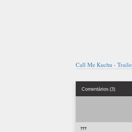
Call Me Kuchu - Traile
Comentários (3)
???