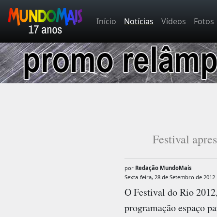
Início
Notícias
Vídeos
Fotos
Festival apre
por
Redação MundoMais
Sexta-feira, 28 de Setembro de 2012
O Festival do Rio 2012,
programação espaço para