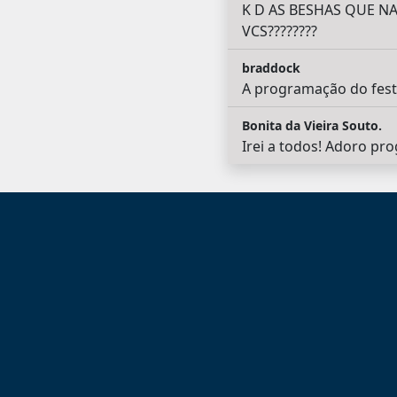
K D AS BESHAS QUE NA
VCS????????
braddock
A programação do festi
Bonita da Vieira Souto.
Irei a todos! Adoro pro