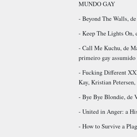
MUNDO GAY
- Beyond The Walls, d
- Keep The Lights On, 
- Call Me Kuchu, de Ma
primeiro gay assumido
- Fucking Different XX
Kay, Kristian Petersen
- Bye Bye Blondie, de 
- United in Anger: a H
- How to Survive a Pla