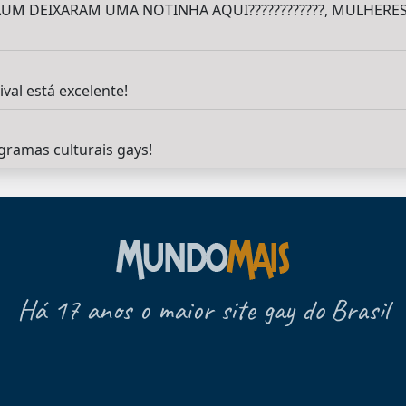
UM DEIXARAM UMA NOTINHA AQUI????????????, MULHERES?
val está excelente!
gramas culturais gays!
Há 17 anos o maior site gay do Brasil