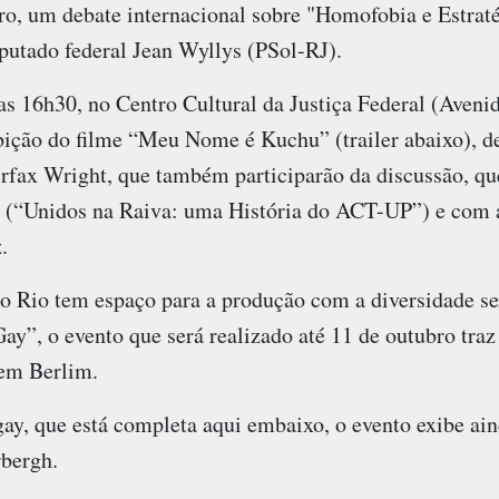
o, um debate internacional sobre "Homofobia e Estraté
putado federal Jean Wyllys (PSol-RJ).
das 16h30, no Centro Cultural da Justiça Federal (Aveni
ibição do filme “Meu Nome é Kuchu” (trailer abaixo), d
irfax Wright, que também participarão da discussão, qu
 (“Unidos na Raiva: uma História do ACT-UP”) e com a 
.
o Rio tem espaço para a produção com a diversidade s
”, o evento que será realizado até 11 de outubro tra
 em Berlim.
y, que está completa aqui embaixo, o evento exibe ain
bergh.