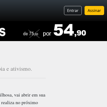
Entrar
Assinar
ia e ativismo.
lhosa, vai abrir em sua
o realiza no próximo