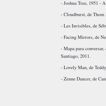
- Joshua Tree, 1951 - 
- Cloudburst, de Thom 
- Les Invisibles, de Sé
- Facing Mirrors, de N
- Mapa para conversar,
Santiago, 2011.
- Lovely Man, de Tedd
- Zenne Dancer, de Ca