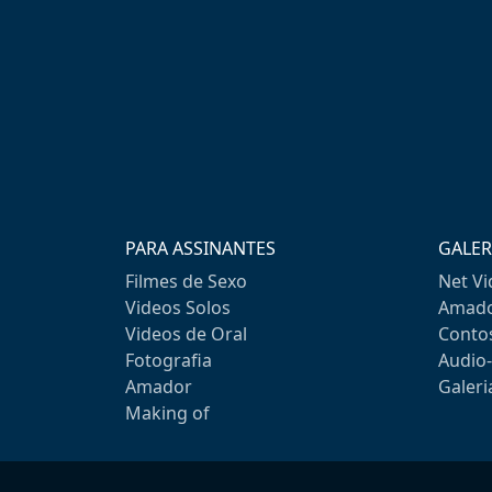
PARA ASSINANTES
GALER
Filmes de Sexo
Net V
Videos Solos
Amado
Videos de Oral
Conto
Fotografia
Audio
Amador
Galeri
Making of