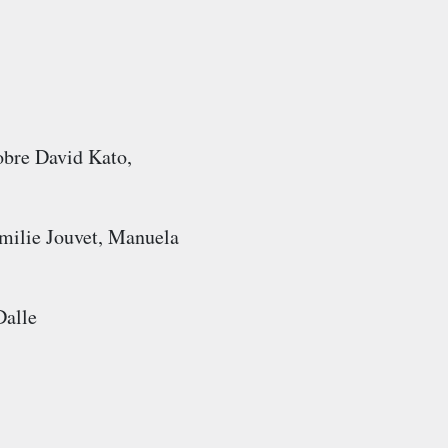
obre David Kato,
milie Jouvet, Manuela
Dalle