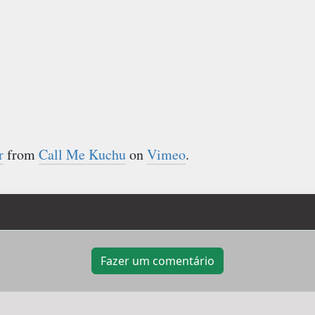
r
from
Call Me Kuchu
on
Vimeo
.
Fazer um comentário