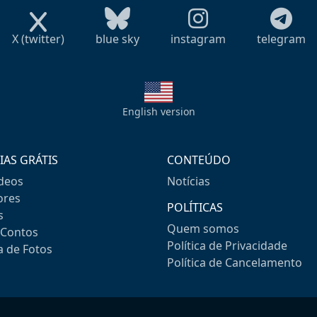
X (twitter)
blue sky
instagram
telegram
English version
IAS GRÁTIS
CONTEÚDO
ideos
Notícias
res
POLÍTICAS
s
Quem somos
-Contos
Política de Privacidade
a de Fotos
Política de Cancelamento