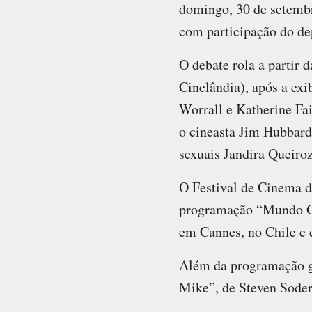
domingo, 30 de setembr
com participação do de
O debate rola a partir 
Cinelândia), após a ex
Worrall e Katherine Fa
o cineasta Jim Hubbard
sexuais Jandira Queiroz
O Festival de Cinema d
programação “Mundo Gay
em Cannes, no Chile e
Além da programação ga
Mike”, de Steven Soder