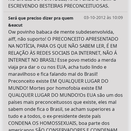
ESCREVENDO BESTEIRAS PRECONCEITUOSAS.
03-10-2012 às 10:09
Será que preciso dizer pra quem
&eacut
Ow povinho babaca de mente subdesenvolvida,
aiff, não suporto! O PRECONCEITO APRESENTADO
NA NOTÍCIA, PARA OS QUE NÃO SABEM LER, É EM
RELAÇÃO ÀS REDES SOCIAIS DA INTERNET, NÃO Á
INTERNET NO BRASIL! Esse povo metido a merda
viaja pra dar o cu nos EUA, acha tudo lindo e
maravilhoso e fica falando mal do Brasil!
Preconceito existe EM QUALQUER LUGAR DO
MUNDO! Mortes por homofobia existe EM
QUALQUER LUGAR DO MUNDO!Os EUA são um dos
países mais preconceituosos que existe, eles mal
sabem onde fica o Brasil, se acham superiores a
tudo e a todos, o ex-presidente deste país
CONDENA OS HOMOSSEXUAIS, boa parte dos
americanos SÃO CONSERVADORES E CONDENAM