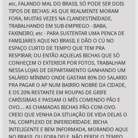
etc, FALANDO MAL DO BRASIL SÓ PODE SER DOIS
TIPOS DE BICHAS: AS QUE REALMENTE MORAM
FORA, MUITAS VEZES NA CLANDESTINIDADE,
TRABALHANDO EM SUB-EMPREGO - BABA,
FAXINEIRO, etc - PARA SUSTENTAR UMA PENCA DE
FAMILIARES AQUI NO BRASIL E DÃO O CÚ NO
ESPAÇO CURTO DE TEMPO QUE TEM PRA
RESPIRAR; OU ENTÃO AQUELAS BICHAS QUE SÓ
CONHEÇEM O EXTERIOR POR FOTOS, TRABALHAM
NESSA LOJAS DE DEPARTAMENTO GANHANDO UM
SALÁRIO MÍNIMO ONDE GASTAM 80% DO SALARIO
PRA PAGAR O AP NUM BAIRRO NOBRE DA CIDADE,
E OS 20% RESTANTE EM ROUPAS DE GRIFE
CARÍSSIMAS E PASSAM O MÊS COMENDO PÃO E
OVO.... AS CHAMADAS BICHAS PÃO-COM-OVO.
CREIO QUE VENHA DA SITUAÇÃO DE VIDA DELAS O
TAL COMPLEXO DE INFERIORIDADE. BICHA
INTELIGENTE E BEM INFORMADA, MORANDO AQUI
NO BRASIL OU FORA DELE, NÃO PERDE O TEMPO