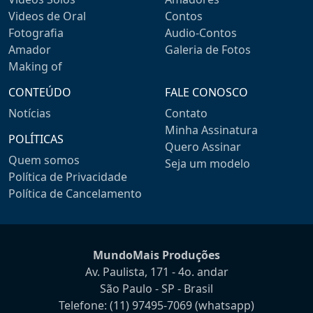
Videos de Oral
Contos
Fotografia
Audio-Contos
Amador
Galeria de Fotos
Making of
CONTEÚDO
FALE CONOSCO
Notícias
Contato
Minha Assinatura
POLÍTICAS
Quero Assinar
Quem somos
Seja um modelo
Política de Privacidade
Política de Cancelamento
MundoMais Produções
Av. Paulista, 171 - 4o. andar
São Paulo - SP - Brasil
Telefone:
(11) 97495-7069
(whatsapp)