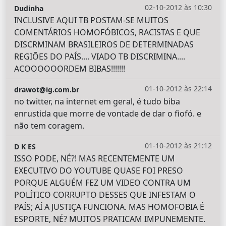
02-10-2012 às 10:30
Dudinha
INCLUSIVE AQUI TB POSTAM-SE MUITOS
COMENTÁRIOS HOMOFÓBICOS, RACISTAS E QUE
DISCRMINAM BRASILEIROS DE DETERMINADAS
REGIÕES DO PAÍS.... VIADO TB DISCRIMINA....
ACOOOOOORDEM BIBAS!!!!!!!
01-10-2012 às 22:14
drawot@ig.com.br
no twitter, na internet em geral, é tudo biba
enrustida que morre de vontade de dar o fiofó. e
não tem coragem.
01-10-2012 às 21:12
D K ES
ISSO PODE, NÉ?! MAS RECENTEMENTE UM
EXECUTIVO DO YOUTUBE QUASE FOI PRESO
PORQUE ALGUÉM FEZ UM VIDEO CONTRA UM
POLÍTICO CORRUPTO DESSES QUE INFESTAM O
PAÍS; AÍ A JUSTIÇA FUNCIONA. MAS HOMOFOBIA É
ESPORTE, NÉ? MUITOS PRATICAM IMPUNEMENTE.