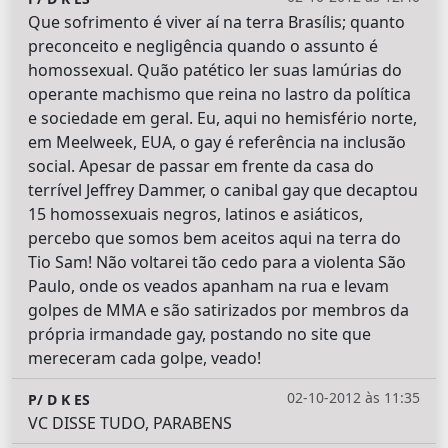
Que sofrimento é viver aí na terra Brasílis; quanto
preconceito e negligência quando o assunto é
homossexual. Quão patético ler suas lamúrias do
operante machismo que reina no lastro da política
e sociedade em geral. Eu, aqui no hemisfério norte,
em Meelweek, EUA, o gay é referência na inclusão
social. Apesar de passar em frente da casa do
terrível Jeffrey Dammer, o canibal gay que decaptou
15 homossexuais negros, latinos e asiáticos,
percebo que somos bem aceitos aqui na terra do
Tio Sam! Não voltarei tão cedo para a violenta São
Paulo, onde os veados apanham na rua e levam
golpes de MMA e são satirizados por membros da
própria irmandade gay, postando no site que
mereceram cada golpe, veado!
02-10-2012 às 11:35
P/ D K ES
VC DISSE TUDO, PARABENS