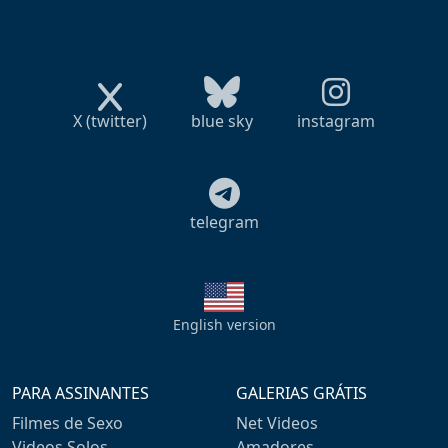
X (twitter)
blue sky
instagram
telegram
English version
PARA ASSINANTES
GALERIAS GRÁTIS
Filmes de Sexo
Net Videos
Videos Solos
Amadores