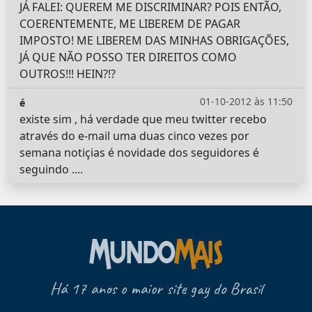
JÁ FALEI: QUEREM ME DISCRIMINAR? POIS ENTÃO,
COERENTEMENTE, ME LIBEREM DE PAGAR
IMPOSTO! ME LIBEREM DAS MINHAS OBRIGAÇÕES,
JÁ QUE NÃO POSSO TER DIREITOS COMO
OUTROS!!! HEIN?!?
01-10-2012 às 11:50
é
existe sim , há verdade que meu twitter recebo
através do e-mail uma duas cinco vezes por
semana notiçias é novidade dos seguidores é
seguindo ....
Há 17 anos o maior site gay do Brasil