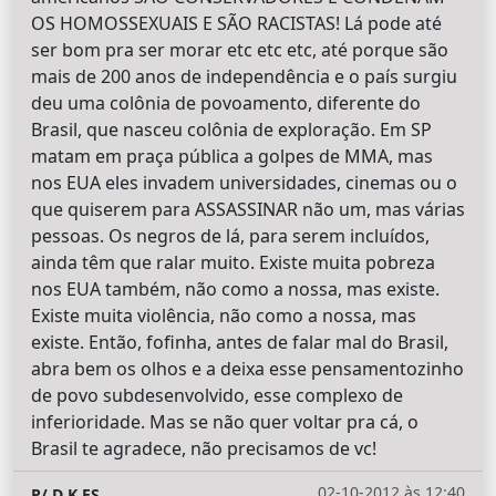
OS HOMOSSEXUAIS E SÃO RACISTAS! Lá pode até
ser bom pra ser morar etc etc etc, até porque são
mais de 200 anos de independência e o país surgiu
deu uma colônia de povoamento, diferente do
Brasil, que nasceu colônia de exploração. Em SP
matam em praça pública a golpes de MMA, mas
nos EUA eles invadem universidades, cinemas ou o
que quiserem para ASSASSINAR não um, mas várias
pessoas. Os negros de lá, para serem incluídos,
ainda têm que ralar muito. Existe muita pobreza
nos EUA também, não como a nossa, mas existe.
Existe muita violência, não como a nossa, mas
existe. Então, fofinha, antes de falar mal do Brasil,
abra bem os olhos e a deixa esse pensamentozinho
de povo subdesenvolvido, esse complexo de
inferioridade. Mas se não quer voltar pra cá, o
Brasil te agradece, não precisamos de vc!
02-10-2012 às 12:40
P/ D K ES