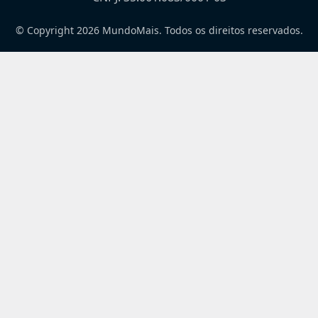
© Copyright 2026 MundoMais. Todos os direitos reservados.