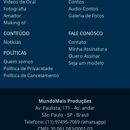
Videos de Oral
Contos
Fotografia
Audio-Contos
Amador
Galeria de Fotos
Making of
CONTEÚDO
FALE CONOSCO
Notícias
Contato
Minha Assinatura
POLÍTICAS
Quero Assinar
Quem somos
Seja um modelo
Política de Privacidade
Política de Cancelamento
MundoMais Produções
Av. Paulista, 171 - 4o. andar
São Paulo - SP - Brasil
Telefone:
(11) 97495-7069
(whatsapp)
CNPJ: 35.061.083/0001-03