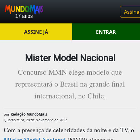
Assina
ASSINE JÁ
ENTRAR
Mister Model Nacional
Concurso MMN elege modelo que
representará o Brasil na grande final
internacional, no Chile.
por
Redação MundoMais
Quarta-feira, 28 de Novembro de 2012
Com a presença de celebridades da noite e da TV, o
Mister Model Nacional
(MMN) elegeu no