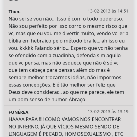
13-02-2013 às 14:51
Thon.
Não sei se vou não... Isso é com o todo poderoso.
Não sou perfeito por isso corro o mesmo risco que
vc, mas que eu vou me divertir muito, vendo vc ler a
bíblia em hebraico pelo método braile... ah isso eu
vou. kkkkk Falando sério... Espero que vc não tenha
se ofendido com a zuadinha, defenda sim aquilo
que vc pensa, mas não esquece que não é só vc
que tem cabeça para pensar, além do mas é
sempre melhor trocarmos idéias, não impormos
essas concepções. E é tão melhor ser feliz que
Deus deve considerar... ao que me parece, ele tem
um bom senso de humor. Abraço.
13-02-2013 às 13:19
FUNÉREA
HAAAA PARA !!!! COMO VAMOS NOS ENCONTRAR
NO INFERNO, JÁ QUE VÍCIOS MESMO SENDO DE
LINGUAGEM É PECADO, HOMOSEXUALISMO , ETC