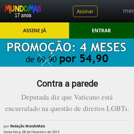
me
Assinar
ASSINE JÁ
ENTRAR
Contra a parede
Deputada diz que Vaticano está
encurralado na questão de direitos LGBTs.
por
Redação MundoMais
Sexta-feira, 08 de Fevereiro de 2013