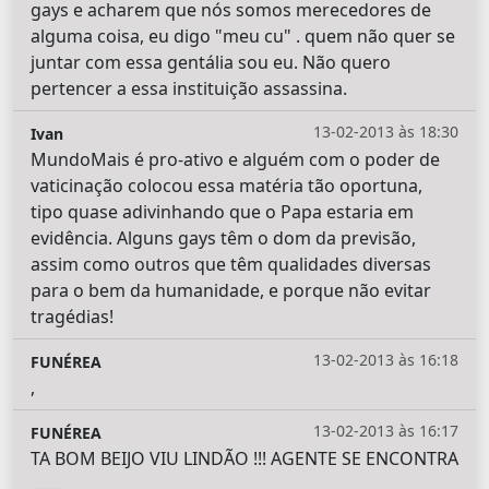
gays e acharem que nós somos merecedores de
alguma coisa, eu digo "meu cu" . quem não quer se
juntar com essa gentália sou eu. Não quero
pertencer a essa instituição assassina.
13-02-2013 às 18:30
Ivan
MundoMais é pro-ativo e alguém com o poder de
vaticinação colocou essa matéria tão oportuna,
tipo quase adivinhando que o Papa estaria em
evidência. Alguns gays têm o dom da previsão,
assim como outros que têm qualidades diversas
para o bem da humanidade, e porque não evitar
tragédias!
13-02-2013 às 16:18
FUNÉREA
,
13-02-2013 às 16:17
FUNÉREA
TA BOM BEIJO VIU LINDÃO !!! AGENTE SE ENCONTRA
........