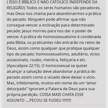
( ISSO É BÍBLICO E NÃO CATÓLICO INDEPENDE DA
RELIGIÃO) Todos os seres humanos são pecadores,
mas Deus nos chama para abandonarmos a prática
do pecado. Ninguém pode afirmar que não
consegue vencer a inclinação para determinado
pecado; Jesus morreu para nos dar o poder de
vencer. A prática do homossexualismo é condenada
pela Bíblia, os praticantes não entrarão no reino de
Deus, assim como qualquer que pratique qualquer
tipo de pecado: homossexualismo, adultério, vícios
assassinato, roubo, mentira, feitiçaria e etc.
(Apocalipse 22:15). O homossexual se quiser
alcançar a salvação deve abandonar a prática do
pecado assim como o viciado deve deixar o vício.
Mas, infelizmente, muitos em nome de um “amor
deturpado” ignoram a Palavra de Deus para sua
própria perdição. COISA MAIS CHATA ESSE
ASSUNTO ....PECOU SE FUDEU !!!!!!!!!