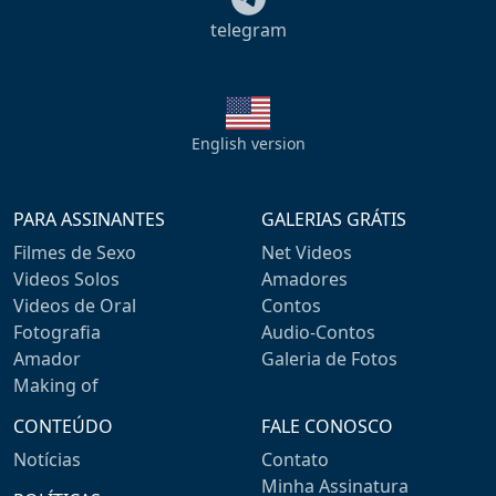
telegram
English version
PARA ASSINANTES
GALERIAS GRÁTIS
Filmes de Sexo
Net Videos
Videos Solos
Amadores
Videos de Oral
Contos
Fotografia
Audio-Contos
Amador
Galeria de Fotos
Making of
CONTEÚDO
FALE CONOSCO
Notícias
Contato
Minha Assinatura