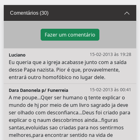
Comentários (30)
Fazer um comentário
15-02-2013 às 19:28
Luciano
Eu queria que a igreja acabasse junto com a saída
desse Papa nazista. Pior é que, provavelmente,
entrará outro homofóbico no lugar dele.
15-02-2013 às 00:41
Dara Danonela p/ Funerreia
A me poupe...Qqer ser humano q tente explicar o
mundo de hj por meio de um livro sagrado ja deve
ser olhado com desconfianca...Deus foi criado para
explicar o q naum descobrimos ainda...figuras
santas,evoluidas sao criadas para nos sentirmos
melhores,para encontrar sentido na vida de