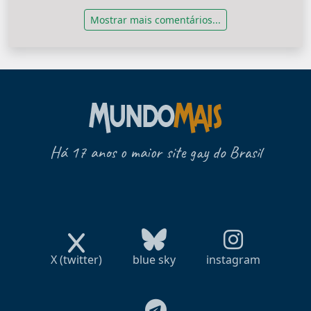
Mostrar mais comentários...
Há 17 anos o maior site gay do Brasil
X (twitter)
blue sky
instagram