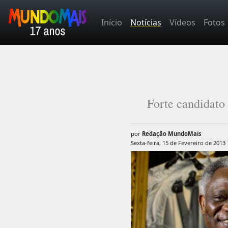
Início
Notícias
Vídeos
Fotos
Forte candidato
por
Redação MundoMais
Sexta-feira, 15 de Fevereiro de 2013