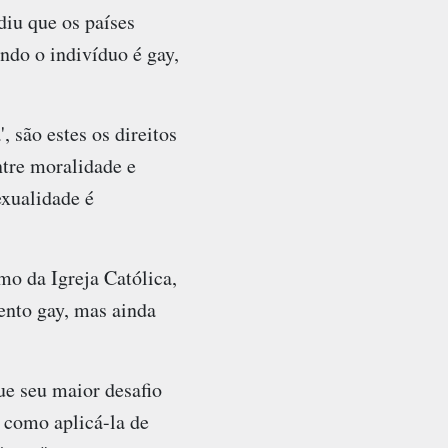
iu que os países
ndo o indivíduo é gay,
, são estes os direitos
tre moralidade e
exualidade é
o da Igreja Católica,
ento gay, mas ainda
ue seu maior desafio
 como aplicá-la de