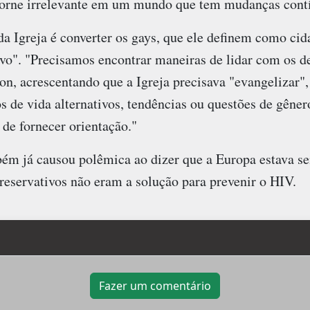
torne irrelevante em um mundo que tem mudanças contí
 da Igreja é converter os gays, que ele definem como c
tivo". "Precisamos encontrar maneiras de lidar com os d
son, acrescentando que a Igreja precisava "evangelizar",
s de vida alternativos, tendências ou questões de gên
de fornecer orientação."
ém já causou polêmica ao dizer que a Europa estava se
eservativos não eram a solução para prevenir o HIV.
Fazer um comentário