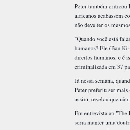
Peter também criticou 
africanos acabassem co
não deve ter os mesmos 
"Quando você está falan
humanos? Ele (Ban Ki-m
direitos humanos, e é i
criminalizada em 37 paí
Já nessa semana, quand
Peter preferiu ser mai
assim, revelou que não 
Em entrevista ao "The D
seria manter uma doutr