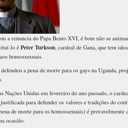
com a renuncia do Papa Bento XVI, é bom não se anim
Peter Turkson
ituí-lo é
, cardeal de Gana, que tem ide
 aos homossexuais.
defendeu a pena de morte para os gays na Uganda, proj
.
s Nações Unidas em fevereiro do ano passado, o cardea
 justificada para defender os valores e tradições do con
(pena de morte para os homossexuais) é provavelmente
na ocasião.