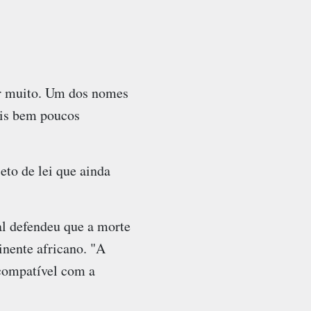
ar muito. Um dos nomes
ais bem poucos
eto de lei que ainda
l defendeu que a morte
tinente africano. "A
 compatível com a