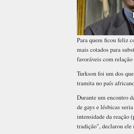
Para quem ficou feliz 
mais cotados para subst
favoráveis com relação
Turkson foi um dos que 
tramita no país africano
Durante um encontro da
de gays e lésbicas seria
intensidade da reação 
tradição", declarou ele 