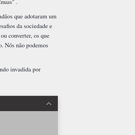
nuas" .
idadãos que adotaram um
esafios da sociedade e
 ou converter, os que
ero. Nós não podemos
ndo invadida por