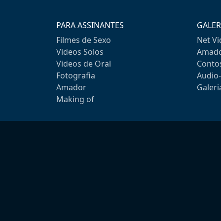
PARA ASSINANTES
GALER
Filmes de Sexo
Net V
Videos Solos
Amado
Videos de Oral
Conto
Fotografia
Audio
Amador
Galeri
Making of