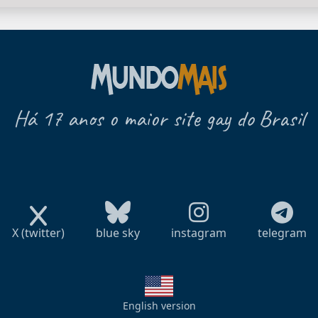
Há 17 anos o maior site gay do Brasil
X (twitter)
blue sky
instagram
telegram
English version