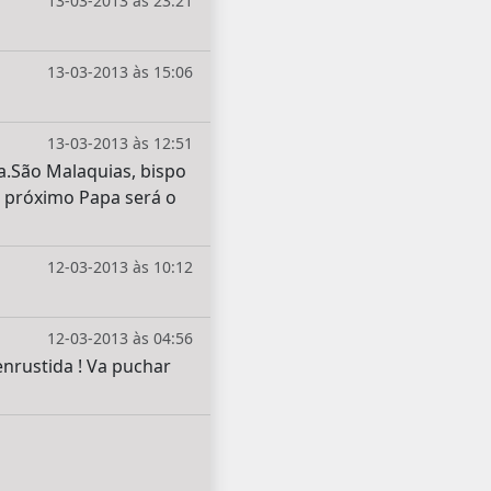
13-03-2013 às 23:21
13-03-2013 às 15:06
13-03-2013 às 12:51
.São Malaquias, bispo
o próximo Papa será o
12-03-2013 às 10:12
12-03-2013 às 04:56
enrustida ! Va puchar