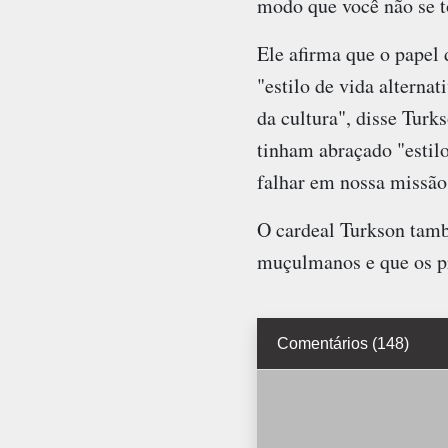
modo que você não se 
Ele afirma que o papel
"estilo de vida alterna
da cultura", disse Turk
tinham abraçado "estilo
falhar em nossa missão 
O cardeal Turkson tamb
muçulmanos e que os pr
Comentários (148)