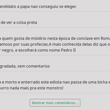
ndidato a papa nao conseguiu se eleger.
de ver a coisa preta
a quem gosta de mistério nesta época de conclave em Roma
famoso por suas profecias.A mais conhecida delas diz que 
r negro, e escolherá como nome Pedro II
egradada, sem comentarios
ta e morto e enterrado este ediota nao passa de uma bicha 
burro nada mais pra este monstro!
Mostrar mais comentários...