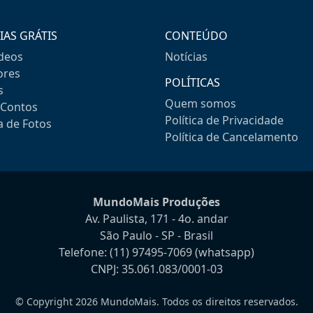
IAS GRÁTIS
CONTEÚDO
ideos
Notícias
res
POLÍTICAS
s
Quem somos
-Contos
Política de Privacidade
a de Fotos
Política de Cancelamento
MundoMais Produções
Av. Paulista, 171 - 4o. andar
São Paulo - SP - Brasil
Telefone:
(11) 97495-7069
(whatsapp)
CNPJ: 35.061.083/0001-03
© Copyright 2026 MundoMais. Todos os direitos reservados.