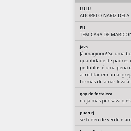
LULU
ADOREI O NARIZ DELA
EU
TEM CARA DE MARICO
javs
Já imaginou! Se uma b
quantidade de padres 
pedofilos é uma pena 
acreditar em uma igrej
formas de amar leva à
gay de fortaleza
eu ja mas pensava q es
puan rj
se fudeu de verde e a