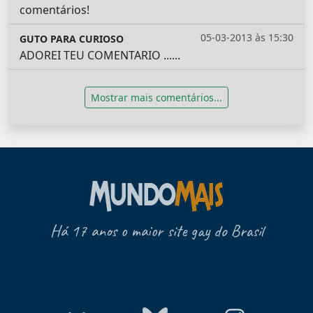
comentários!
05-03-2013 às 15:30
GUTO PARA CURIOSO
ADOREI TEU COMENTARIO ......
Mostrar mais comentários...
Há 17 anos o maior site gay do Brasil