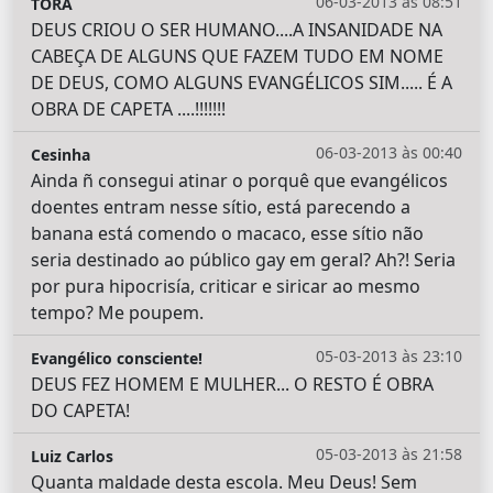
06-03-2013 às 08:51
TORA
DEUS CRIOU O SER HUMANO....A INSANIDADE NA
CABEÇA DE ALGUNS QUE FAZEM TUDO EM NOME
DE DEUS, COMO ALGUNS EVANGÉLICOS SIM..... É A
OBRA DE CAPETA ....!!!!!!!
06-03-2013 às 00:40
Cesinha
Ainda ñ consegui atinar o porquê que evangélicos
doentes entram nesse sítio, está parecendo a
banana está comendo o macaco, esse sítio não
seria destinado ao público gay em geral? Ah?! Seria
por pura hipocrisía, criticar e siricar ao mesmo
tempo? Me poupem.
05-03-2013 às 23:10
Evangélico consciente!
DEUS FEZ HOMEM E MULHER... O RESTO É OBRA
DO CAPETA!
05-03-2013 às 21:58
Luiz Carlos
Quanta maldade desta escola. Meu Deus! Sem