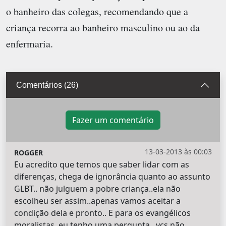
o banheiro das colegas, recomendando que a
criança recorra ao banheiro masculino ou ao da
enfermaria.
Comentários (26)
Fazer um comentário
13-03-2013 às 00:03
ROGGER
Eu acredito que temos que saber lidar com as
diferenças, chega de ignorância quanto ao assunto
GLBT.. não julguem a pobre criança..ela não
escolheu ser assim..apenas vamos aceitar a
condição dela e pronto.. E para os evangélicos
moralistas..eu tenho uma pergunta.. vcs não