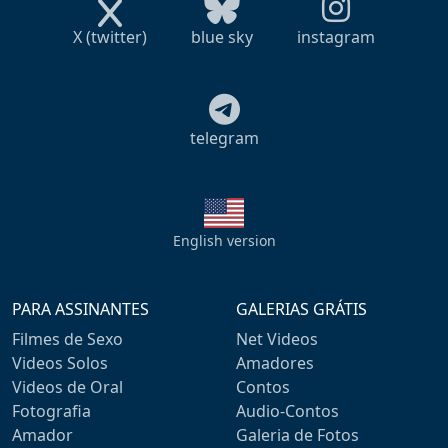
X (twitter)
blue sky
instagram
telegram
English version
PARA ASSINANTES
GALERIAS GRÁTIS
Filmes de Sexo
Net Videos
Videos Solos
Amadores
Videos de Oral
Contos
Fotografia
Audio-Contos
Amador
Galeria de Fotos