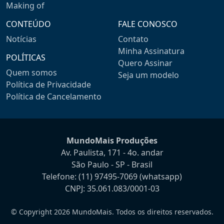
Making of
CONTEÚDO
FALE CONOSCO
Notícias
Contato
Minha Assinatura
POLÍTICAS
Quero Assinar
Quem somos
Seja um modelo
Política de Privacidade
Política de Cancelamento
MundoMais Produções
Av. Paulista, 171 - 4o. andar
São Paulo - SP - Brasil
Telefone:
(11) 97495-7069
(whatsapp)
CNPJ: 35.061.083/0001-03
© Copyright 2026 MundoMais. Todos os direitos reservados.