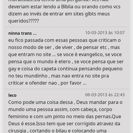
deveriam estar lendo a Bíblia ou orando como vcs
dizem ao invés de entrar em sites glbts meus
queridos?????
10-03-2013 às 10:07
ninna trans ...
eu fico passada com essas pessoas que criticam o
nosso modo de ser , de viver , de pensar etc , mas
que entram no site ... se voce è evangelico, se voce
pensa que o mundo è etero , se voce pensa que ser
gay e coisa do capeta continua pensando pequeno
no teu mundinho , mas nao entra no site pra
criticar e ofender nao , por favor ...
06-03-2013 às 22:43
leco
Como pode uma coisa dessa , Deus mandar para o
mundo uma pessoa assim, com cabeça, corpo
feminino e com um pinto no meio das pernas.Que
Deus é esse.Isso tem que ser corrigido atravez da
cirusgia , cortando o bilau e colocando uma