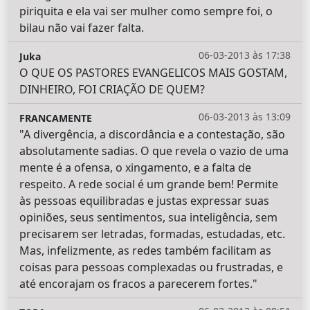
piriquita e ela vai ser mulher como sempre foi, o
bilau não vai fazer falta.
06-03-2013 às 17:38
Juka
O QUE OS PASTORES EVANGELICOS MAIS GOSTAM,
DINHEIRO, FOI CRIAÇÃO DE QUEM?
06-03-2013 às 13:09
FRANCAMENTE
"A divergência, a discordância e a contestação, são
absolutamente sadias. O que revela o vazio de uma
mente é a ofensa, o xingamento, e a falta de
respeito. A rede social é um grande bem! Permite
às pessoas equilibradas e justas expressar suas
opiniões, seus sentimentos, sua inteligência, sem
precisarem ser letradas, formadas, estudadas, etc.
Mas, infelizmente, as redes também facilitam as
coisas para pessoas complexadas ou frustradas, e
até encorajam os fracos a parecerem fortes."