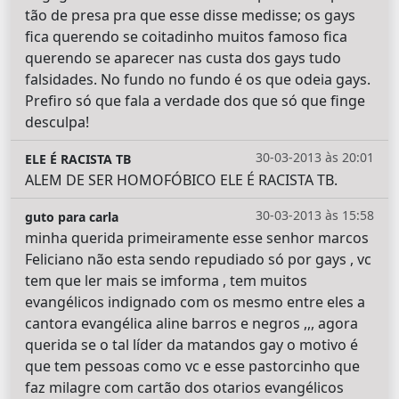
tão de presa pra que esse disse medisse; os gays
fica querendo se coitadinho muitos famoso fica
querendo se aparecer nas custa dos gays tudo
falsidades. No fundo no fundo é os que odeia gays.
Prefiro só que fala a verdade dos que só que finge
desculpa!
30-03-2013 às 20:01
ELE É RACISTA TB
ALEM DE SER HOMOFÓBICO ELE É RACISTA TB.
30-03-2013 às 15:58
guto para carla
minha querida primeiramente esse senhor marcos
Feliciano não esta sendo repudiado só por gays , vc
tem que ler mais se imforma , tem muitos
evangélicos indignado com os mesmo entre eles a
cantora evangélica aline barros e negros ,,, agora
querida se o tal líder da matandos gay o motivo é
que tem pessoas como vc e esse pastorcinho que
faz milagre com cartão dos otarios evangélicos