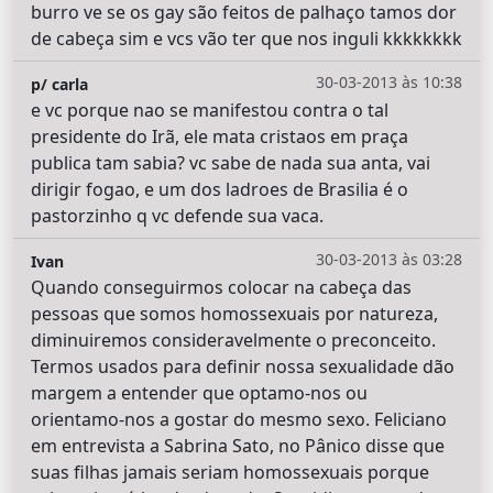
burro ve se os gay são feitos de palhaço tamos dor
de cabeça sim e vcs vão ter que nos inguli kkkkkkkk
30-03-2013 às 10:38
p/ carla
e vc porque nao se manifestou contra o tal
presidente do Irã, ele mata cristaos em praça
publica tam sabia? vc sabe de nada sua anta, vai
dirigir fogao, e um dos ladroes de Brasilia é o
pastorzinho q vc defende sua vaca.
30-03-2013 às 03:28
Ivan
Quando conseguirmos colocar na cabeça das
pessoas que somos homossexuais por natureza,
diminuiremos consideravelmente o preconceito.
Termos usados para definir nossa sexualidade dão
margem a entender que optamo-nos ou
orientamo-nos a gostar do mesmo sexo. Feliciano
em entrevista a Sabrina Sato, no Pânico disse que
suas filhas jamais seriam homossexuais porque