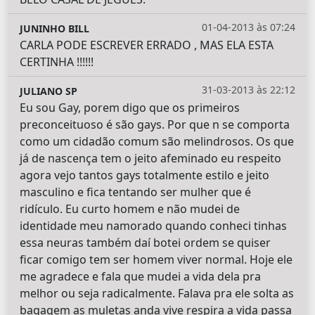
01-04-2013 às 07:24
JUNINHO BILL
CARLA PODE ESCREVER ERRADO , MAS ELA ESTA
CERTINHA !!!!!!
31-03-2013 às 22:12
JULIANO SP
Eu sou Gay, porem digo que os primeiros
preconceituoso é são gays. Por que n se comporta
como um cidadão comum são melindrosos. Os que
já de nascença tem o jeito afeminado eu respeito
agora vejo tantos gays totalmente estilo e jeito
masculino e fica tentando ser mulher que é
ridículo. Eu curto homem e não mudei de
identidade meu namorado quando conheci tinhas
essa neuras também daí botei ordem se quiser
ficar comigo tem ser homem viver normal. Hoje ele
me agradece e fala que mudei a vida dela pra
melhor ou seja radicalmente. Falava pra ele solta as
bagagem as muletas anda vive respira a vida passa