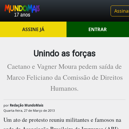
Assina
ASSINE JÁ
ENTRAR
Unindo as forças
Caetano e Vagner Moura pedem saída de
Marco Feliciano da Comissão de Direitos
Humanos.
por
Redação MundoMais
Quarta-feira, 27 de Março de 2013
Um ato de protesto reuniu militantes e famosos na
sede da Associação Brasileira de Imprensa (ABI),