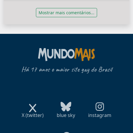
Mostrar mais comentários...
Há 17 anos o maior site gay do Brasil
X (twitter)
blue sky
instagram