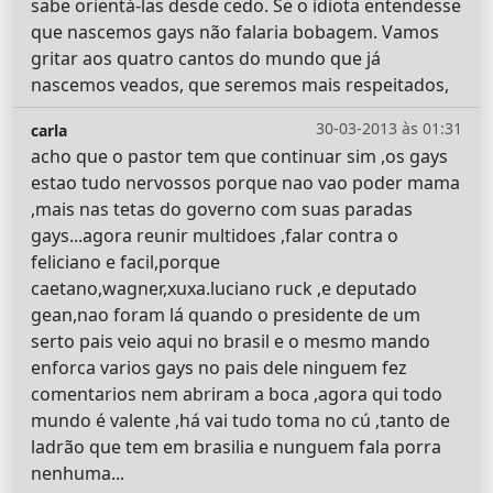
sabe orientá-las desde cedo. Se o idiota entendesse
que nascemos gays não falaria bobagem. Vamos
gritar aos quatro cantos do mundo que já
nascemos veados, que seremos mais respeitados,
30-03-2013 às 01:31
carla
acho que o pastor tem que continuar sim ,os gays
estao tudo nervossos porque nao vao poder mama
,mais nas tetas do governo com suas paradas
gays...agora reunir multidoes ,falar contra o
feliciano e facil,porque
caetano,wagner,xuxa.luciano ruck ,e deputado
gean,nao foram lá quando o presidente de um
serto pais veio aqui no brasil e o mesmo mando
enforca varios gays no pais dele ninguem fez
comentarios nem abriram a boca ,agora qui todo
mundo é valente ,há vai tudo toma no cú ,tanto de
ladrão que tem em brasilia e nunguem fala porra
nenhuma...