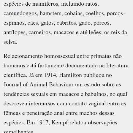
espécies de mamíferos, incluindo ratos,
camundongos, hamsters, cobaias, coelhos, porcos-
espinhos, cães, gatos, cabritos, gado, porcos,
antílopes, carneiros, macacos e até leões, os reis da
selva.
Relacionamento homossexual entre primatas não
humanos está fartamente documentado na literatura
científica. Já em 1914, Hamilton publicou no
Journal of Animal Behaviour um estudo sobre as
tendências sexuais em macacos e babuínos, no qual
descreveu intercursos com contato vaginal entre as
fêmeas e penetração anal entre machos dessas
espécies. Em 1917, Kempf relatou observações
semelhantes.