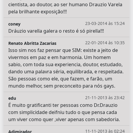
cientista, ao doutor, ao ser humano Drauzio Varela
pela brilhante exposição!!!
23-03-2014 às 15:24
coney
Dráuzio varella galera o resto é só pirella!!!
22-01-2014 às 10:35
Renato Abritta Zacarias
Isso sim nos faz pensar que SIM: existe a jeito de
vivermos em paz e em harmonia. Um homem
sabio, com toda sua experiencia, doutor, estudado,
dando uma palavra séria, equilibrada, e respeitada.
São pessoas como ele, que fazem, e farão, um
mundo melhor, sem preconceito para nós gays.
21-11-2013 às 23:42
edu
É muito gratificanti ter pessoas como Dr.Drauzio
com simplicidade deifniu tudo o que pensa cada
um viver como quer ,viver apenas com sabedoria.
11-11-2013 às 02:24
Adimirador