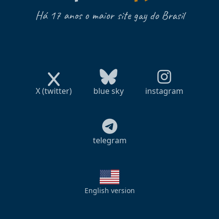
Há 17 anos o maior site gay do Brasil
X (twitter)
blue sky
instagram
telegram
English version