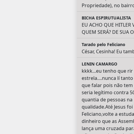
Propriedade), no bairro
BICHA ESPIRUTUALISTA
EU ACHO QUE HITLER
QUEM SERÁ? DE SUA O
Tarado pelo Feliciano
César, Cesinha! Eu ta
LENIN CAMARGO
kkkk...eu tenho que ri
estrela....nunca lí ta
que falar pois não tem
seria legítimo contra 
quantia de pessoas na
qualidade.Até Jesus foi
Feliciano,volte a estud
dinheiro que as Assem
lança uma cruzada pa