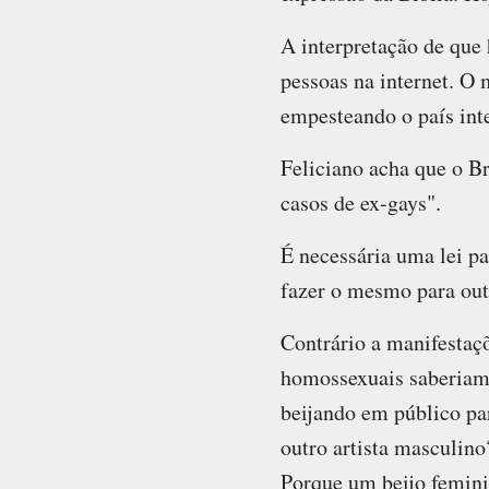
A interpretação de que
pessoas na internet. O
empesteando o país int
Feliciano acha que o Br
casos de ex-gays".
É necessária uma lei pa
fazer o mesmo para out
Contrário a manifestaçõ
homossexuais saberiam q
beijando em público par
outro artista masculin
Porque um beijo femini