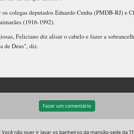
rar os colegas deputados Eduardo Cunha (PMDB-RJ) e 
uimarães (1916-1992).
iosas, Feliciano diz alisar o cabelo e fazer a sobrancel
a de Deus", diz.
Fazer um comentário
: Você não quer ir lavar os banheiros da mansão-sede da Tfp