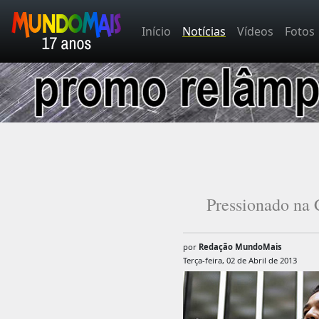
Início
Notícias
Vídeos
Fotos
Pressionado na 
por
Redação MundoMais
Terça-feira, 02 de Abril de 2013