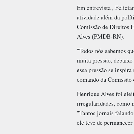
Em entrevista , Felicia
atividade além da polít
Comissão de Direitos H
Alves (PMDB-RN).
"Todos nós sabemos que
muita pressão, debaixo 
essa pressão se inspira 
comando da Comissão 
Henrique Alves foi ele
irregularidades, como m
"Tantos jornais faland
ele teve de permanecer 