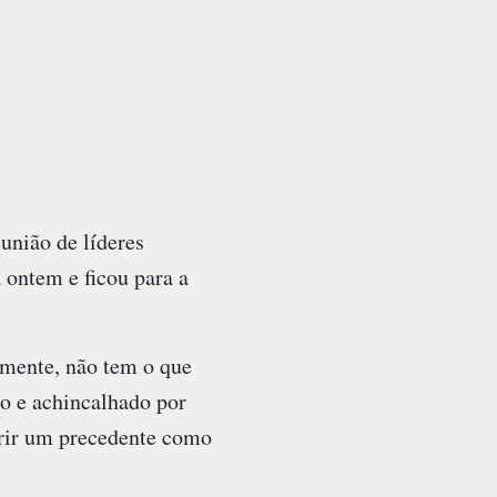
nião de líderes
 ontem e ficou para a
lmente, não tem o que
ido e achincalhado por
brir um precedente como