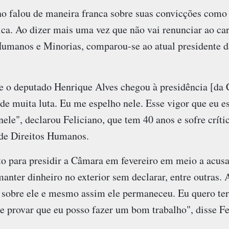
no falou de maneira franca sobre suas convicções como 
ica. Ao dizer mais uma vez que não vai renunciar ao ca
umanos e Minorias, comparou-se ao atual presidente 
 o deputado Henrique Alves chegou à presidência [da 
de muita luta. Eu me espelho nele. Esse vigor que eu e
nele", declarou Feliciano, que tem 40 anos e sofre crític
de Direitos Humanos.
ito para presidir a Câmara em fevereiro em meio a acus
anter dinheiro no exterior sem declarar, entre outras. 
o sobre ele e mesmo assim ele permaneceu. Eu quero t
e provar que eu posso fazer um bom trabalho", disse Fe