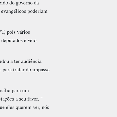
bido do governo da
 evangélicos poderiam
T, pois vários
 deputados e veio
dou a ter audiência
 para tratar do impasse
asília para um
ações a seu favor. "
ue eles querem ver, nós