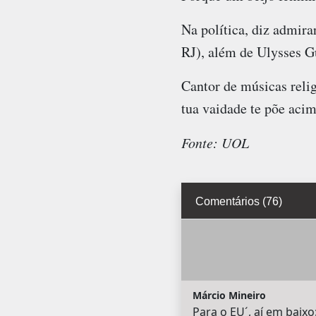
Na política, diz admi
RJ), além de Ulysses G
Cantor de músicas relig
tua vaidade te põe acim
Fonte: UOL
Comentários (76)
Márcio Mineiro
Para o EU´, aí em baixo