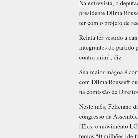
Na entrevista, o deputa
presidente Dilma Rous
ter com o projeto de ree
Relata ter vestido a ca
integrantes do partido
contra mim", diz.
Sua maior mágoa é com 
com Dilma Rousseff ou 
na comissão de Direit
Neste mês, Feliciano di
congresso da Assemblei
[Eles, o movimento LGB
temos 50 milhões [de fi