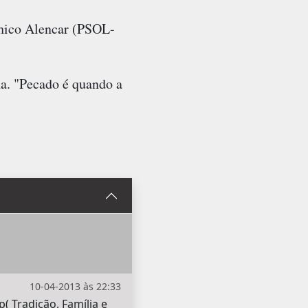
Chico Alencar (PSOL-
ha. "Pecado é quando a
10-04-2013 às 22:33
( Tradição, Família e