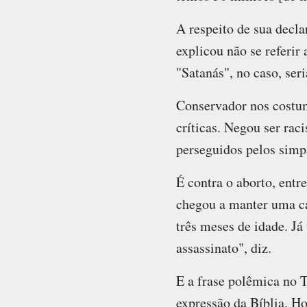
A respeito de sua decl
explicou não se referir
"Satanás", no caso, ser
Conservador nos costum
críticas. Negou ser rac
perseguidos pelos simpa
É contra o aborto, entr
chegou a manter uma ca
três meses de idade. Já
assassinato", diz.
E a frase polêmica no 
expressão da Bíblia. Ho