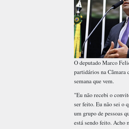
O deputado Marco Felic
partidários na Câmara q
semana que vem.
"Eu não recebi o convi
ser feito. Eu não sei o 
um grupo de pessoas qu
está sendo feito. Acho 