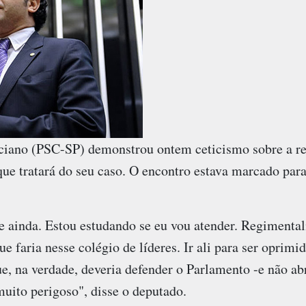
iano (PSC-SP) demonstrou ontem ceticismo sobre a reu
ue tratará do seu caso. O encontro estava marcado para
te ainda. Estou estudando se eu vou atender. Regimenta
que faria nesse colégio de líderes. Ir ali para ser oprim
e, na verdade, deveria defender o Parlamento -e não a
muito perigoso", disse o deputado.