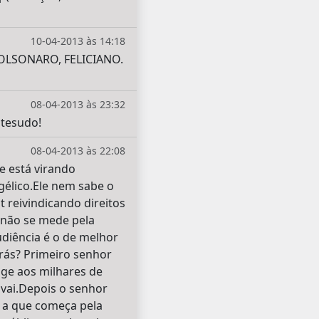
10-04-2013 às 14:18
LSONARO, FELICIANO.
08-04-2013 às 23:32
 tesudo!
08-04-2013 às 22:08
e está virando
gélico.Ele nem sabe o
 reivindicando direitos
a não se mede pela
diência é o de melhor
 trás? Primeiro senhor
ange aos milhares de
vai.Depois o senhor
a que começa pela