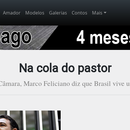
Amador
Modelos
Galerias
Contos
Mais
Na cola do pastor
Câmara, Marco Feliciano diz que Brasil vive u