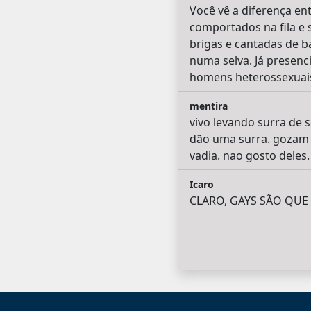
Você vê a diferença en
comportados na fila e 
brigas e cantadas de b
numa selva. Já presenc
homens heterossexuais
mentira
vivo levando surra de 
dão uma surra. gozam 
vadia. nao gosto deles.
Icaro
CLARO, GAYS SÃO QU