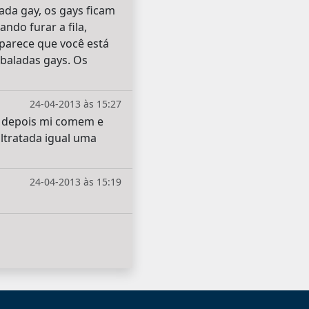
ada gay, os gays ficam
ndo furar a fila,
 parece que você está
 baladas gays. Os
24-04-2013 às 15:27
o depois mi comem e
ltratada igual uma
24-04-2013 às 15:19