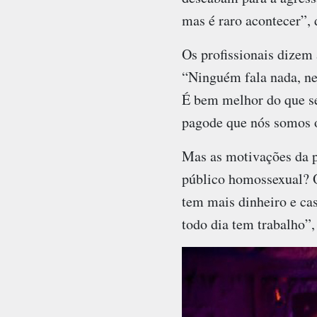
mas é raro acontecer”, 
Os profissionais dizem
“Ninguém fala nada, nem
É bem melhor do que se
pagode que nós somos o
Mas as motivações da p
público homossexual? O
tem mais dinheiro e ca
todo dia tem trabalho”,