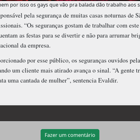
nem por isso os gays que vão pra balada dão trabalho aos 
ponsável pela segurança de muitas casas noturnas de S
ssionais. “Os seguranças gostam de trabalhar com este 
entam as festas para se divertir e não para arrumar bri
racional da empresa.
porcionado por esse público, os seguranças ouvidos pel
ndo um cliente mais atirado avança o sinal. “A gente 
ata uma cantada de mulher”, sentencia Evaldir.
Fazer um comentário