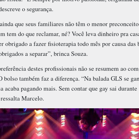
descreve o segurança.
 ainda que seus familiares não têm o menor preconceito
 tem do que reclamar, né? Você leva dinheiro pra casa
r obrigado a fazer fisioterapia todo mês por causa das
brigados a separar”, brinca Souza.
referência destes profissionais não se resumem ao co
 bolso também faz a diferença. “Na balada GLS se gan
sa acaba pagando mais. Sem contar que gay sai durante
 ressalta Marcelo.