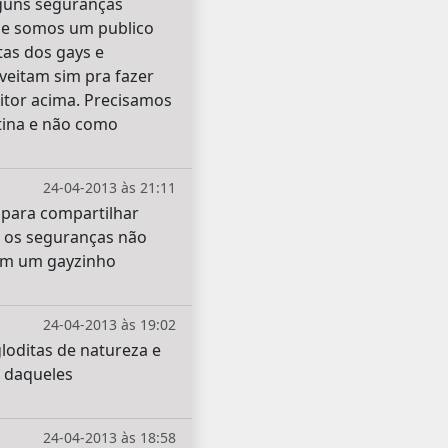
lguns seguranças
que somos um publico
tas dos gays e
veitam sim pra fazer
itor acima. Precisamos
tina e não como
24-04-2013 às 21:11
 para compartilhar
e, os seguranças não
ram um gayzinho
24-04-2013 às 19:02
loditas de natureza e
 daqueles
24-04-2013 às 18:58