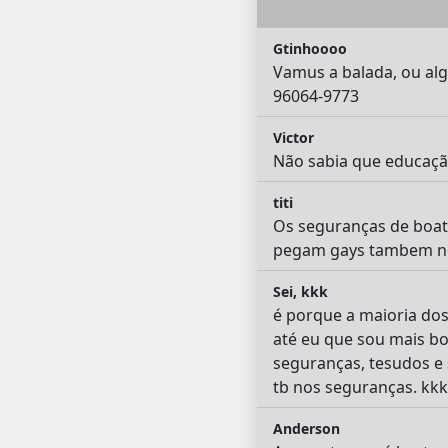
Gtinhoooo
Vamus a balada, ou alg
96064-9773
Victor
Não sabia que educação
titi
Os seguranças de boat
pegam gays tambem ne
Sei, kkk
é porque a maioria do
até eu que sou mais bo
seguranças, tesudos e 
tb nos seguranças. k
Anderson