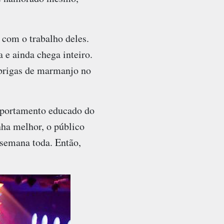
 com o trabalho deles.
 e ainda chega inteiro.
 brigas de marmanjo no
mportamento educado do
ha melhor, o público
 semana toda. Então,