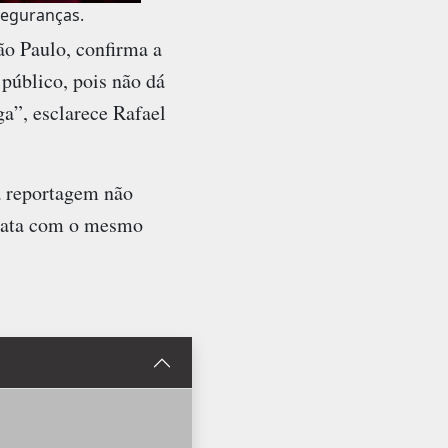
seguranças.
ão Paulo, confirma a
público, pois não dá
ga”, esclarece Rafael
a reportagem não
trata com o mesmo