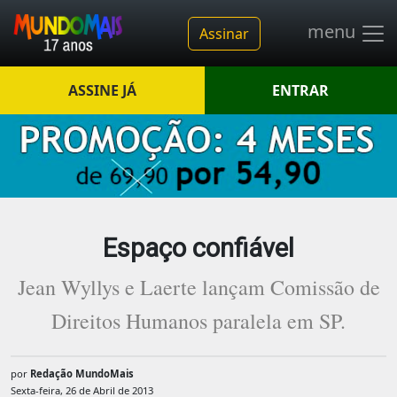
menu
Assinar
ASSINE JÁ
ENTRAR
Espaço confiável
Jean Wyllys e Laerte lançam Comissão de
Direitos Humanos paralela em SP.
por
Redação MundoMais
Sexta-feira, 26 de Abril de 2013