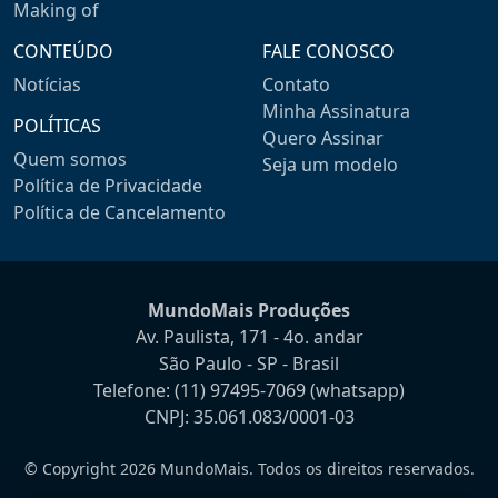
Making of
CONTEÚDO
FALE CONOSCO
Notícias
Contato
Minha Assinatura
POLÍTICAS
Quero Assinar
Quem somos
Seja um modelo
Política de Privacidade
Política de Cancelamento
MundoMais Produções
Av. Paulista, 171 - 4o. andar
São Paulo - SP - Brasil
Telefone:
(11) 97495-7069
(whatsapp)
CNPJ: 35.061.083/0001-03
© Copyright 2026 MundoMais. Todos os direitos reservados.