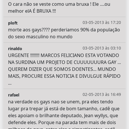
O cara não se veste como uma bruxa ! Ele ....ou
melhor elA É BRUXA !!!
03-05-2013 às 17:20
ploft
morte aos gays???? perderiamos 90% da população
do sexo masculino no mundo
03-05-2013 às 03:10
rinaldo
URGENTE !!!!!!!! MARCOS FELICIANO ESTA VOTANDO
NA SURDINA UM PROJETO DE CUUUUUUURA GAY ...
QUEREM DIZER QUE SOMOS DOENTES... MUNDO
MAIS, PROCURE ESSA NOTICIA E DIVULGUE RÁPIDO
...
02-05-2013 às 16:49
rafael
na verdade os gays nao se unem, pra eles tendo
lugar pra trepar já está de bom tamanho, cadê que
eles apoiam o brilhante deputado, Jean wyllys, que
defende eles. Porque na parada tem mais de dois