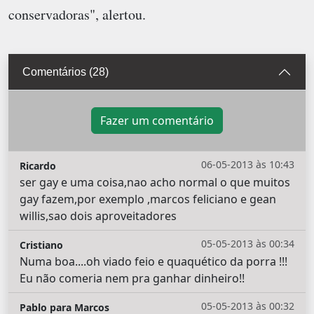
conservadoras", alertou.
Comentários (28)
Fazer um comentário
06-05-2013 às 10:43
Ricardo
ser gay e uma coisa,nao acho normal o que muitos
gay fazem,por exemplo ,marcos feliciano e gean
willis,sao dois aproveitadores
05-05-2013 às 00:34
Cristiano
Numa boa....oh viado feio e quaquético da porra !!!
Eu não comeria nem pra ganhar dinheiro!!
05-05-2013 às 00:32
Pablo para Marcos