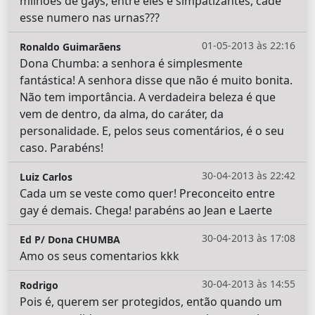
milhoes de gays, entre eles e simpatizantes, cadê
esse numero nas urnas???
01-05-2013 às 22:16
Ronaldo Guimarãens
Dona Chumba: a senhora é simplesmente
fantástica! A senhora disse que não é muito bonita.
Não tem importância. A verdadeira beleza é que
vem de dentro, da alma, do caráter, da
personalidade. E, pelos seus comentários, é o seu
caso. Parabéns!
30-04-2013 às 22:42
Luiz Carlos
Cada um se veste como quer! Preconceito entre
gay é demais. Chega! parabéns ao Jean e Laerte
30-04-2013 às 17:08
Ed P/ Dona CHUMBA
Amo os seus comentarios kkk
30-04-2013 às 14:55
Rodrigo
Pois é, querem ser protegidos, então quando um