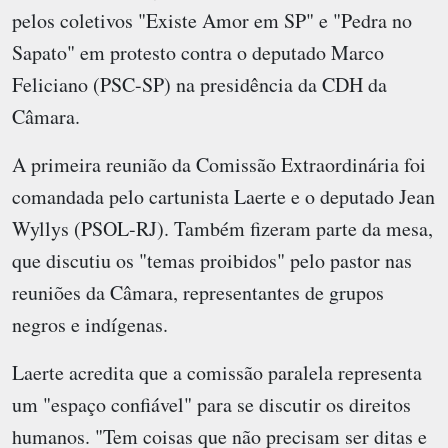
pelos coletivos "Existe Amor em SP" e "Pedra no
Sapato" em protesto contra o deputado Marco
Feliciano (PSC-SP) na presidência da CDH da
Câmara.
A primeira reunião da Comissão Extraordinária foi
comandada pelo cartunista Laerte e o deputado Jean
Wyllys (PSOL-RJ). Também fizeram parte da mesa,
que discutiu os "temas proibidos" pelo pastor nas
reuniões da Câmara, representantes de grupos
negros e indígenas.
Laerte acredita que a comissão paralela representa
um "espaço confiável" para se discutir os direitos
humanos. "Tem coisas que não precisam ser ditas e