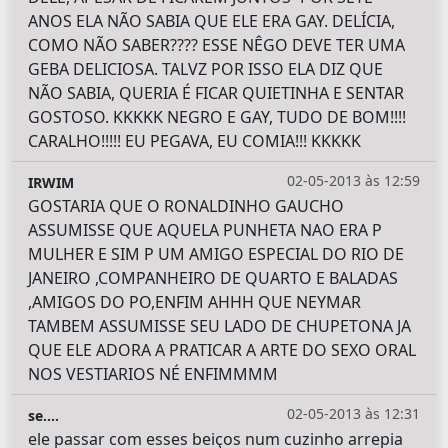
ANOS ELA NÃO SABIA QUE ELE ERA GAY. DELÍCIA,
COMO NÃO SABER???? ESSE NÊGO DEVE TER UMA
GEBA DELICIOSA. TALVZ POR ISSO ELA DIZ QUE
NÃO SABIA, QUERIA É FICAR QUIETINHA E SENTAR
GOSTOSO. KKKKK NEGRO E GAY, TUDO DE BOM!!!!
CARALHO!!!!! EU PEGAVA, EU COMIA!!! KKKKK
02-05-2013 às 12:59
IRWIM
GOSTARIA QUE O RONALDINHO GAUCHO
ASSUMISSE QUE AQUELA PUNHETA NAO ERA P
MULHER E SIM P UM AMIGO ESPECIAL DO RIO DE
JANEIRO ,COMPANHEIRO DE QUARTO E BALADAS
,AMIGOS DO PO,ENFIM AHHH QUE NEYMAR
TAMBEM ASSUMISSE SEU LADO DE CHUPETONA JA
QUE ELE ADORA A PRATICAR A ARTE DO SEXO ORAL
NOS VESTIARIOS NÉ ENFIMMMM
02-05-2013 às 12:31
se....
ele passar com esses beiços num cuzinho arrepia