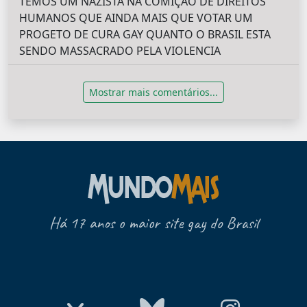
TEMOS UM NAZISTA NA COMIÇÃO DE DIREITOS
HUMANOS QUE AINDA MAIS QUE VOTAR UM
PROGETO DE CURA GAY QUANTO O BRASIL ESTA
SENDO MASSACRADO PELA VIOLENCIA
Mostrar mais comentários...
Há 17 anos o maior site gay do Brasil