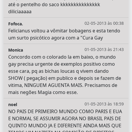
até o pentelho do saco kkkkkkkkkkkkkkk
diliciaaaaa
02-05-2013 às 00:38
Fofoca.
Felicianus voltou a vômitar bobagens e esta tendo
um surto psicótico agora com a "Cura Gay
01-05-2013 às 21:43
Monica
Concordo com o colorado la em baixo, o mundo
gay precisa urgente de exemplos positivo como
esse cara, pq as bichas loucas q vivem dando
SHOW ( pegação) em publico e depois se fazem de
vitima, NINGUEM AGUENTA MAIS. Precisamos de
mais negões Magia como esse.
01-05-2013 às 18:59
noel
NO PAIS DE PRIMEIRO MUNDO COMO PARIS E EUA
E NORMAL SE ASSUMIR AGORA NO BRASIL PAIS DE
QUINTO MUNDO JA E DIFERENTE AINDA MAIS QUE