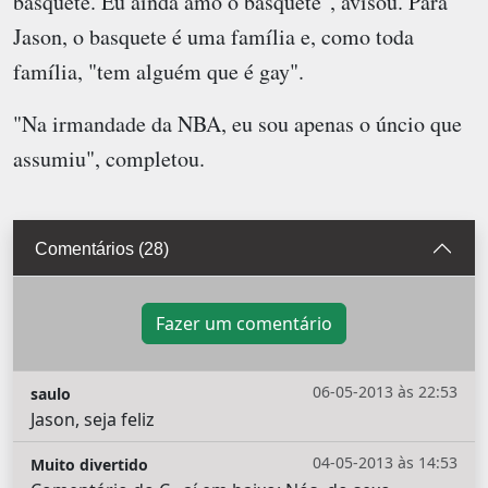
basquete. Eu ainda amo o basquete", avisou. Para
Jason, o basquete é uma família e, como toda
família, "tem alguém que é gay".
"Na irmandade da NBA, eu sou apenas o úncio que
assumiu", completou.
Comentários (28)
Fazer um comentário
06-05-2013 às 22:53
saulo
Jason, seja feliz
04-05-2013 às 14:53
Muito divertido