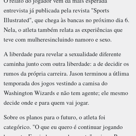
O relato do jogador vem da mais esperada
entrevista já publicada pela revista "Sports
Illustrated", que chega às bancas no próximo dia 6.
Nela, o atleta também relata as experiências que
teve com mulheresincluindo namoro e sexo.
A liberdade para revelar a sexualidade diferente
caminha junto com outra liberdade: a de decidir os
rumos da própria carreira. Jason terminou a útlima
temporada dos jogos vestindo a camisa do
Washington Wizards e não tem agente; ele mesmo
decide onde e para quem vai jogar.
Sobre os planos para o futuro, o atleta foi
categórico. "O que eu quero é continuar jogando