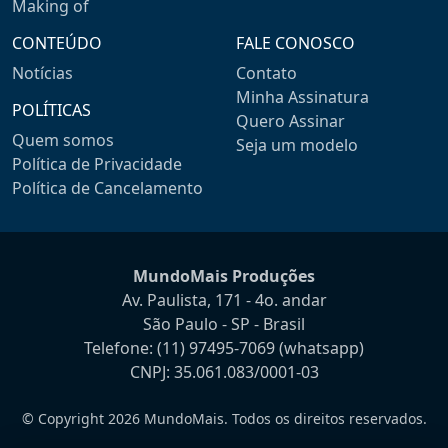
Making of
CONTEÚDO
FALE CONOSCO
Notícias
Contato
Minha Assinatura
POLÍTICAS
Quero Assinar
Quem somos
Seja um modelo
Política de Privacidade
Política de Cancelamento
MundoMais Produções
Av. Paulista, 171 - 4o. andar
São Paulo - SP - Brasil
Telefone:
(11) 97495-7069
(whatsapp)
CNPJ: 35.061.083/0001-03
© Copyright 2026 MundoMais. Todos os direitos reservados.