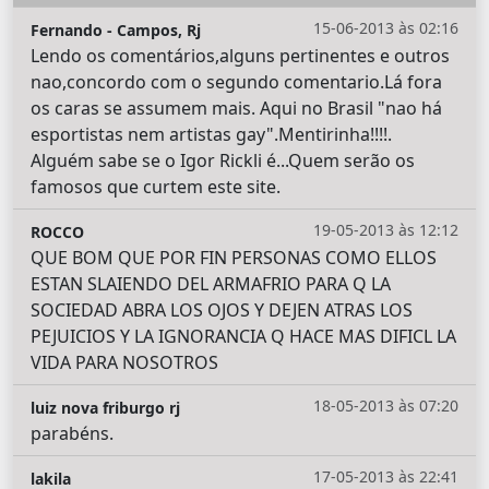
15-06-2013 às 02:16
Fernando - Campos, Rj
Lendo os comentários,alguns pertinentes e outros
nao,concordo com o segundo comentario.Lá fora
os caras se assumem mais. Aqui no Brasil "nao há
esportistas nem artistas gay".Mentirinha!!!!.
Alguém sabe se o Igor Rickli é...Quem serão os
famosos que curtem este site.
19-05-2013 às 12:12
ROCCO
QUE BOM QUE POR FIN PERSONAS COMO ELLOS
ESTAN SLAIENDO DEL ARMAFRIO PARA Q LA
SOCIEDAD ABRA LOS OJOS Y DEJEN ATRAS LOS
PEJUICIOS Y LA IGNORANCIA Q HACE MAS DIFICL LA
VIDA PARA NOSOTROS
18-05-2013 às 07:20
luiz nova friburgo rj
parabéns.
17-05-2013 às 22:41
lakila