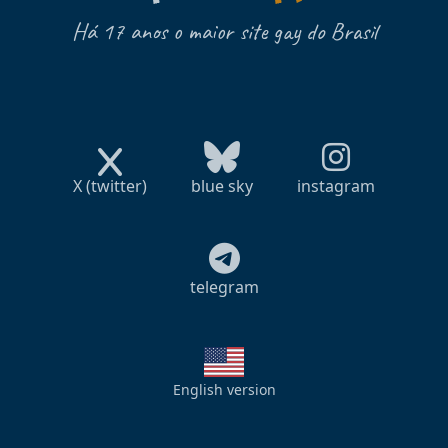
Há 17 anos o maior site gay do Brasil
X (twitter)
blue sky
instagram
telegram
English version