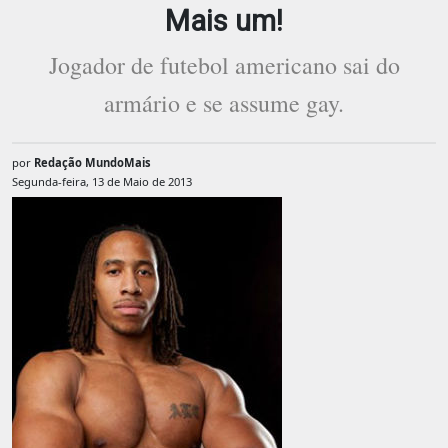
Mais um!
Jogador de futebol americano sai do
armário e se assume gay.
por
Redação MundoMais
Segunda-feira, 13 de Maio de 2013