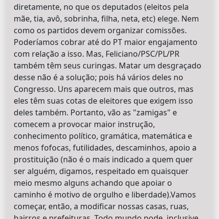
diretamente, no que os deputados (eleitos pela
mãe, tia, avô, sobrinha, filha, neta, etc) elege. Nem
como os partidos devem organizar comissões.
Poderíamos cobrar até do PT maior engajamento
com relação a isso. Mas, Feliciano/PSC/PL/PR
também têm seus curingas. Matar um desgraçado
desse não é a solução; pois há vários deles no
Congresso. Uns aparecem mais que outros, mas
eles têm suas cotas de eleitores que exigem isso
deles também. Portanto, vão as "zamigas" e
comecem a provocar maior instrução,
conhecimento político, gramática, matemática e
menos fofocas, futilidades, descaminhos, apoio a
prostituição (não é o mais indicado a quem quer
ser alguém, digamos, respeitado em quaisquer
meio mesmo alguns achando que apoiar o
caminho é motivo de orgulho e liberdade).Vamos
começar, então, a modificar nossas casas, ruas,
bairros e prefeituras. Todo mundo pode, inclusive