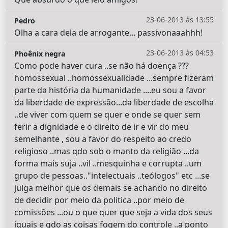
23-06-2013 às 13:55
Pedro
Olha a cara dela de arrogante... passivonaaahhh!
23-06-2013 às 04:53
Phoênix negra
Como pode haver cura ..se não há doença ???
homossexual ..homossexualidade ...sempre fizeram
parte da história da humanidade ....eu sou a favor
da liberdade de expressão...da liberdade de escolha
..de viver com quem se quer e onde se quer sem
ferir a dignidade e o direito de ir e vir do meu
semelhante , sou a favor do respeito ao credo
religioso ..mas qdo sob o manto da religião ...da
forma mais suja ..vil ..mesquinha e corrupta ..um
grupo de pessoas.."intelectuais ..teólogos" etc ...se
julga melhor que os demais se achando no direito
de decidir por meio da politica ..por meio de
comissões ...ou o que quer que seja a vida dos seus
iguais e qdo as coisas fogem do controle ..a ponto