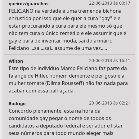
22-06-2013 às 00:17
queiroz/guarulhos
FELICIANO na verdade e uma tremenda bichona
enrustida por isso que ele quer a cura "gay" ele
estar procurando a cura para ele mesmo só que
não tem cura o único remédio e ele assumir que é
gay e para de inventar moda, sai do armário
Feliciano ...sai...sai...assume de uma vez.....
20-06-2013 às 16:11
Wilton
Este tipo de indivíduo Marco Feliciano faz parte da
falange de Hitler, homem demente e perigoso e a
mulher tomate (Dilma Rousseff) não faz nada para
acabar com essa palhaçada.
20-06-2013 às 02:21
Rodrigo
Concordo plenamente, esta na hora da
comunidade gay pegar o nome de todos os
candidatos a deputado federal e senador e listar
seus números para todo mundo eleger mais