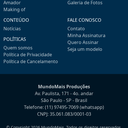
Amador
Galeria de Fotos
Making of
CONTEÚDO
FALE CONOSCO
Notícias
Contato
Minha Assinatura
POLÍTICAS
Quero Assinar
Quem somos
Seja um modelo
Política de Privacidade
Política de Cancelamento
MundoMais Produções
Av. Paulista, 171 - 4o. andar
São Paulo - SP - Brasil
Telefone:
(11) 97495-7069
(whatsapp)
CNPJ: 35.061.083/0001-03
© Copyright 2026 MundoMais. Todos os direitos reservados.