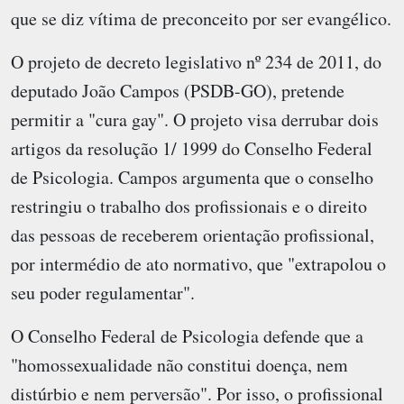
que se diz vítima de preconceito por ser evangélico.
O projeto de decreto legislativo nº 234 de 2011, do
deputado João Campos (PSDB-GO), pretende
permitir a "cura gay". O projeto visa derrubar dois
artigos da resolução 1/ 1999 do Conselho Federal
de Psicologia. Campos argumenta que o conselho
restringiu o trabalho dos profissionais e o direito
das pessoas de receberem orientação profissional,
por intermédio de ato normativo, que "extrapolou o
seu poder regulamentar".
O Conselho Federal de Psicologia defende que a
"homossexualidade não constitui doença, nem
distúrbio e nem perversão". Por isso, o profissional