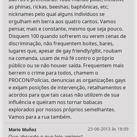
as phinas, rickas, beeshas, baphônicas, etc;
nicknames pelo qual alguns indivíduos se
orgulham em berra aos quatro cantos. Vamos
pensar, mais e constante, mesmo que seja pouco.
Disquem 100 quando sofrerem ou verem cenas de
discriminação, não frequentem boites, bares,
lugares que, apesar de gay friendly/glbt, roubam
na comanda, usam de má fé contro o próprio
público ou se não houver saída. Frequentem mais
berrem o crime para todos, chamem o
PROCON/Polícias, denuncias as organizações gays
e exijam posições de intervenção, retalhamentos e
acordos para que tais casas não utilizem de sua
influência e queiram nos tornar babacas
explorados por nossos próprios semelhantes.
Vamos para a rua também.
23-06-2013 às 18:09
Mario Muñoz
Que absurdo o que leio amigos!