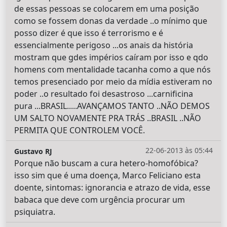
de essas pessoas se colocarem em uma posição
como se fossem donas da verdade ..o mínimo que
posso dizer é que isso é terrorismo e é
essencialmente perigoso ...os anais da história
mostram que gdes impérios caíram por isso e qdo
homens com mentalidade tacanha como a que nós
temos presenciado por meio da mídia estiveram no
poder ..o resultado foi desastroso ...carnificina
pura ...BRASIL.....AVANÇAMOS TANTO ..NÃO DEMOS
UM SALTO NOVAMENTE PRA TRÁS ..BRASIL ..NÃO
PERMITA QUE CONTROLEM VOCÊ.
22-06-2013 às 05:44
Gustavo RJ
Porque não buscam a cura hetero-homofóbica?
isso sim que é uma doença, Marco Feliciano esta
doente, sintomas: ignorancia e atrazo de vida, esse
babaca que deve com urgência procurar um
psiquiatra.