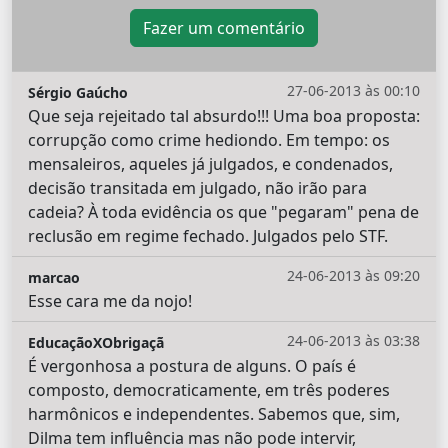
Fazer um comentário
27-06-2013 às 00:10
Sérgio Gaúcho
Que seja rejeitado tal absurdo!!! Uma boa proposta:
corrupção como crime hediondo. Em tempo: os
mensaleiros, aqueles já julgados, e condenados,
decisão transitada em julgado, não irão para
cadeia? À toda evidência os que "pegaram" pena de
reclusão em regime fechado. Julgados pelo STF.
24-06-2013 às 09:20
marcao
Esse cara me da nojo!
24-06-2013 às 03:38
EducaçãoXObrigaçã
É vergonhosa a postura de alguns. O país é
composto, democraticamente, em três poderes
harmônicos e independentes. Sabemos que, sim,
Dilma tem influência mas não pode intervir,