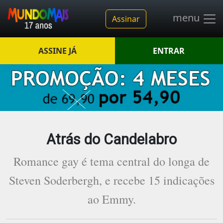
menu
Assinar
ASSINE JÁ
ENTRAR
Atrás do Candelabro
Romance gay é tema central do longa de
Steven Soderbergh, e recebe 15 indicações
ao Emmy.