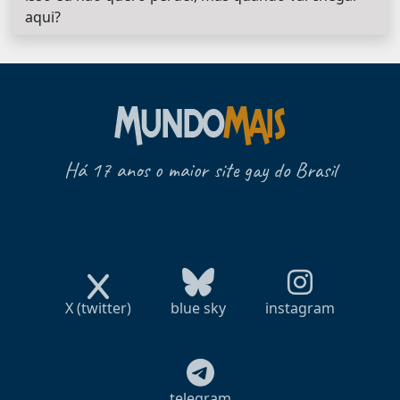
aqui?
Há 17 anos o maior site gay do Brasil
X (twitter)
blue sky
instagram
telegram