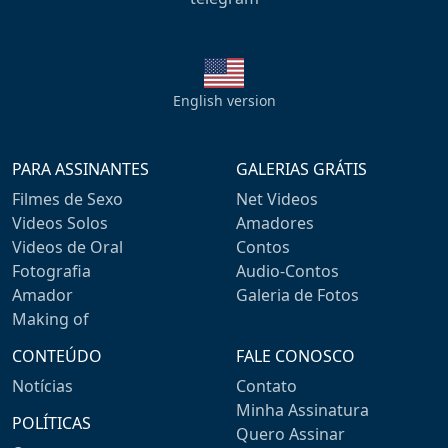
English version
PARA ASSINANTES
GALERIAS GRÁTIS
Filmes de Sexo
Net Videos
Videos Solos
Amadores
Videos de Oral
Contos
Fotografia
Audio-Contos
Amador
Galeria de Fotos
Making of
CONTEÚDO
FALE CONOSCO
Notícias
Contato
Minha Assinatura
POLÍTICAS
Quero Assinar