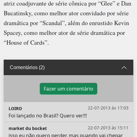
atriz coadjuvante de série cômica por “Glee” e Dan
Bucatinsky, como melhor ator convidado por série
dramática por “Scandal”, além do enrustido Kevin
Spacey, como melhor ator de série dramática por
“House of Cards”.
Comentários (2)
Fazer um comentário
22-07-2013 às 17:03
LOIRO
Foi lançado no Brasil? Quero ver!!!
22-07-2013 às 15:11
market du bocket
isso eu não quero perder, mas quando vai chegar