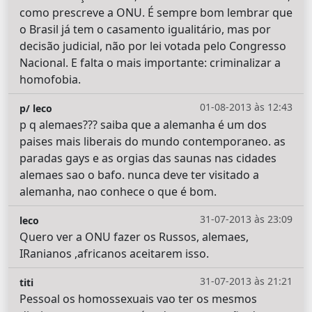
como prescreve a ONU. É sempre bom lembrar que
o Brasil já tem o casamento igualitário, mas por
decisão judicial, não por lei votada pelo Congresso
Nacional. E falta o mais importante: criminalizar a
homofobia.
01-08-2013 às 12:43
p/ leco
p q alemaes??? saiba que a alemanha é um dos
paises mais liberais do mundo contemporaneo. as
paradas gays e as orgias das saunas nas cidades
alemaes sao o bafo. nunca deve ter visitado a
alemanha, nao conhece o que é bom.
31-07-2013 às 23:09
leco
Quero ver a ONU fazer os Russos, alemaes,
IRanianos ,africanos aceitarem isso.
31-07-2013 às 21:21
titi
Pessoal os homossexuais vao ter os mesmos