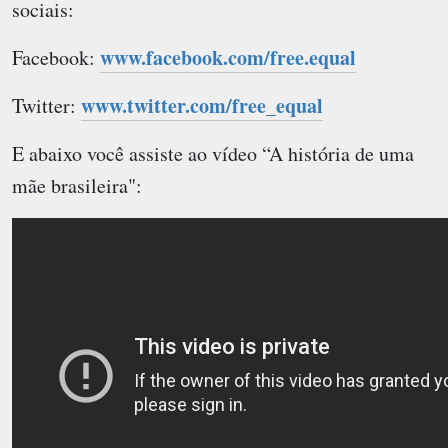
sociais:
www.facebook.com/free.equal
Facebook:
www.twitter.com/free_equal
Twitter:
E abaixo você assiste ao vídeo “A história de uma
mãe brasileira":