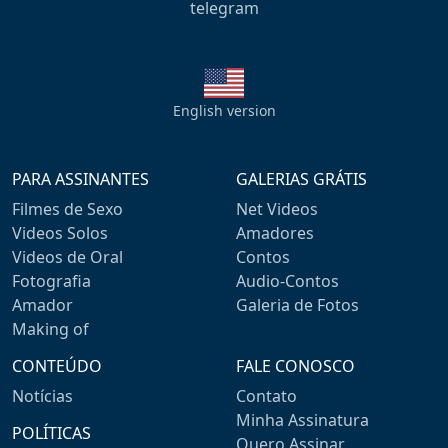
telegram
English version
PARA ASSINANTES
GALERIAS GRÁTIS
Filmes de Sexo
Net Videos
Videos Solos
Amadores
Videos de Oral
Contos
Fotografia
Audio-Contos
Amador
Galeria de Fotos
Making of
CONTEÚDO
FALE CONOSCO
Notícias
Contato
Minha Assinatura
POLÍTICAS
Quero Assinar