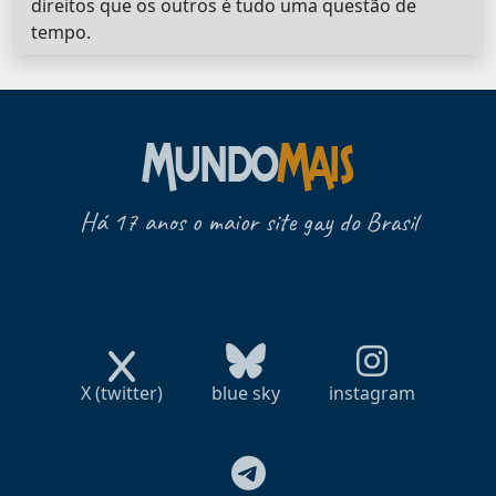
direitos que os outros é tudo uma questão de
tempo.
Há 17 anos o maior site gay do Brasil
X (twitter)
blue sky
instagram