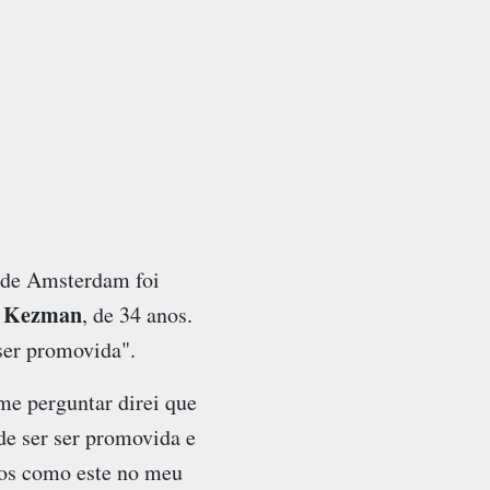
y de Amsterdam foi
 Kezman
, de 34 anos.
ser promovida".
me perguntar direi que
e ser ser promovida e
ntos como este no meu