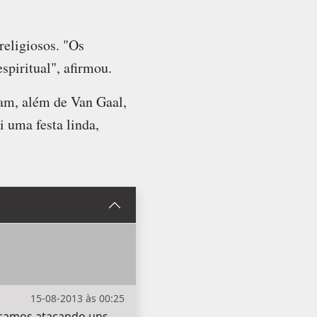
religiosos. "Os
spiritual", afirmou.
am, além de Van Gaal,
i uma festa linda,
15-08-2013 às 00:25
ficamos atacando uns