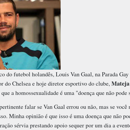
ico do futebol holandês, Louis Van Gaal, na Parada Ga
Mateja
or do Chelsea e hoje diretor esportivo do clube,
u que a homossexualidade é uma "doença que não pode 
ertinente falar se Van Gaal errou ou não, mas se você 
so. Minha opinião é que isso é uma doença que não pod
eração sérvia prestando apoio sequer por um dia a eve