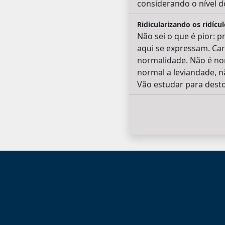
considerando o nível d
Ridicularizando os ridícul
Não sei o que é pior: 
aqui se expressam. Ca
normalidade. Não é nor
normal a leviandade, 
Vão estudar para desto