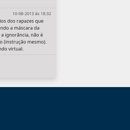
10-08-2013 às 18:32
ios dos rapazes que
ando a máscara da
 a ignorância, não é
o (instrução mesmo).
do virtual.