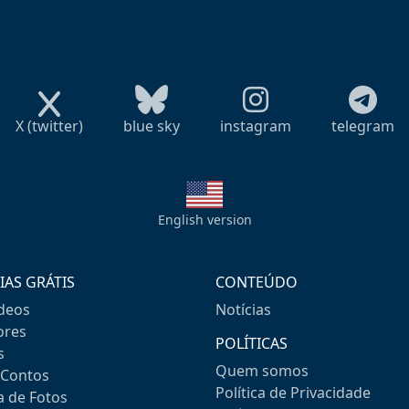
X (twitter)
blue sky
instagram
telegram
English version
IAS GRÁTIS
CONTEÚDO
ideos
Notícias
res
POLÍTICAS
s
Quem somos
-Contos
Política de Privacidade
a de Fotos