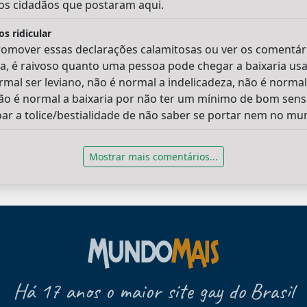
os cidadãos que postaram aqui.
os ridicular
promover essas declarações calamitosas ou ver os comentár
ra, é raivoso quanto uma pessoa pode chegar a baixaria us
mal ser leviano, não é normal a indelicadeza, não é normal
não é normal a baixaria por não ter um mínimo de bom sens
ar a tolice/bestialidade de não saber se portar nem no mun
Mostrar mais comentários...
Há 17 anos o maior site gay do Brasil