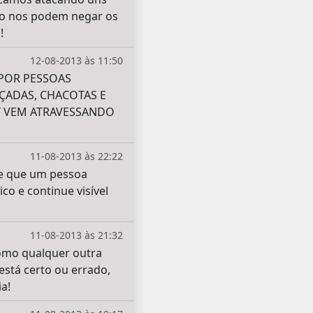
ão nos podem negar os
!
12-08-2013 às 11:50
POR PESSOAS
ÇADAS, CHACOTAS E
T VEM ATRAVESSANDO
11-08-2013 às 22:22
te que um pessoa
o e continue visível
11-08-2013 às 21:32
como qualquer outra
stá certo ou errado,
a!