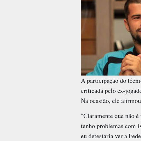
A participação do técn
criticada pelo ex-jogad
Na ocasião, ele afirmo
"Claramente que não é p
tenho problemas com is
eu detestaria ver a Fed