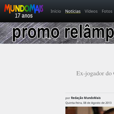
Início
Notícias
Vídeos
Fotos
Ex-jogador do 
por
Redação MundoMais
Quinta-feira, 08 de Agosto de 2013