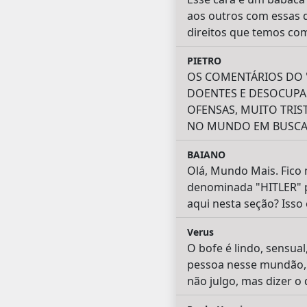
aos outros com essas 
direitos que temos com
PIETRO
OS COMENTÁRIOS DO 
DOENTES E DESOCUPA
OFENSAS, MUITO TRI
NO MUNDO EM BUSCA 
BAIANO
Olá, Mundo Mais. Fico
denominada "HITLER" p
aqui nesta seção? Isso
Verus
O bofe é lindo, sensua
pessoa nesse mundão, a
não julgo, mas dizer o