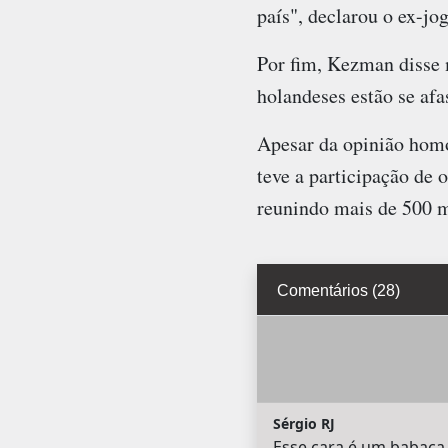
país", declarou o ex-jo
Por fim, Kezman disse 
holandeses estão se afa
Apesar da opinião homo
teve a participação de o
reunindo mais de 500 m
Comentários (28)
Sérgio RJ
Esse cara é um babaca 