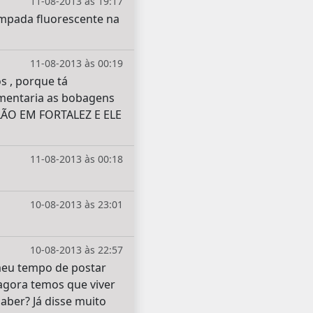
11-08-2013 às 19:17
âmpada fluorescente na
11-08-2013 às 00:19
s , porque tá
omentaria as bobagens
LÃO EM FORTALEZ E ELE
11-08-2013 às 00:18
10-08-2013 às 23:01
10-08-2013 às 22:57
meu tempo de postar
gora temos que viver
aber? Já disse muito