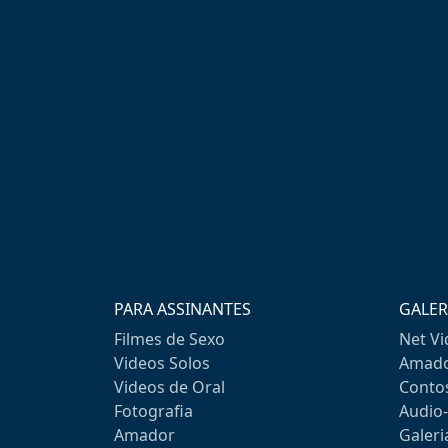
PARA ASSINANTES
GALER
Filmes de Sexo
Net V
Videos Solos
Amado
Videos de Oral
Conto
Fotografia
Audio
Amador
Galeri