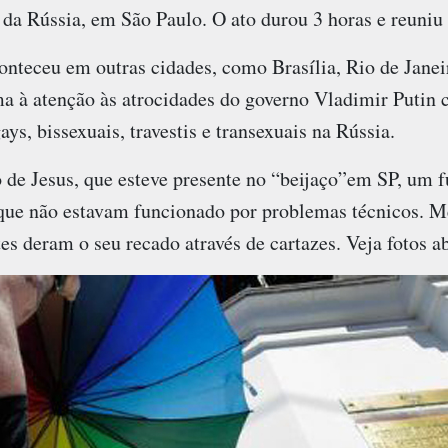
 da Rússia, em São Paulo. O ato durou 3 horas e reuniu
teceu em outras cidades, como Brasília, Rio de Janeir
 à atenção às atrocidades do governo Vladimir Putin co
ays, bissexuais, travestis e transexuais na Rússia.
 de Jesus, que esteve presente no “beijaço”em SP, um 
ue não estavam funcionado por problemas técnicos. M
tes deram o seu recado através de cartazes. Veja fotos a