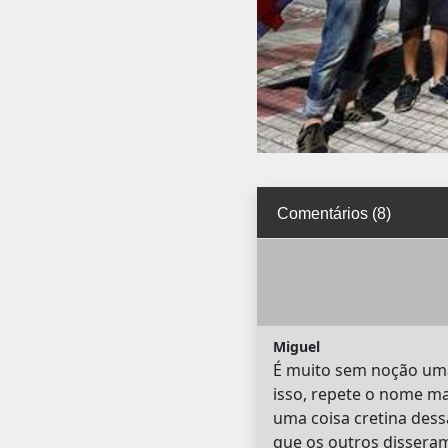
Comentários (8)
Miguel
É muito sem noção uma 
isso, repete o nome ma
uma coisa cretina dess
que os outros dissera