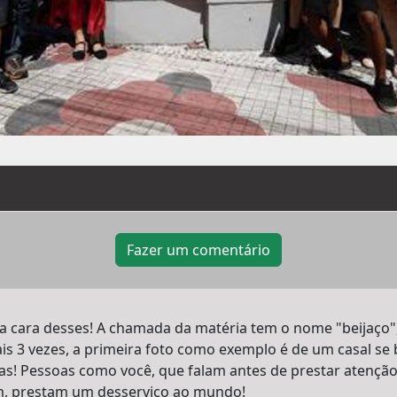
Fazer um comentário
cara desses! A chamada da matéria tem o nome "beijaço", 
is 3 vezes, a primeira foto como exemplo é de um casal se b
as! Pessoas como você, que falam antes de prestar atençã
m, prestam um desserviço ao mundo!