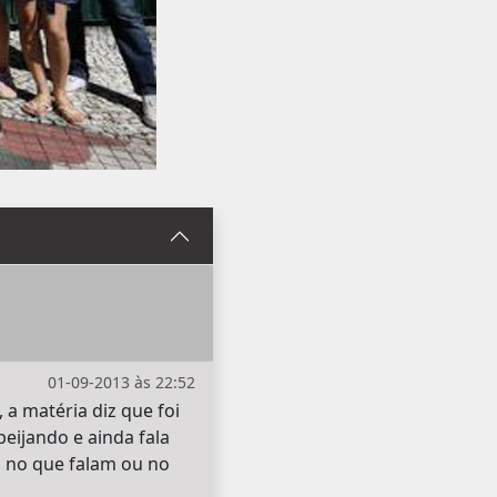
01-09-2013 às 22:52
a matéria diz que foi
eijando e ainda fala
o no que falam ou no