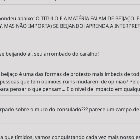
spondeu abaixo: O TÍTULO E A MATÉRIA FALAM DE BEIJAÇO. 
Y, MAS NÃO IMPORTA) SE BEIJANDO! APRENDA A INTERPRE
e beijando aí, seu arrombado do caralho!
 beijaço é uma das formas de protesto mais imbecis de toda
 pessoas que tem opiniões ruins mudarem de opinião? Pelo
ara pensar o que pensam... E o nível de impacto em qualquer
arpado sobre o muro do consulado??? parece um campo de
da que tímidos, vamos conquistando cada vez mais nosso e