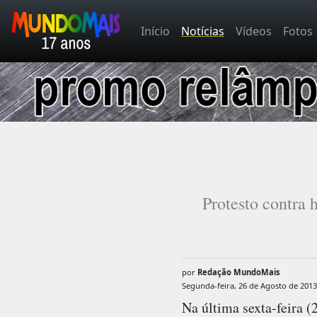
Início
Notícias
Vídeos
Fotos
Protesto contra
por
Redação MundoMais
Segunda-feira, 26 de Agosto de 2013
Na última sexta-feira 