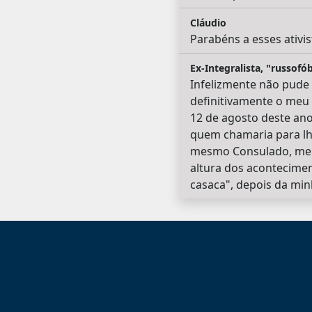
Cláudio
Parabéns a esses ativi
Ex-Integralista, "russof
Infelizmente não pude p
definitivamente o meu d
12 de agosto deste ano.
quem chamaria para lhe
mesmo Consulado, meu 
altura dos aconteciment
casaca", depois da min