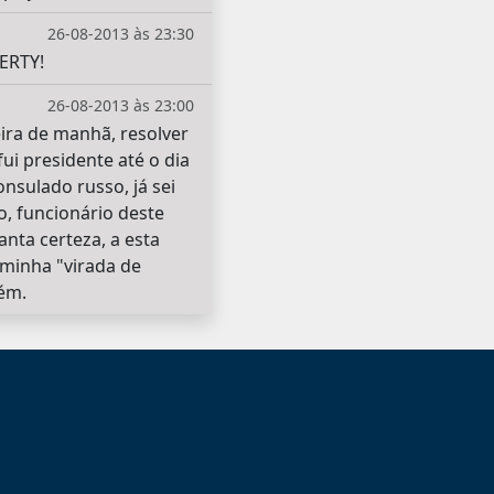
26-08-2013 às 23:30
BERTY!
26-08-2013 às 23:00
eira de manhã, resolver
fui presidente até o dia
nsulado russo, já sei
o, funcionário deste
ta certeza, a esta
 minha "virada de
bém.