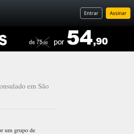
Entrar
Assinar
Consulado em São
or um grupo de