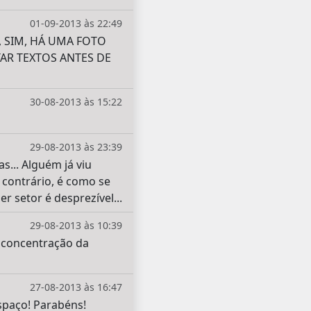
01-09-2013 às 22:49
E, SIM, HÁ UMA FOTO
TAR TEXTOS ANTES DE
30-08-2013 às 15:22
29-08-2013 às 23:39
s... Alguém já viu
 contrário, é como se
 setor é desprezível...
29-08-2013 às 10:39
 concentração da
27-08-2013 às 16:47
spaço! Parabéns!