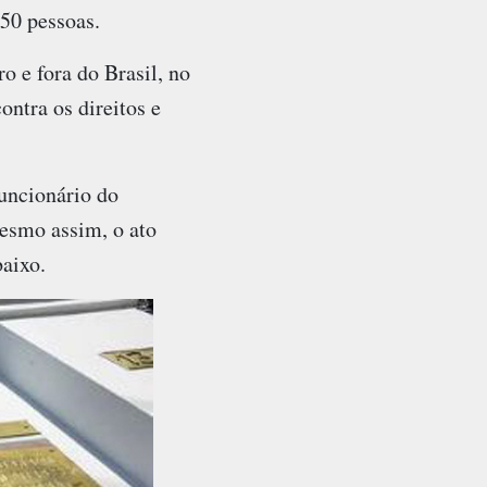
 50 pessoas.
o e fora do Brasil, no
ntra os direitos e
funcionário do
esmo assim, o ato
baixo.