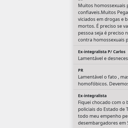
Muitos homossexuais p
confiaveis.Muitos Pega
viciados em drogas e b
mortos. É preciso se va
pessoa seja é preciso n
contra homossexuais pr
Ex-integralista P/ Carlos
Lamentável e desneces
PR
Lamentável o fato , m
homofóbicos. Devemos 
Ex-integralista
Fiquei chocado com o b
policiais do Estado de 
todo meu empenho pess
desembargadores em Sã