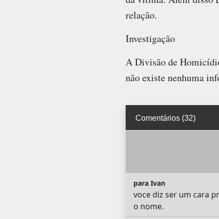
relação.
Investigação
A Divisão de Homicídio
não existe nenhuma in
Comentários (32)
para Ivan
voce diz ser um cara p
o nome.