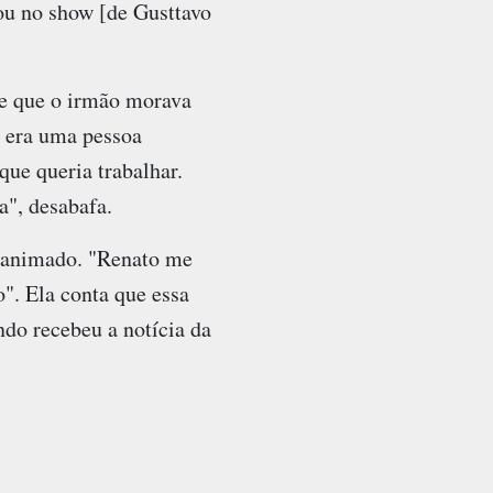
ou no show [de Gusttavo
 e que o irmão morava
e era uma pessoa
que queria trabalhar.
a", desabafa.
o animado. "Renato me
o". Ela conta que essa
ndo recebeu a notícia da