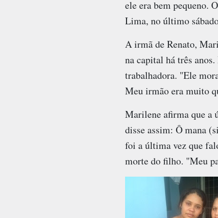
ele era bem pequeno. O
Lima, no último sábado
A irmã de Renato, Mari
na capital há três anos
trabalhadora. "Ele mora
Meu irmão era muito que
Marilene afirma que a 
disse assim: Ô mana (si
foi a última vez que fa
morte do filho. "Meu pa