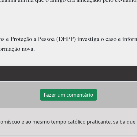
s e Proteção a Pessoa (DHPP) investiga o caso e info
formação nova.
Fazer um comentário
romíscuo e ao mesmo tempo católico praticante. saiba que 