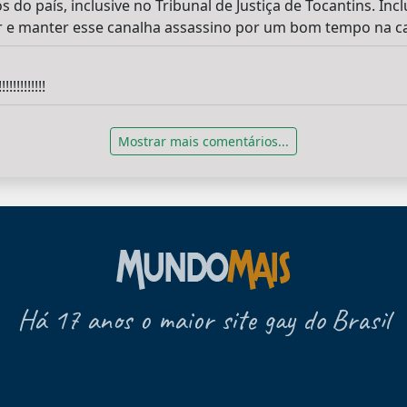
os do país, inclusive no Tribunal de Justiça de Tocantins. In
r e manter esse canalha assassino por um bom tempo na ca
!!!!!!!!
Mostrar mais comentários...
Há 17 anos o maior site gay do Brasil