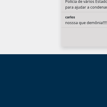
Polícia de vários Estad
para ajudar a condena
carlos
nosssa que demônia!!!!!!!!!