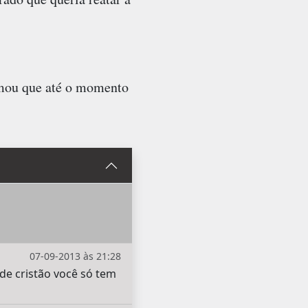
rmou que até o momento
07-09-2013 às 21:28
de cristão você só tem