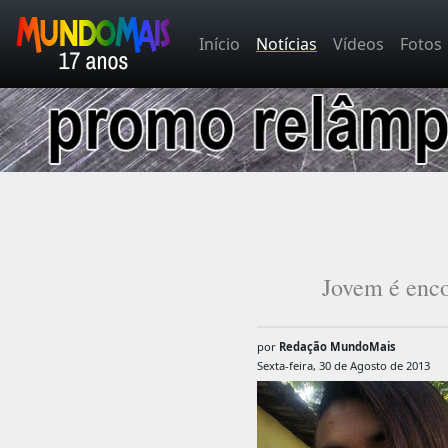
Início
Notícias
Vídeos
Fotos
Jovem é enco
por
Redação MundoMais
Sexta-feira, 30 de Agosto de 2013