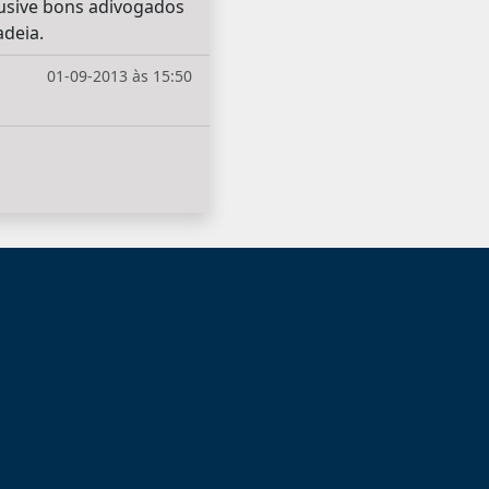
clusive bons adivogados
deia.
01-09-2013 às 15:50