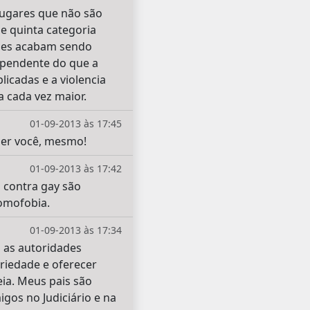
lugares que não são
e quinta categoria
ezes acabam sendo
dependente do que a
licadas e a violencia
 cada vez maior.
01-09-2013 às 17:45
ser você, mesmo!
01-09-2013 às 17:42
 contra gay são
omofobia.
01-09-2013 às 17:34
 as autoridades
ariedade e oferecer
ia. Meus pais são
os no Judiciário e na