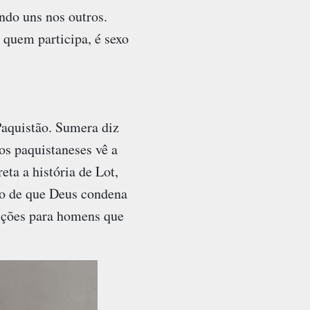
ndo uns nos outros.
 quem participa, é sexo
Paquistão. Sumera diz
os paquistaneses vê a
ta a história de Lot,
ão de que Deus condena
ições para homens que