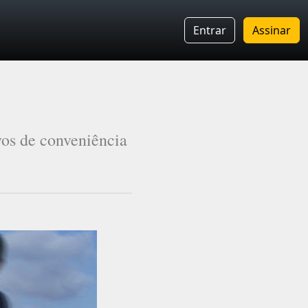
Entrar
Assinar
vos de conveniência