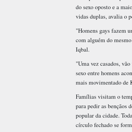
do sexo oposto e a maio
vidas duplas, avalia o 
"Homens gays fazem um
com alguém do mesmo s
Iqbal.
"Uma vez casados, vão 
sexo entre homens acon
mais movimentado de K
Famílias visitam o tem
para pedir as bençãos 
popular da cidade. Toda
círculo fechado se form