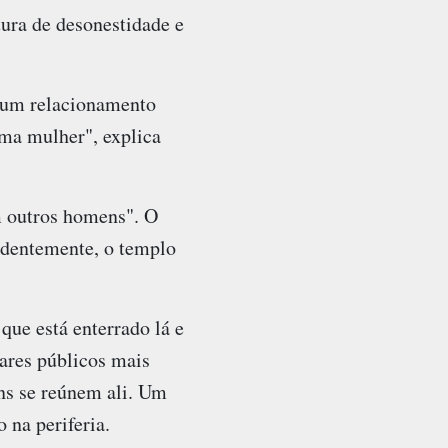
tura de desonestidade e
 um relacionamento
ma mulher", explica
m outros homens". O
ndentemente, o templo
ue está enterrado lá e
ares públicos mais
ens se reúnem ali. Um
 na periferia.