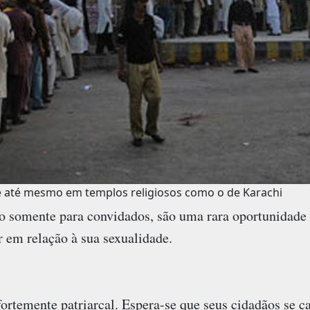
e até mesmo em templos religiosos como o de Karachi
so somente para convidados, são uma rara oportunidade
 em relação à sua sexualidade.
fortemente patriarcal. Espera-se que seus cidadãos s