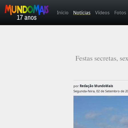
Início
Notícias
Vídeos
Fotos
Festas secretas, s
por
Redação MundoMais
Segunda-feira, 02 de Setembro de 2