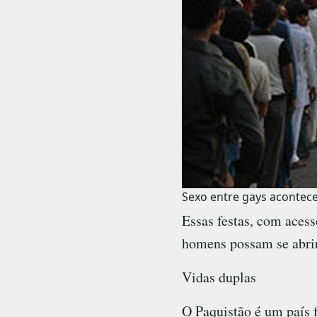
Sexo entre gays acontec
Essas festas, com aces
homens possam se abrir
Vidas duplas
O Paquistão é um país 