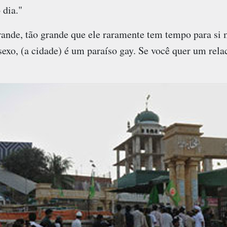
dia."
grande, tão grande que ele raramente tem tempo para si
xo, (a cidade) é um paraíso gay. Se você quer um rela