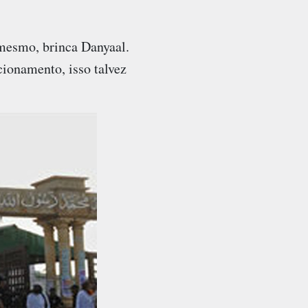
 mesmo, brinca Danyaal.
cionamento, isso talvez