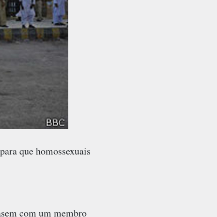
 para que homossexuais
e casem com um membro