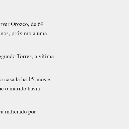
Ever Orozco, de 69
 anos, próximo a uma
egundo Torres, a vítima
a casada há 15 anos e
ue o marido havia
á indiciado por