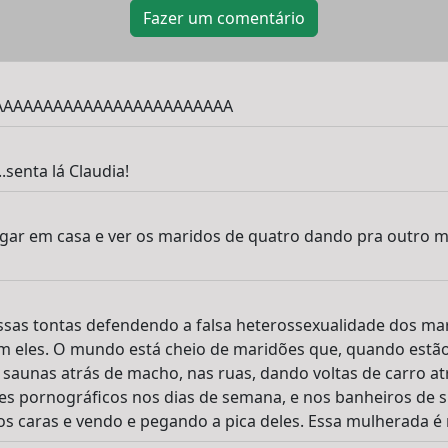
Fazer um comentário
AAAAAAAAAAAAAAAAAAAAAAAA
senta lá Claudia!
gar em casa e ver os maridos de quatro dando pra outro m
ssas tontas defendendo a falsa heterossexualidade dos ma
 eles. O mundo está cheio de maridões que, quando estão
 saunas atrás de macho, nas ruas, dando voltas de carro at
s pornográficos nos dias de semana, e nos banheiros de 
s caras e vendo e pegando a pica deles. Essa mulherada é