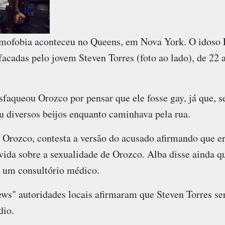
mofobia aconteceu no Queens, em Nova York. O idoso 
 facadas pelo jovem Steven Torres (foto ao lado), de 22
faqueou Orozco por pensar que ele fosse gay, já que, s
u diversos beijos enquanto caminhava pela rua.
 Orozco, contesta a versão do acusado afirmando que er
vida sobre a sexualidade de Orozco. Alba disse ainda q
 um consultório médico.
s" autoridades locais afirmaram que Steven Torres ser
dio.