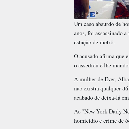
Um caso absurdo de ho
anos, foi assassinado a
estação de metrô.
O acusado afirma que es
o assediou e lhe mando
A mulher de Ever, Alba
não existia qualquer dú
acabado de deixa-lá em
Ao "New York Daily New
homicídio e crime de ó