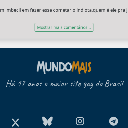
um imbecil em fazer esse cometario indiota,quem é ele pra 
Mostrar mais comentários...
Há 17 anos o maior site gay do Brasil