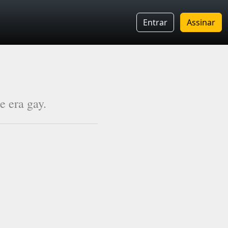
Entrar
Assinar
e era gay.