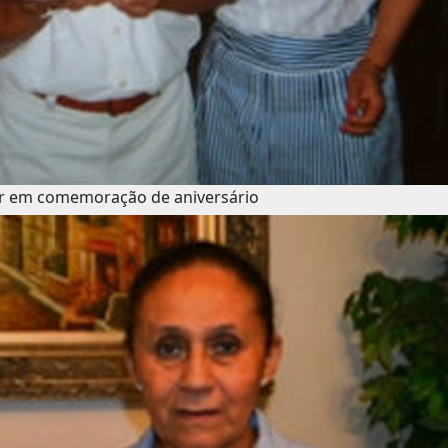
er em comemoração de aniversário