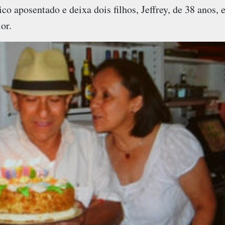
o aposentado e deixa dois filhos, Jeffrey, de 38 anos, e
or.