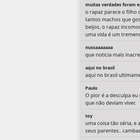
muitas verdades foram es
o rapaz parece o filho 
tantos machos que gos
beijos, o rapaz incomo
uma vida é um tremend
nussaaaaaaa
que noticia mais inacred
aqui no brasil
aqui no brasil ultima
Paulo
O pior é a desculpa eu 
que não deviam viver.
toy
uma coisa tão séria, e
seus parentes.. camba