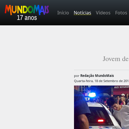
Início
Notícias
Vídeos
Fotos
Jovem de 
por
Redação MundoMais
Quarta-feira, 18 de Setembro de 201