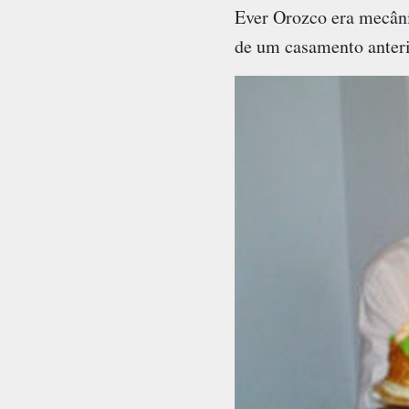
Ever Orozco era mecânic
de um casamento anteri