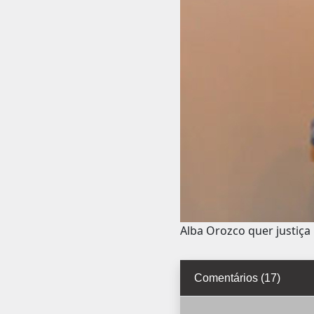
Alba Orozco quer justiç
Comentários (17)