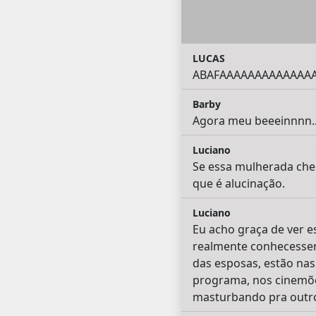
LUCAS
ABAFAAAAAAAAAAAAA
Barby
Agora meu beeeinnnn...
Luciano
Se essa mulherada che
que é alucinação.
Luciano
Eu acho graça de ver e
realmente conhecessem
das esposas, estão nas
programa, nos cinemõe
masturbando pra outro