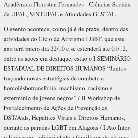
Acadêmico Florestan Fernandes - Ciências Sociais
da UFAL, SINTUFAL e Afinidades GLSTAL.
O evento acontece, como já é de praxe, dentro das
atividades do Ciclo de Ativismo LGBT, que este
ano terá inicio dia 22/10 e se estenderá ate 01/12,
entre as ações em destaque, estão o I SEMINÁRIO
ESTADUAL DE DIREITOS HUMANOS “Juntos
traçando novas estratégias de combate a
homolésbotransfobia, machismo, racismo e
extermínio de jovens negros” / II Workshop de
Fortalecimento de Ações de Prevenção as
DST/Aids, Hepatites Virais e Direitos Humanos,
durante as paradas LGBT em Alagoas / I Ato Inter-
religiosa em solidariedade a familiares de vitimas