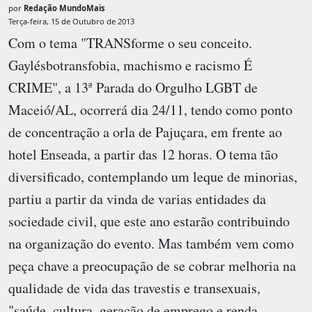
por
Redação MundoMais
Terça-feira, 15 de Outubro de 2013
Com o tema "TRANSforme o seu conceito.
Gaylésbotransfobia, machismo e racismo É
CRIME", a 13ª Parada do Orgulho LGBT de
Maceió/AL, ocorrerá dia 24/11, tendo como ponto
de concentração a orla de Pajuçara, em frente ao
hotel Enseada, a partir das 12 horas. O tema tão
diversificado, contemplando um leque de minorias,
partiu a partir da vinda de varias entidades da
sociedade civil, que este ano estarão contribuindo
na organização do evento. Mas também vem como
peça chave a preocupação de se cobrar melhoria na
qualidade de vida das travestis e transexuais,
"saúde, cultura, geração de emprego e renda,