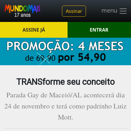
menu
Assinar
ASSINE JÁ
ENTRAR
TRANSforme seu conceito
Parada Gay de Maceió/AL acontecerá dia
24 de novembro e terá como padrinho Luiz
Mott.