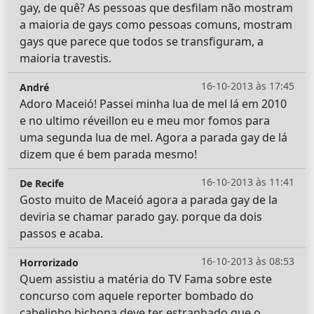
gay, de quê? As pessoas que desfilam não mostram
a maioria de gays como pessoas comuns, mostram
gays que parece que todos se transfiguram, a
maioria travestis.
16-10-2013 às 17:45
André
Adoro Maceió! Passei minha lua de mel lá em 2010
e no ultimo réveillon eu e meu mor fomos para
uma segunda lua de mel. Agora a parada gay de lá
dizem que é bem parada mesmo!
16-10-2013 às 11:41
De Recife
Gosto muito de Maceió agora a parada gay de la
deviria se chamar parado gay. porque da dois
passos e acaba.
16-10-2013 às 08:53
Horrorizado
Quem assistiu a matéria do TV Fama sobre este
concurso com aquele reporter bombado do
cabelinho bichona deve ter estranhado que o