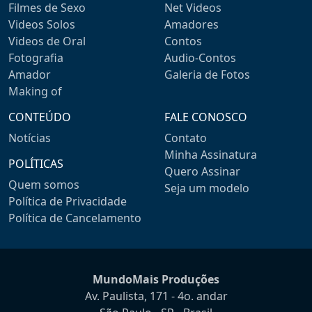
Filmes de Sexo
Net Videos
Videos Solos
Amadores
Videos de Oral
Contos
Fotografia
Audio-Contos
Amador
Galeria de Fotos
Making of
CONTEÚDO
FALE CONOSCO
Notícias
Contato
Minha Assinatura
POLÍTICAS
Quero Assinar
Quem somos
Seja um modelo
Política de Privacidade
Política de Cancelamento
MundoMais Produções
Av. Paulista, 171 - 4o. andar