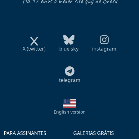
Há 17 anos o maior site gay do Brasil
X (twitter)
blue sky
instagram
telegram
English version
PARA ASSINANTES
GALERIAS GRÁTIS