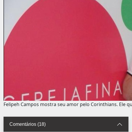
Felipeh Campos mostra seu amor pelo Corinthians. Ele que
Comentários (18)