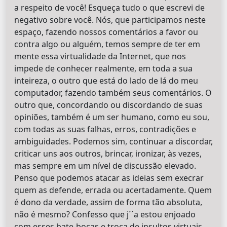
a respeito de você! Esqueça tudo o que escrevi de
negativo sobre você. Nós, que participamos neste
espaço, fazendo nossos comentários a favor ou
contra algo ou alguém, temos sempre de ter em
mente essa virtualidade da Internet, que nos
impede de conhecer realmente, em toda a sua
inteireza, o outro que está do lado de lá do meu
computador, fazendo também seus comentários. O
outro que, concordando ou discordando de suas
opiniões, também é um ser humano, como eu sou,
com todas as suas falhas, erros, contradições e
ambiguidades. Podemos sim, continuar a discordar,
criticar uns aos outros, brincar, ironizar, às vezes,
mas sempre em um nível de discussão elevado.
Penso que podemos atacar as ideias sem execrar
quem as defende, errada ou acertadamente. Quem
é dono da verdade, assim de forma tão absoluta,
não é mesmo? Confesso que j´´a estou enjoado
com esses bate-bocas e troca de insultos virtuais