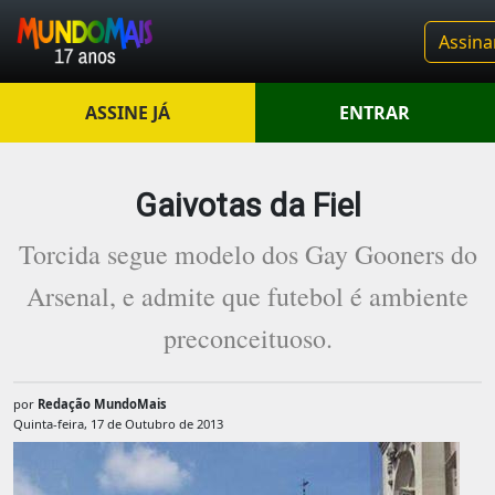
Assina
ASSINE JÁ
ENTRAR
Gaivotas da Fiel
Torcida segue modelo dos Gay Gooners do
Arsenal, e admite que futebol é ambiente
preconceituoso.
por
Redação MundoMais
Quinta-feira, 17 de Outubro de 2013