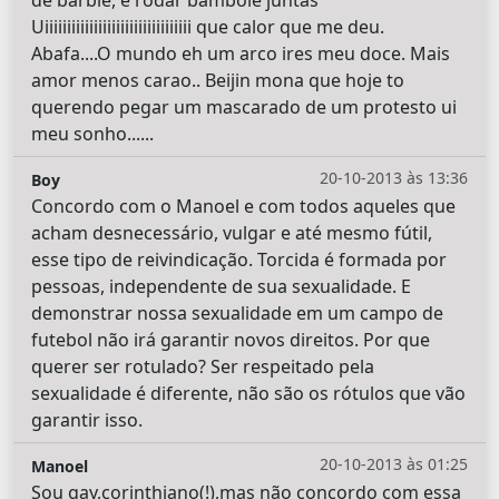
Uiiiiiiiiiiiiiiiiiiiiiiiiiiiiiiiii que calor que me deu.
Abafa....O mundo eh um arco ires meu doce. Mais
amor menos carao.. Beijin mona que hoje to
querendo pegar um mascarado de um protesto ui
meu sonho......
20-10-2013 às 13:36
Boy
Concordo com o Manoel e com todos aqueles que
acham desnecessário, vulgar e até mesmo fútil,
esse tipo de reivindicação. Torcida é formada por
pessoas, independente de sua sexualidade. E
demonstrar nossa sexualidade em um campo de
futebol não irá garantir novos direitos. Por que
querer ser rotulado? Ser respeitado pela
sexualidade é diferente, não são os rótulos que vão
garantir isso.
20-10-2013 às 01:25
Manoel
Sou gay,corinthiano(!),mas não concordo com essa