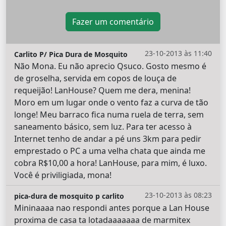
Fazer um comentário
23-10-2013 às 11:40
Carlito P/ Pica Dura de Mosquito
Não Mona. Eu não aprecio Qsuco. Gosto mesmo é
de groselha, servida em copos de louça de
requeijão! LanHouse? Quem me dera, menina!
Moro em um lugar onde o vento faz a curva de tão
longe! Meu barraco fica numa ruela de terra, sem
saneamento básico, sem luz. Para ter acesso à
Internet tenho de andar a pé uns 3km para pedir
emprestado o PC a uma velha chata que ainda me
cobra R$10,00 a hora! LanHouse, para mim, é luxo.
Você é priviligiada, mona!
23-10-2013 às 08:23
pica-dura de mosquito p carlito
Mininaaaa nao respondi antes porque a Lan House
proxima de casa ta lotadaaaaaaa de marmitex