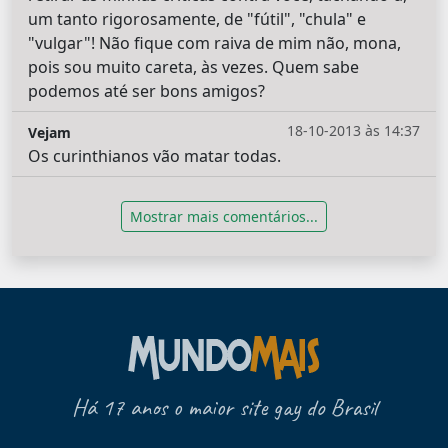
um tanto rigorosamente, de "fútil", "chula" e
"vulgar"! Não fique com raiva de mim não, mona,
pois sou muito careta, às vezes. Quem sabe
podemos até ser bons amigos?
18-10-2013 às 14:37
Vejam
Os curinthianos vão matar todas.
Mostrar mais comentários...
Há 17 anos o maior site gay do Brasil