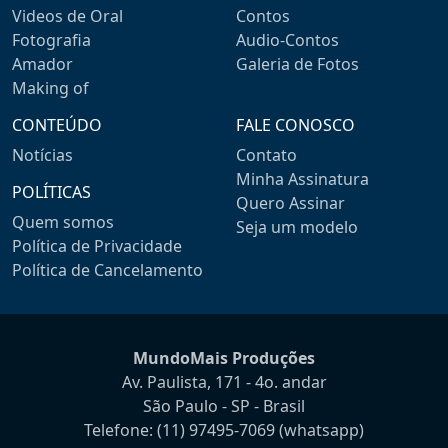
Videos de Oral
Contos
Fotografia
Audio-Contos
Amador
Galeria de Fotos
Making of
CONTEÚDO
FALE CONOSCO
Notícias
Contato
Minha Assinatura
POLÍTICAS
Quero Assinar
Quem somos
Seja um modelo
Política de Privacidade
Política de Cancelamento
MundoMais Produções
Av. Paulista, 171 - 4o. andar
São Paulo - SP - Brasil
Telefone:
(11) 97495-7069
(whatsapp)