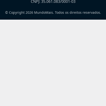
CNPJ: 35.061.083/0001-03
© Copyright 2026 MundoMais. Todos os direitos reservados.