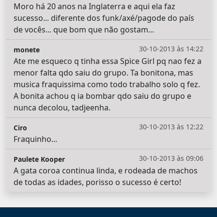
Moro há 20 anos na Inglaterra e aqui ela faz
sucesso... diferente dos funk/axé/pagode do país
de vocês... que bom que não gostam...
30-10-2013 às 14:22
monete
Ate me esqueco q tinha essa Spice Girl pq nao fez a
menor falta qdo saiu do grupo. Ta bonitona, mas
musica fraquissima como todo trabalho solo q fez.
A bonita achou q ia bombar qdo saiu do grupo e
nunca decolou, tadjeenha.
30-10-2013 às 12:22
Ciro
Fraquinho...
30-10-2013 às 09:06
Paulete Kooper
A gata coroa continua linda, e rodeada de machos
de todas as idades, porisso o sucesso é certo!