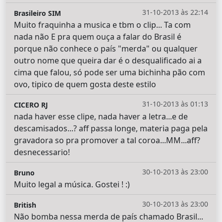
31-10-2013 às 22:14
Brasileiro SIM
Muito fraquinha a musica e tbm o clip... Ta com
nada não E pra quem ouça a falar do Brasil é
porque não conhece o país "merda" ou qualquer
outro nome que queira dar é o desqualificado ai a
cima que falou, só pode ser uma bichinha pão com
ovo, tipico de quem gosta deste estilo
31-10-2013 às 01:13
CICERO RJ
nada haver esse clipe, nada haver a letra...e de
descamisados...? aff passa longe, materia paga pela
gravadora so pra promover a tal coroa...MM...aff?
desnecessario!
30-10-2013 às 23:00
Bruno
Muito legal a música. Gostei ! :)
30-10-2013 às 23:00
British
Não bomba nessa merda de país chamado Brasil...