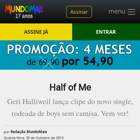
menu
Assinar
ASSINE JÁ
ENTRAR
Half of Me
Geri Halliwell lança clipe do novo single,
rodeada de boys sem camisa. Vem ver!
por
Redação MundoMais
Quarta-feira, 30 de Outubro de 2013