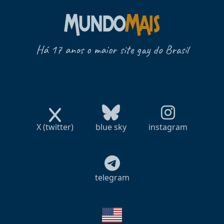
Há 17 anos o maior site gay do Brasil
X (twitter)
blue sky
instagram
telegram