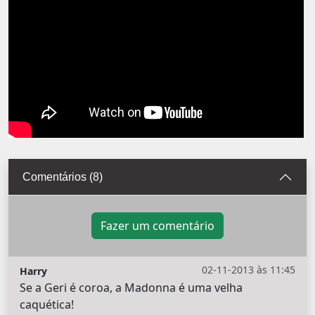
Comentários (8)
Fazer um comentário
02-11-2013 às 11:45
Harry
Se a Geri é coroa, a Madonna é uma velha
caquética!