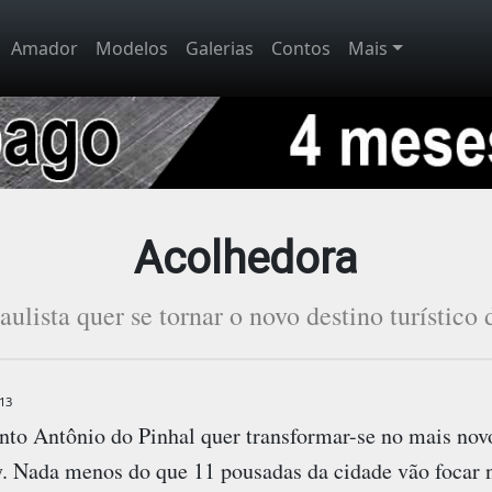
Amador
Modelos
Galerias
Contos
Mais
Acolhedora
ulista quer se tornar o novo destino turístico 
13
nto Antônio do Pinhal quer transformar-se no mais novo
ay. Nada menos do que 11 pousadas da cidade vão focar