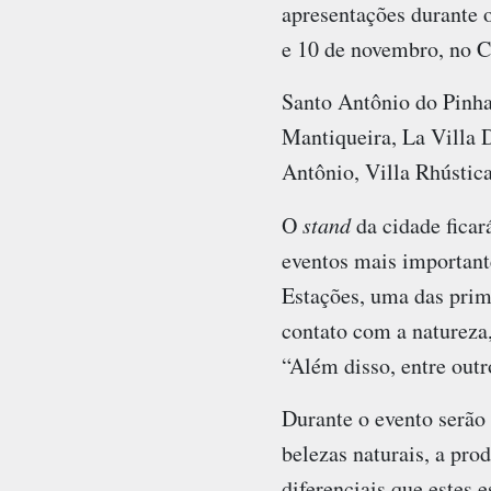
apresentações durante o
e 10 de novembro, no Ce
Santo Antônio do Pinhal
Mantiqueira, La Villa D
Antônio, Villa Rhústica
O
stand
da cidade fica
eventos mais importante
Estações, uma das prim
contato com a natureza
“Além disso, entre outr
Durante o evento serão 
belezas naturais, a pro
diferenciais que estes 