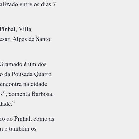
lizado entre os dias 7
Pinhal, Villa
esar, Alpes de Santo
e Gramado é um dos
io da Pousada Quatro
 encontra na cidade
as”, comenta Barbosa.
dade.”
nio do Pinhal, como as
gem e também os