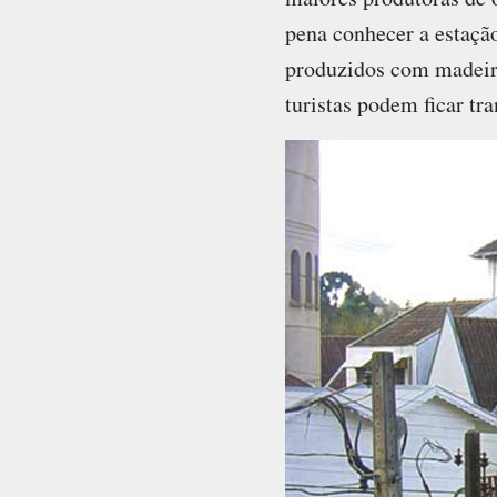
pena conhecer a estaçã
produzidos com madeira,
turistas podem ficar tr