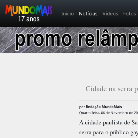
Início
Notícias
Vídeos
Fotos
Cidade na serra pa
por
Redação MundoMais
Quarta-feira, 06 de Novembro de 20
A cidade paulista de Sa
serra para o público g