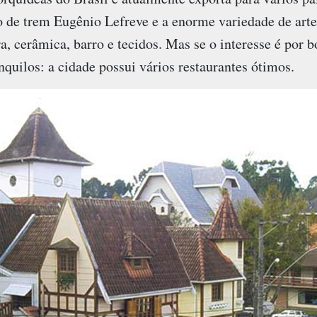
o de trem Eugênio Lefreve e a enorme variedade de arte
 cerâmica, barro e tecidos. Mas se o interesse é por b
anquilos: a cidade possui vários restaurantes ótimos.