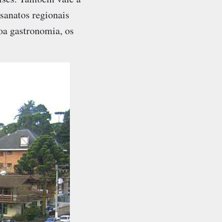
sanatos regionais
oa gastronomia, os