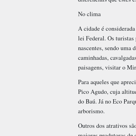
No clima
A cidade é considerada
lei Federal. Os turista
nascentes, sendo uma d
caminhadas, cavalgadas 
paisagens, visitar o M
Para aqueles que apreci
Pico Agudo, cuja altitu
do Baú. Já no Eco Parqu
arborismo.
Outros dos atrativos sã
maiores produtoras de 