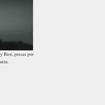
y Riot, presas por
utin.