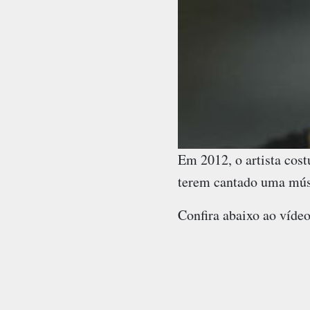
Em 2012, o artista cost
terem cantado uma músi
Confira abaixo ao vídeo