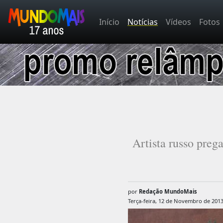
Início
Notícias
Vídeos
Fotos
Artista russo preg
por
Redação MundoMais
Terça-feira, 12 de Novembro de 201