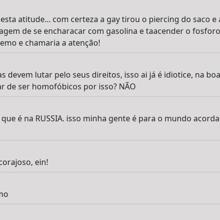
sta atitude... com certeza a gay tirou o piercing do saco e
coragem de se encharacar com gasolina e taacender o fosfo
tremo e chamaria a atenção!
 devem lutar pelo seus direitos, isso ai já é idiotice, na bo
r de ser homofóbicos por isso? NÃO
 que é na RUSSIA. isso minha gente é para o mundo acordar
corajoso, ein!
mo