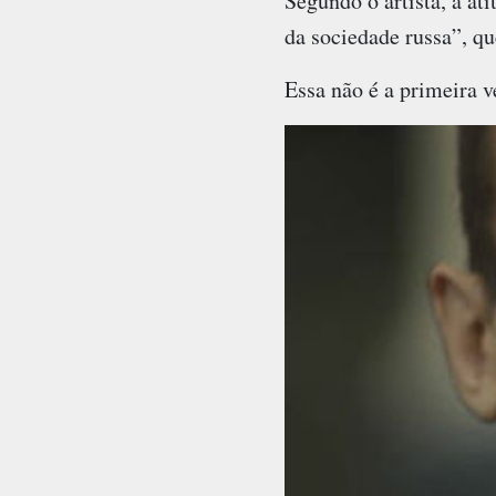
Segundo o artista, a at
da sociedade russa”, qu
Essa não é a primeira v