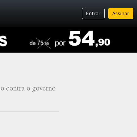
Entrar
Assinar
to contra o governo