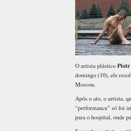
Piotr
O artista plástico
domingo (10), ele reso
Moscou.
Após o ato, o artista, 
“performance” só foi i
para o hospital, onde p