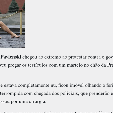
 Pavlenski
chegou ao extremo ao protestar contra o gov
lveu pregar os testículos com um martelo no chão da P
que estava completamente nu, ficou imóvel olhando o fe
nterrompida com chegada dos policiais, que prenderão 
assou por uma cirurgia.