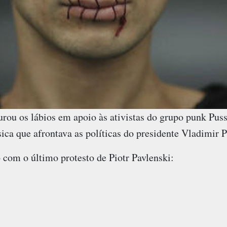
urou os lábios em apoio às ativistas do grupo punk Puss
ca que afrontava as políticas do presidente Vladimir P
 com o último protesto de Piotr Pavlenski: