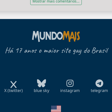
Mostrar mais comentários...
Há 17 anos o maior site gay do Brasil
X (twitter)
blue sky
instagram
telegram