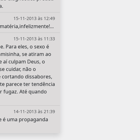
a.
15-11-2013 às 12:49
atéria,infelizmente!...
15-11-2013 às 11:33
. Para eles, o sexo é
misinha, se atiram ao
e aí culpam Deus, o
e cuidar, não o
 cortando dissabores,
nte parece ter tendência
r fugaz. Até quando
14-11-2013 às 21:39
que é uma propaganda