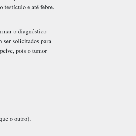
testículo e até febre.
irmar o diagnóstico
ser solicitados para
pelve, pois o tumor
que o outro).