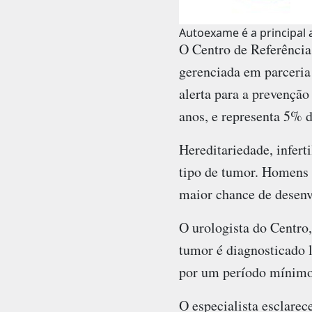
Autoexame é a principal
O Centro de Referência
gerenciada em parceri
alerta para a prevenção
anos, e representa 5% 
Hereditariedade, infert
tipo de tumor. Homens 
maior chance de desenv
O urologista do Centro,
tumor é diagnosticado 
por um período mínimo 
O especialista esclarec