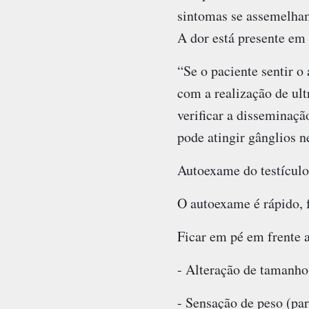
sintomas se assemelham
A dor está presente em
“Se o paciente sentir o
com a realização de ul
verificar a disseminaç
pode atingir gânglios ne
Autoexame do testículo
O autoexame é rápido, f
Ficar em pé em frente a
- Alteração de tamanho 
- Sensação de peso (par