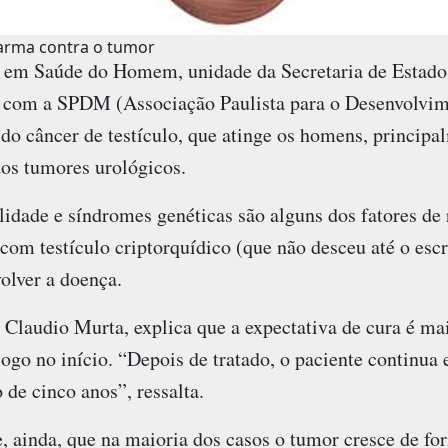
 arma contra o tumor
 em Saúde do Homem, unidade da Secretaria de Estado
a com a SPDM (Associação Paulista para o Desenvolvim
 do câncer de testículo, que atinge os homens, principa
dos tumores urológicos.
ilidade e síndromes genéticas são alguns dos fatores de r
com testículo criptorquídico (que não desceu até o es
olver a doença.
 Claudio Murta, explica que a expectativa de cura é ma
logo no início. “Depois de tratado, o paciente contin
de cinco anos”, ressalta.
e, ainda, que na maioria dos casos o tumor cresce de fo