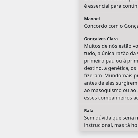
é essencial para conti
Manoel
Concordo com o Gonçalv
Gonçalves Clara
Muitos de nós estão vo
tudo, a única razão da
primeiro pau ou à prim
destino, a genética, o
fizeram. Mundomais pr
antes de eles surgirem.
ao masoquismo ou ao s
esses companheiros ac
Rafa
Sem dúvida que seria m
instrucional, mas tá ho