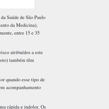
 da Saúde de São Paulo
ento da Medicina),
lmente, entre 15 e 35
isco atribuídos a este
croto) também têm
ior quando esse tipo de
ua em acompanhamento
rma rápida e indolor. Os