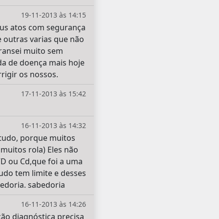
19-11-2013 às 14:15
eus atos com segurança
e outras varias que não
transei muito sem
a de doença mais hoje
rigir os nossos.
17-11-2013 às 15:42
16-11-2013 às 14:32
 tudo, porque muitos
muitos rola) Eles não
D ou Cd,que foi a uma
udo tem limite e desses
edoria. sabedoria
16-11-2013 às 14:26
ção diagnóstica precisa