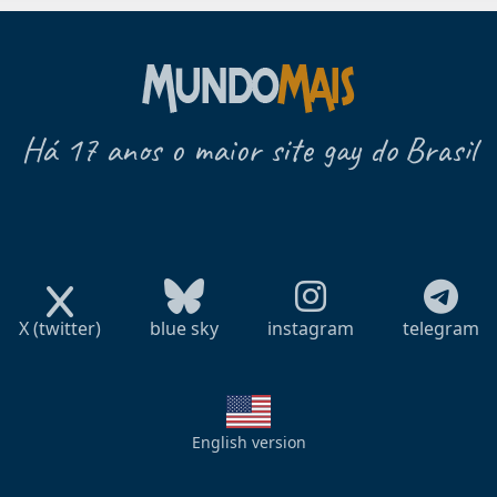
Há 17 anos o maior site gay do Brasil
X (twitter)
blue sky
instagram
telegram
English version