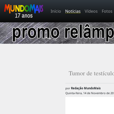
Início
Notícias
Vídeos
Fotos
Tumor de testícul
por
Redação MundoMais
Quinta-feira, 14 de Novembro de 20