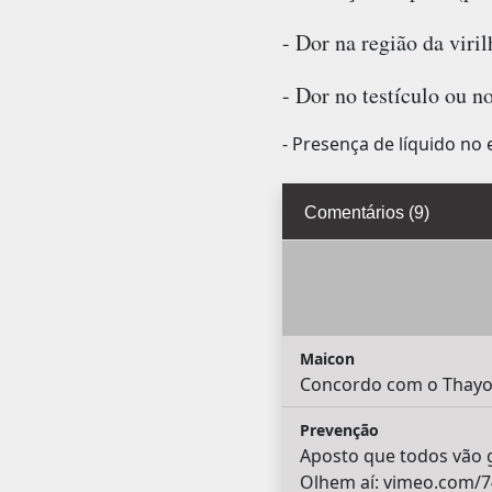
- Dor na região da viri
- Dor no testículo ou no
- Presença de líquido no 
Comentários (9)
Maicon
Concordo com o Thayo,
Prevenção
Aposto que todos vão g
Olhem aí: vimeo.com/