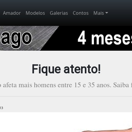
Amador
Modelos
Galerias
Contos
Mais
Fique atento!
o afeta mais homens entre 15 e 35 anos. Saiba 
13