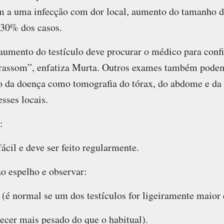
 a uma infecção com dor local, aumento do tamanho do 
 30% dos casos.
 aumento do testículo deve procurar o médico para conf
trassom”, enfatiza Murta. Outros exames também podem 
ão da doença como tomografia do tórax, do abdome e da 
sses locais.
:
ácil e deve ser feito regularmente.
o espelho e observar:
(é normal se um dos testículos for ligeiramente maior 
ecer mais pesado do que o habitual).