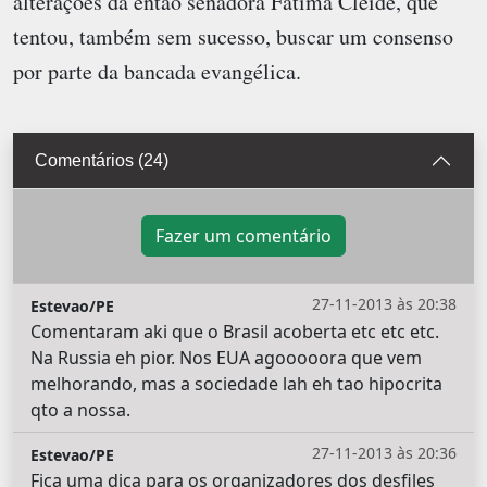
alterações da então senadora Fátima Cleide, que
tentou, também sem sucesso, buscar um consenso
por parte da bancada evangélica.
Comentários (24)
Fazer um comentário
27-11-2013 às 20:38
Estevao/PE
Comentaram aki que o Brasil acoberta etc etc etc.
Na Russia eh pior. Nos EUA agooooora que vem
melhorando, mas a sociedade lah eh tao hipocrita
qto a nossa.
27-11-2013 às 20:36
Estevao/PE
Fica uma dica para os organizadores dos desfiles