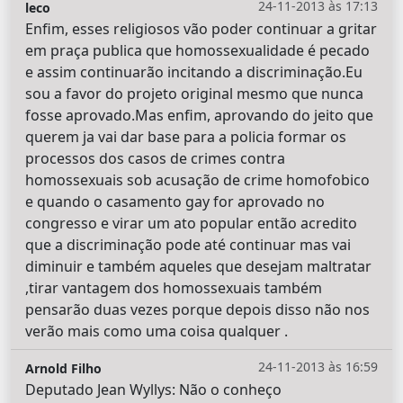
24-11-2013 às 17:13
leco
Enfim, esses religiosos vão poder continuar a gritar
em praça publica que homossexualidade é pecado
e assim continuarão incitando a discriminação.Eu
sou a favor do projeto original mesmo que nunca
fosse aprovado.Mas enfim, aprovando do jeito que
querem ja vai dar base para a policia formar os
processos dos casos de crimes contra
homossexuais sob acusação de crime homofobico
e quando o casamento gay for aprovado no
congresso e virar um ato popular então acredito
que a discriminação pode até continuar mas vai
diminuir e também aqueles que desejam maltratar
,tirar vantagem dos homossexuais também
pensarão duas vezes porque depois disso não nos
verão mais como uma coisa qualquer .
24-11-2013 às 16:59
Arnold Filho
Deputado Jean Wyllys: Não o conheço