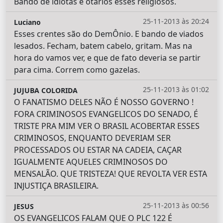
Bando de idiotas e otários esses religiosos.
25-11-2013 às 20:24
Luciano
Esses crentes são do DemÔnio. E bando de viados
lesados. Fecham, batem cabelo, gritam. Mas na
hora do vamos ver, e que de fato deveria se partir
para cima. Correm como gazelas.
25-11-2013 às 01:02
JUJUBA COLORIDA
O FANATISMO DELES NÃO É NOSSO GOVERNO !
FORA CRIMINOSOS EVANGELICOS DO SENADO, É
TRISTE PRA MIM VER O BRASIL ACOBERTAR ESSES
CRIMINOSOS, ENQUANTO DEVERIAM SER
PROCESSADOS OU ESTAR NA CADEIA, CAÇAR
IGUALMENTE AQUELES CRIMINOSOS DO
MENSALÃO. QUE TRISTEZA! QUE REVOLTA VER ESTA
INJUSTIÇA BRASILEIRA.
25-11-2013 às 00:56
JESUS
OS EVANGELICOS FALAM QUE O PLC 122 É