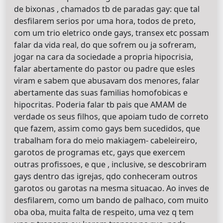
de bixonas , chamados tb de paradas gay: que tal
desfilarem serios por uma hora, todos de preto,
com um trio eletrico onde gays, transex etc possam
falar da vida real, do que sofrem ou ja sofreram,
jogar na cara da sociedade a propria hipocrisia,
falar abertamente do pastor ou padre que esles
viram e sabem que abusavam dos menores, falar
abertamente das suas familias homofobicas e
hipocritas. Poderia falar tb pais que AMAM de
verdade os seus filhos, que apoiam tudo de correto
que fazem, assim como gays bem sucedidos, que
trabalham fora do meio makiagem- cabeleireiro,
garotos de programas etc, gays que exercem
outras profissoes, e que , inclusive, se descobriram
gays dentro das igrejas, qdo conheceram outros
garotos ou garotas na mesma situacao. Ao inves de
desfilarem, como um bando de palhaco, com muito
oba oba, muita falta de respeito, uma vez q tem