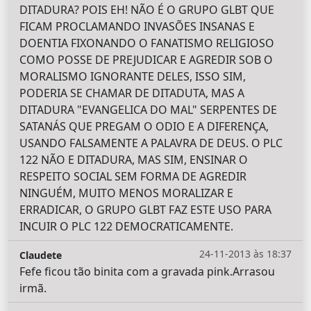
DITADURA? POIS EH! NÃO É O GRUPO GLBT QUE
FICAM PROCLAMANDO INVASÕES INSANAS E
DOENTIA FIXONANDO O FANATISMO RELIGIOSO
COMO POSSE DE PREJUDICAR E AGREDIR SOB O
MORALISMO IGNORANTE DELES, ISSO SIM,
PODERIA SE CHAMAR DE DITADUTA, MAS A
DITADURA "EVANGELICA DO MAL" SERPENTES DE
SATANÁS QUE PREGAM O ODIO E A DIFERENÇA,
USANDO FALSAMENTE A PALAVRA DE DEUS. O PLC
122 NÃO E DITADURA, MAS SIM, ENSINAR O
RESPEITO SOCIAL SEM FORMA DE AGREDIR
NINGUÉM, MUITO MENOS MORALIZAR E
ERRADICAR, O GRUPO GLBT FAZ ESTE USO PARA
INCUIR O PLC 122 DEMOCRATICAMENTE.
24-11-2013 às 18:37
Claudete
Fefe ficou tão binita com a gravada pink.Arrasou
irmã.