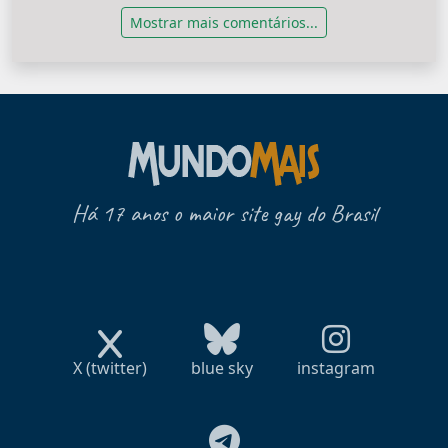
Mostrar mais comentários...
Há 17 anos o maior site gay do Brasil
X (twitter)
blue sky
instagram