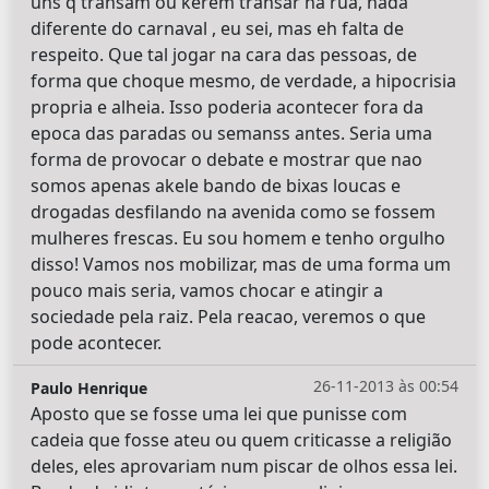
uns q transam ou kerem transar na rua, nada
diferente do carnaval , eu sei, mas eh falta de
respeito. Que tal jogar na cara das pessoas, de
forma que choque mesmo, de verdade, a hipocrisia
propria e alheia. Isso poderia acontecer fora da
epoca das paradas ou semanss antes. Seria uma
forma de provocar o debate e mostrar que nao
somos apenas akele bando de bixas loucas e
drogadas desfilando na avenida como se fossem
mulheres frescas. Eu sou homem e tenho orgulho
disso! Vamos nos mobilizar, mas de uma forma um
pouco mais seria, vamos chocar e atingir a
sociedade pela raiz. Pela reacao, veremos o que
pode acontecer.
26-11-2013 às 00:54
Paulo Henrique
Aposto que se fosse uma lei que punisse com
cadeia que fosse ateu ou quem criticasse a religião
deles, eles aprovariam num piscar de olhos essa lei.