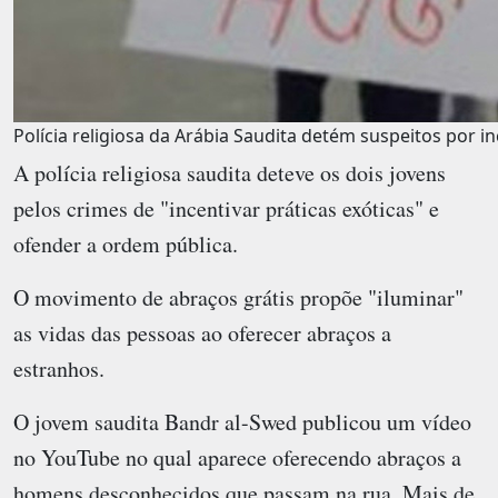
Polícia religiosa da Arábia Saudita detém suspeitos por in
A polícia religiosa saudita deteve os dois jovens
pelos crimes de "incentivar práticas exóticas" e
ofender a ordem pública.
O movimento de abraços grátis propõe "iluminar"
as vidas das pessoas ao oferecer abraços a
estranhos.
O jovem saudita Bandr al-Swed publicou um vídeo
no YouTube no qual aparece oferecendo abraços a
homens desconhecidos que passam na rua. Mais de