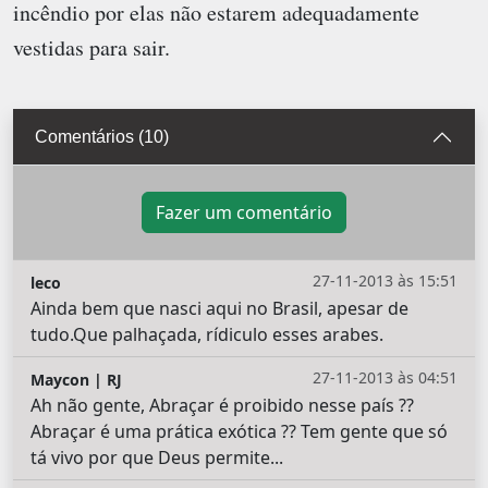
incêndio por elas não estarem adequadamente
vestidas para sair.
Comentários (10)
Fazer um comentário
27-11-2013 às 15:51
leco
Ainda bem que nasci aqui no Brasil, apesar de
tudo.Que palhaçada, rídiculo esses arabes.
27-11-2013 às 04:51
Maycon | RJ
Ah não gente, Abraçar é proibido nesse país ??
Abraçar é uma prática exótica ?? Tem gente que só
tá vivo por que Deus permite...