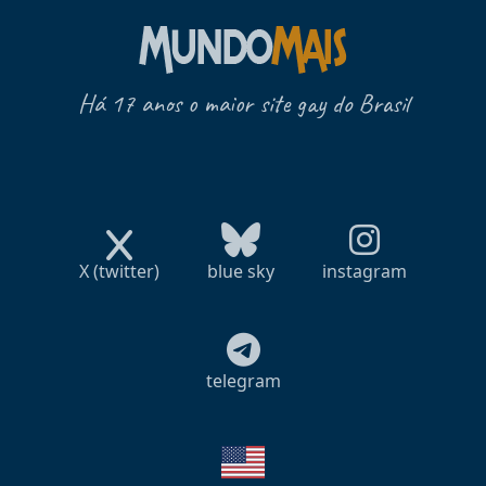
Há 17 anos o maior site gay do Brasil
X (twitter)
blue sky
instagram
telegram