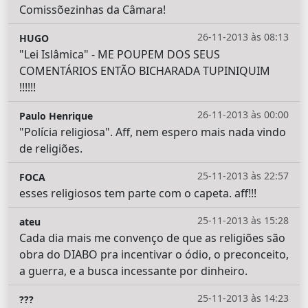
Comissõezinhas da Câmara!
26-11-2013 às 08:13
HUGO
"Lei Islâmica" - ME POUPEM DOS SEUS
COMENTÁRIOS ENTÃO BICHARADA TUPINIQUIM
!!!!!!
26-11-2013 às 00:00
Paulo Henrique
"Polícia religiosa". Aff, nem espero mais nada vindo
de religiões.
25-11-2013 às 22:57
FOCA
esses religiosos tem parte com o capeta. aff!!!
25-11-2013 às 15:28
ateu
Cada dia mais me convenço de que as religiões são
obra do DIABO pra incentivar o ódio, o preconceito,
a guerra, e a busca incessante por dinheiro.
25-11-2013 às 14:23
???