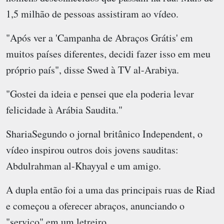
1,5 milhão de pessoas assistiram ao vídeo.
"Após ver a 'Campanha de Abraços Grátis' em
muitos países diferentes, decidi fazer isso em meu
próprio país", disse Swed à TV al-Arabiya.
"Gostei da ideia e pensei que ela poderia levar
felicidade à Arábia Saudita."
ShariaSegundo o jornal britânico Independent, o
vídeo inspirou outros dois jovens sauditas:
Abdulrahman al-Khayyal e um amigo.
A dupla então foi a uma das principais ruas de Riad
e começou a oferecer abraços, anunciando o
"serviço" em um letreiro.