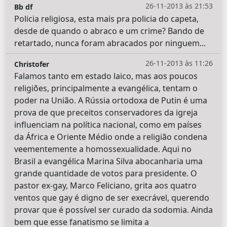
26-11-2013 às 21:53
Bb df
Policia religiosa, esta mais pra policia do capeta,
desde de quando o abraco e um crime? Bando de
retartado, nunca foram abracados por ninguem...
26-11-2013 às 11:26
Christofer
Falamos tanto em estado laico, mas aos poucos
religiões, principalmente a evangélica, tentam o
poder na União. A Rússia ortodoxa de Putin é uma
prova de que preceitos conservadores da igreja
influenciam na política nacional, como em países
da África e Oriente Médio onde a religião condena
veementemente a homossexualidade. Aqui no
Brasil a evangélica Marina Silva abocanharia uma
grande quantidade de votos para presidente. O
pastor ex-gay, Marco Feliciano, grita aos quatro
ventos que gay é digno de ser execrável, querendo
provar que é possível ser curado da sodomia. Ainda
bem que esse fanatismo se limita a