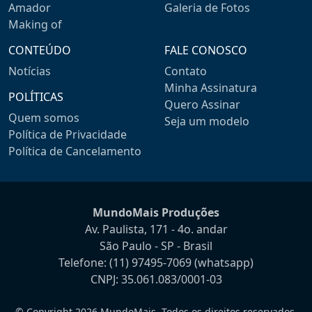
Amador
Galeria de Fotos
Making of
CONTEÚDO
FALE CONOSCO
Notícias
Contato
Minha Assinatura
POLÍTICAS
Quero Assinar
Quem somos
Seja um modelo
Política de Privacidade
Política de Cancelamento
MundoMais Produções
Av. Paulista, 171 - 4o. andar
São Paulo - SP - Brasil
Telefone:
(11) 97495-7069
(whatsapp)
CNPJ: 35.061.083/0001-03
© Copyright 2026 MundoMais. Todos os direitos reservados.