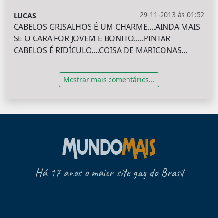
29-11-2013 às 01:52
LUCAS
CABELOS GRISALHOS É UM CHARME....AINDA MAIS
SE O CARA FOR JOVEM E BONITO.....PINTAR
CABELOS É RIDÍCULO....COISA DE MARICONAS...
Mostrar mais comentários...
Há 17 anos o maior site gay do Brasil