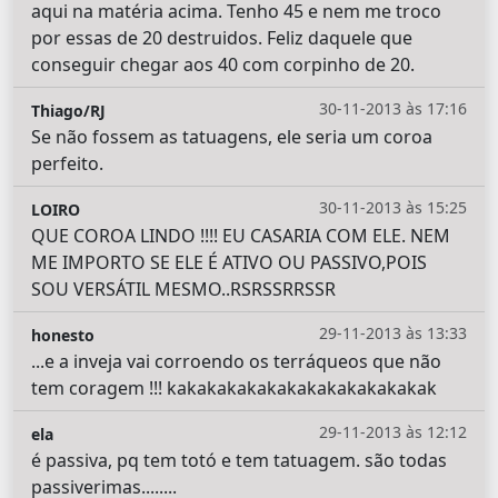
aqui na matéria acima. Tenho 45 e nem me troco
por essas de 20 destruidos. Feliz daquele que
conseguir chegar aos 40 com corpinho de 20.
30-11-2013 às 17:16
Thiago/RJ
Se não fossem as tatuagens, ele seria um coroa
perfeito.
30-11-2013 às 15:25
LOIRO
QUE COROA LINDO !!!! EU CASARIA COM ELE. NEM
ME IMPORTO SE ELE É ATIVO OU PASSIVO,POIS
SOU VERSÁTIL MESMO..RSRSSRRSSR
29-11-2013 às 13:33
honesto
...e a inveja vai corroendo os terráqueos que não
tem coragem !!! kakakakakakakakakakakakakak
29-11-2013 às 12:12
ela
é passiva, pq tem totó e tem tatuagem. são todas
passiverimas........