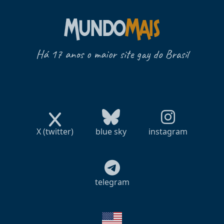
Há 17 anos o maior site gay do Brasil
X (twitter)
blue sky
instagram
telegram