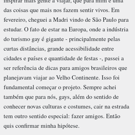
inspirar mais gente a viajar, que para mim é uma
das coisas que mais nos fazem sentir vivos. Em
fevereiro, cheguei a Madri vindo de São Paulo para
estudar. O fato de estar na Europa, onde a indústria
do turismo gay é gigante - principalmente pelas
curtas distâncias, grande acessibilidade entre
cidades e países e quantidade de festas -, passei a
ser referência de dicas para amigos brasileiros que
planejavam viajar ao Velho Continente. Isso foi
fundamental começar o projeto. Sempre achei
também que para nós, gays, além do sentido de
conhecer novas culturas e costumes, cair na estrada
tem outro sentido especial: fazer amigos. Então
quis confirmar minha hipótese.