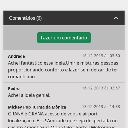
Comentários (6)
Fazer um comentário
16-12-2013 às 03:30
Andrade
Achei fantástico essa ideia,Unir e misturas pessoas
proporcionando conforto e lazer sem deixar de ter
romantismo.
16-12-2013 às 02:57
Pedro
Achei a ideia genial.
13-12-2013 às 14:33
Mickey Pop Turma da Mônica
GRANA é GRANA acesso de voos é airport
localizaçâo é Brs ! Amizade que seja despertada no
evento Amor ! Guia Mapa ! Boa Sorte ! Welcome is