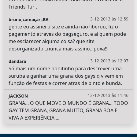
Friends Tur .
13-12-2013 às 12:59
bruno,camaçari,BA
gente eu assinei o site e ainda não liberou, fiz o
pagamento atraves do pagseguro, e ai quem pode
me esclarecer alguma coisa? que site
desorganizado...nunca mais assino...poxa!!!
13-12-2013 às 12:07
dandara
Só mais um nome bonitinho para descrever uma
suruba e ganhar uma grana dos gays q vivem em
função de festas e correr atras de pinto e bunda.
13-12-2013 às 11:46
JACKSON
GRANA... O QUE MOVE O MUNDO É GRANA... TODO
GAY TEM GRANA, GRANA MUITO, GRANA BOA E
VIVA A EXPERIÊNCIA....