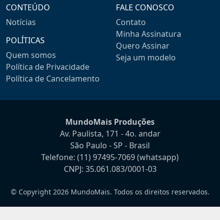
CONTEÚDO
FALE CONOSCO
Notícias
Contato
Minha Assinatura
POLÍTICAS
Quero Assinar
Quem somos
Seja um modelo
Política de Privacidade
Política de Cancelamento
MundoMais Produções
Av. Paulista, 171 - 4o. andar
São Paulo - SP - Brasil
Telefone:
(11) 97495-7069
(whatsapp)
CNPJ: 35.061.083/0001-03
© Copyright 2026 MundoMais. Todos os direitos reservados.