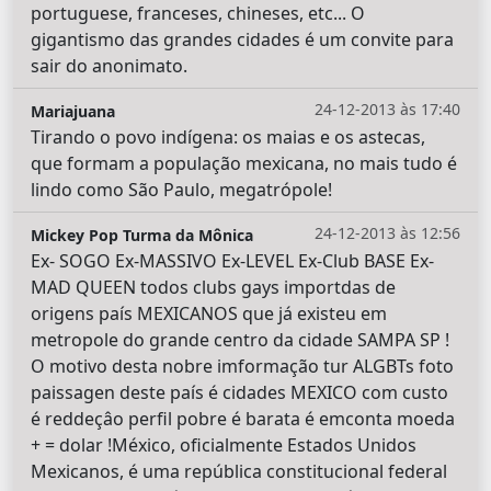
portuguese, franceses, chineses, etc... O
gigantismo das grandes cidades é um convite para
sair do anonimato.
24-12-2013 às 17:40
Mariajuana
Tirando o povo indígena: os maias e os astecas,
que formam a população mexicana, no mais tudo é
lindo como São Paulo, megatrópole!
24-12-2013 às 12:56
Mickey Pop Turma da Mônica
Ex- SOGO Ex-MASSIVO Ex-LEVEL Ex-Club BASE Ex-
MAD QUEEN todos clubs gays importdas de
origens país MEXICANOS que já existeu em
metropole do grande centro da cidade SAMPA SP !
O motivo desta nobre imformação tur ALGBTs foto
paissagen deste país é cidades MEXICO com custo
é reddeçâo perfil pobre é barata é emconta moeda
+ = dolar !México, oficialmente Estados Unidos
Mexicanos, é uma república constitucional federal