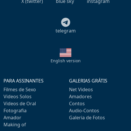
X (twitter)
blue sky
instagram
telegram
English version
PARA ASSINANTES
GALERIAS GRÁTIS
Filmes de Sexo
Net Videos
Videos Solos
Amadores
Videos de Oral
Contos
Fotografia
Audio-Contos
Amador
Galeria de Fotos
Making of