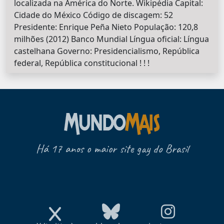
localizada na América do Norte. Wikipédia Capital:
Cidade do México Código de discagem: 52
Presidente: Enrique Peña Nieto População: 120,8
milhões (2012) Banco Mundial Língua oficial: Língua
castelhana Governo: Presidencialismo, República
federal, República constitucional ! ! !
Há 17 anos o maior site gay do Brasil