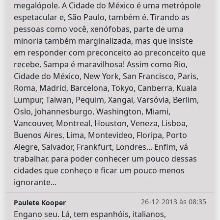
megalópole. A Cidade do México é uma metrópole
espetacular e, São Paulo, também é. Tirando as
pessoas como você, xenófobas, parte de uma
minoria também marginalizada, mas que insiste
em responder com preconceito ao preconceito que
recebe, Sampa é maravilhosa! Assim como Rio,
Cidade do México, New York, San Francisco, Paris,
Roma, Madrid, Barcelona, Tokyo, Canberra, Kuala
Lumpur, Taiwan, Pequim, Xangai, Varsóvia, Berlim,
Oslo, Johannesburgo, Washington, Miami,
Vancouver, Montreal, Houston, Veneza, Lisboa,
Buenos Aires, Lima, Montevideo, Floripa, Porto
Alegre, Salvador, Frankfurt, Londres... Enfim, vá
trabalhar, para poder conhecer um pouco dessas
cidades que conheço e ficar um pouco menos
ignorante...
26-12-2013 às 08:35
Paulete Kooper
Engano seu. Lá, tem espanhóis, italianos,