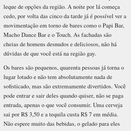
leque de opções da região. A noite por lá começa
cedo, por volta das cinco da tarde já é possível ver a
movimentação em torno de bares como o Papi Bar,
Macho Dance Bar e o Touch. As fachadas são
cheias de homens desnudos e deliciosos, não há
dúvidas de que você está na região gay.
Os bares são pequenos, quarenta pessoas já torna o
lugar lotado e não tem absolutamente nada de
sofisticado, mas são extremamente divertidos. Você
pode entrar e sair deles quando quiser, não se paga
entrada, apenas o que você consumir. Uma cerveja
sai por R$ 3,50 e a tequila custa R$ 7 em média.
Não espere muito das bebidas, o gelado para eles