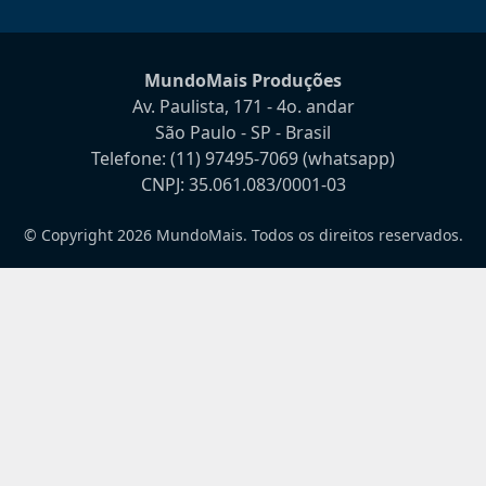
MundoMais Produções
Av. Paulista, 171 - 4o. andar
São Paulo - SP - Brasil
Telefone:
(11) 97495-7069
(whatsapp)
CNPJ: 35.061.083/0001-03
© Copyright 2026 MundoMais. Todos os direitos reservados.