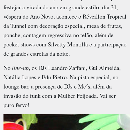
festejar a virada do ano em grande estilo: dia 31,
véspera do Ano Novo, acontece o Réveillon Tropical
da Tunnel com decoração especial, mesa de frutas,
ponche, contagem regressiva no telão, além de
pocket shows com Silvetty Montilla e a participação
de grandes estrelas da noite.
No
line-up
, os DJs Leandro Zaffani, Gui Almeida,
Natália Lopes e Edu Pietro. Na pista especial, no
lounge bar, a presença de DJs e Mc´s, além da
invasão do funk com a Mulher Feijoada. Vai ser
puro fervo!