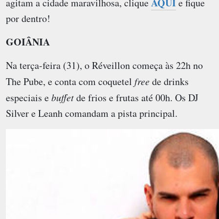
AQUI
agitam a cidade maravilhosa, clique
e fique
por dentro!
GOIÂNIA
Na terça-feira (31), o Réveillon começa às 22h no
The Pube
, e conta com coquetel
free
de drinks
especiais e
buffet
de frios e frutas até 00h. Os DJ
Silver e Leanh comandam a pista principal.