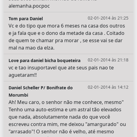
alemanha.pocpoc
02-01-2014 às 21:25
Tom para Daniel
Vc e do tipo que mora 6 meses na casa dos outros
e ja fala que e o dono da metade da casa . Coitado
de quem te chamar pra morar , se esse vai se dar
mal na mao da elza.
02-01-2014 às 21:18
Love para daniel bicha boqueteira
vc e tao insuportavel que ate seus pais nao te
aguetaram!!
02-01-2014 às 14:12
Daniel Scheller P/ Bonifrate do
Morumbi
Ah! Meu caro, o senhor não me conhece, mesmo"
Tenho uma auto-estima e um astral tão elevados
que nada, absolutamente nada do que você
escreveu contra mim, me deixou "amargurado" ou
"arrasado"! O senhor não é velho, até mesmo