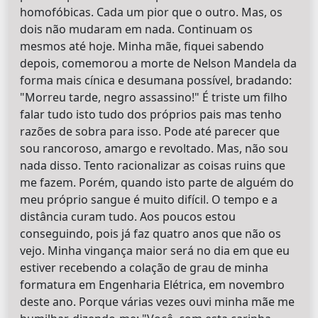
homofóbicas. Cada um pior que o outro. Mas, os
dois não mudaram em nada. Continuam os
mesmos até hoje. Minha mãe, fiquei sabendo
depois, comemorou a morte de Nelson Mandela da
forma mais cínica e desumana possível, bradando:
"Morreu tarde, negro assassino!" É triste um filho
falar tudo isto tudo dos próprios pais mas tenho
razões de sobra para isso. Pode até parecer que
sou rancoroso, amargo e revoltado. Mas, não sou
nada disso. Tento racionalizar as coisas ruins que
me fazem. Porém, quando isto parte de alguém do
meu próprio sangue é muito difícil. O tempo e a
distância curam tudo. Aos poucos estou
conseguindo, pois já faz quatro anos que não os
vejo. Minha vingança maior será no dia em que eu
estiver recebendo a colação de grau de minha
formatura em Engenharia Elétrica, em novembro
deste ano. Porque várias vezes ouvi minha mãe me