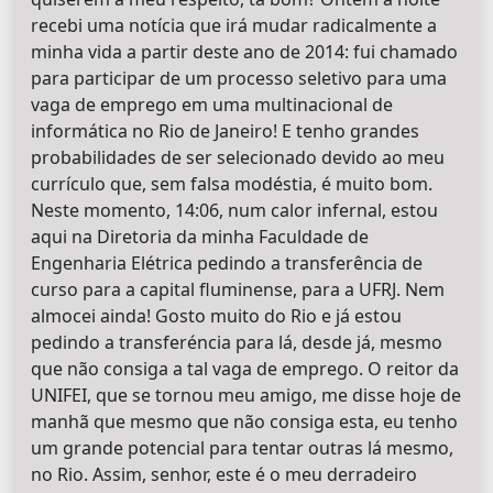
recebi uma notícia que irá mudar radicalmente a
minha vida a partir deste ano de 2014: fui chamado
para participar de um processo seletivo para uma
vaga de emprego em uma multinacional de
informática no Rio de Janeiro! E tenho grandes
probabilidades de ser selecionado devido ao meu
currículo que, sem falsa modéstia, é muito bom.
Neste momento, 14:06, num calor infernal, estou
aqui na Diretoria da minha Faculdade de
Engenharia Elétrica pedindo a transferência de
curso para a capital fluminense, para a UFRJ. Nem
almocei ainda! Gosto muito do Rio e já estou
pedindo a transferéncia para lá, desde já, mesmo
que não consiga a tal vaga de emprego. O reitor da
UNIFEI, que se tornou meu amigo, me disse hoje de
manhã que mesmo que não consiga esta, eu tenho
um grande potencial para tentar outras lá mesmo,
no Rio. Assim, senhor, este é o meu derradeiro