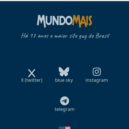
Há 17 anos o maior site gay do Brasil
X (twitter)
blue sky
instagram
telegram