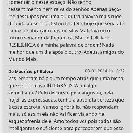
comentário neste espaço. Não tenho
ressentimento nem raiva do senhor. Apenas peço-
lhe desculpas por uma ou outra palavra mais rude
dirigida ao senhor. Estou tão feliz hoje que seria até
capaz de abraçar o pastor Silas Malafaia ou o
futuro senador da República, Marco Feliciano!
RESILIÊNCIA é a minha palavra de ordem! Nada
melhor que um dia após o outro! Adeus, amigos do
Mundo Mais!
03-01-2014 às 10:32
De Maurício p? Galera
Vcs lembram há algum tempo atrás que uma bicha
que se intitulava INTEGRALISTA ou algo
semelhante? Pelo discurso, pela angústia, pela
nojeiras expressadas, tenho a absoluta certeza que
é essa escrota. Vamos ignorá-lo, não respondam
mais, só assim ela não vai ficar viajando na
esquezofrenia dele. Amo todos vcs pois todos são
inteligentes o suficiente para perceberem que esse