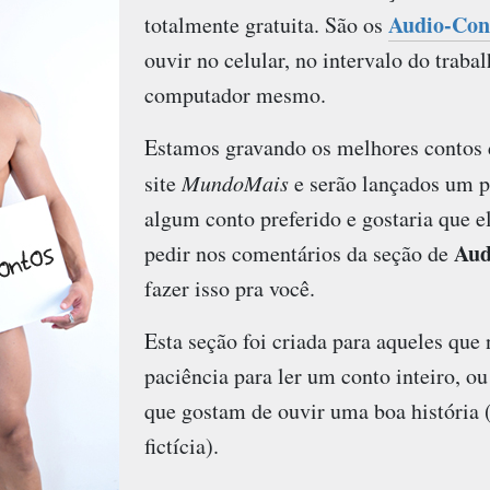
Audio-Con
totalmente gratuita. São os
ouvir no celular, no intervalo do traba
computador mesmo.
Estamos gravando os melhores contos 
site
MundoMais
e serão lançados um p
algum conto preferido e gostaria que el
Aud
pedir nos comentários da seção de
fazer isso pra você.
Esta seção foi criada para aqueles que
paciência para ler um conto inteiro, 
que gostam de ouvir uma boa história (
fictícia).