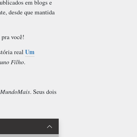
ublicados em blogs e
nte, desde que mantida
pra você!
Um
stória real
uno Filho
.
MundoMais
. Seus dois