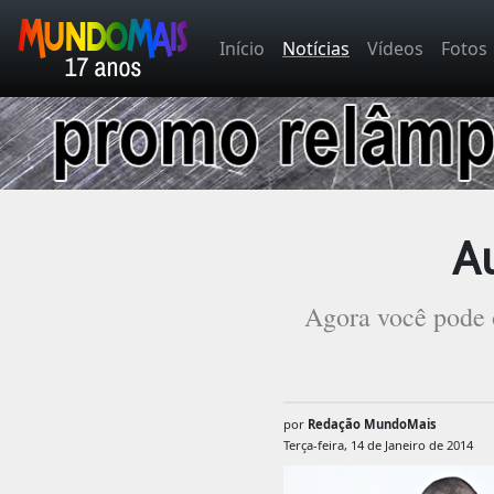
Início
Notícias
Vídeos
Fotos
A
Agora você pode o
por
Redação MundoMais
Terça-feira, 14 de Janeiro de 2014