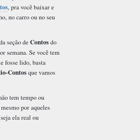
tos
, pra você baixar e
lho, no carro ou no seu
Contos
da seção de
do
or semana. Se você tem
e fosse lido, basta
io-Contos
que vamos
 não tem tempo ou
ou mesmo por aqueles
seja ela real ou