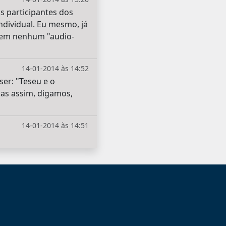
s participantes dos
dividual. Eu mesmo, já
o em nenhum "audio-
14-01-2014 às 14:52
er: "Teseu e o
ias assim, digamos,
14-01-2014 às 14:51