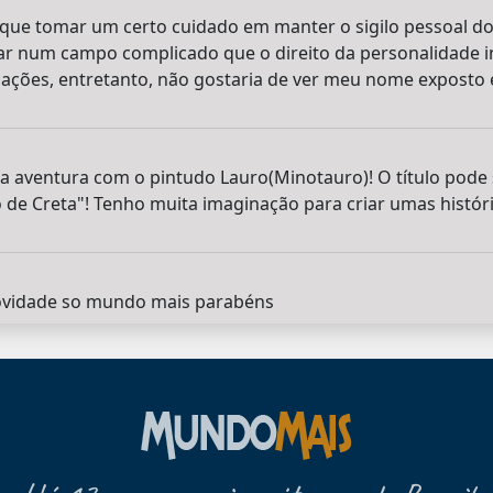
 que tomar um certo cuidado em manter o sigilo pessoal do
ar num campo complicado que o direito da personalidade in
egações, entretanto, não gostaria de ver meu nome expost
 aventura com o pintudo Lauro(Minotauro)! O título pode s
 de Creta"! Tenho muita imaginação para criar umas histór
ovidade so mundo mais parabéns