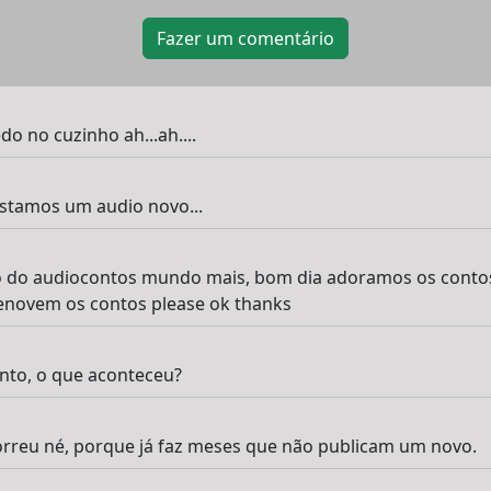
Fazer um comentário
o no cuzinho ah...ah....
stamos um audio novo...
o do audiocontos mundo mais, bom dia adoramos os conto
enovem os contos please ok thanks
nto, o que aconteceu?
orreu né, porque já faz meses que não publicam um novo.