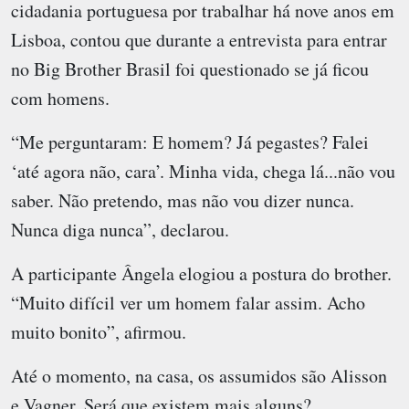
cidadania portuguesa por trabalhar há nove anos em
Lisboa, contou que durante a entrevista para entrar
no Big Brother Brasil foi questionado se já ficou
com homens.
“Me perguntaram: E homem? Já pegastes? Falei
‘até agora não, cara’. Minha vida, chega lá...não vou
saber. Não pretendo, mas não vou dizer nunca.
Nunca diga nunca”, declarou.
A participante Ângela elogiou a postura do brother.
“Muito difícil ver um homem falar assim. Acho
muito bonito”, afirmou.
Até o momento, na casa, os assumidos são Alisson
e Vagner. Será que existem mais alguns?