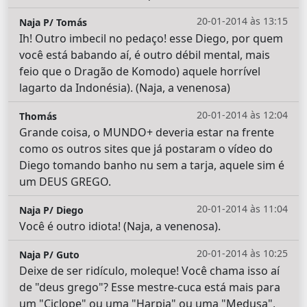
20-01-2014 às 13:15
Naja P/ Tomás
Ih! Outro imbecil no pedaço! esse Diego, por quem
você está babando aí, é outro débil mental, mais
feio que o Dragão de Komodo) aquele horrível
lagarto da Indonésia). (Naja, a venenosa)
20-01-2014 às 12:04
Thomás
Grande coisa, o MUNDO+ deveria estar na frente
como os outros sites que já postaram o vídeo do
Diego tomando banho nu sem a tarja, aquele sim é
um DEUS GREGO.
20-01-2014 às 11:04
Naja P/ Diego
Você é outro idiota! (Naja, a venenosa).
20-01-2014 às 10:25
Naja P/ Guto
Deixe de ser ridículo, moleque! Você chama isso aí
de "deus grego"? Esse mestre-cuca está mais para
um "Ciclope" ou uma "Harpia" ou uma "Medusa",