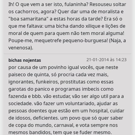
Ih! O que vem a ser isto, fulaninha? Resouseu soltar
os cachorros, agora? Quer dar uma de moralista e
"boa samaritana" a estas horas da tarde? Era só o
que me faltava: uma bicha dando xilique e lições de
moral de quem para quem não tem moral alguma!
Poupe-me, mequetrefe pequeno-burguesa! (Naja, a
venenosa).
21-01-2014 às 14:23
bichas nojentas
por causa de um povinho igual vocês, que neste
paiseco de quinta, só procria cada vez mais,
ignorantes, funkeiros, prostitutas como essas
garotas do panico e programas imbecis como
fazenda e bbb. vão estudar, vão ser algo util para a
sociedade. vão fazer um voluntariado, ajudar as
pessoas doentes que estão em um hospital, cuidar
de idosos, deficientes. um povo que só quer saber
de copa do mundo, carnaval, e vota sempre nos
mesmos bandidos, tem que se fuder mesmo.