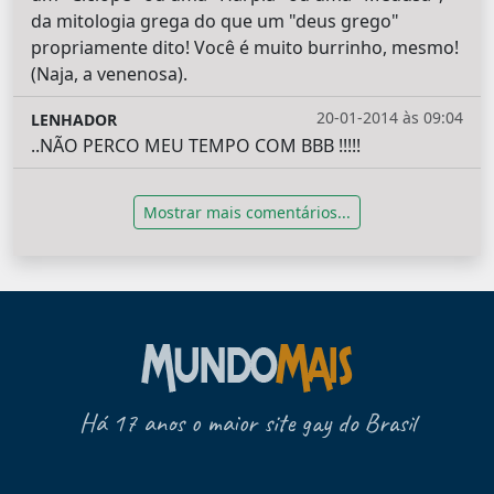
da mitologia grega do que um "deus grego"
propriamente dito! Você é muito burrinho, mesmo!
(Naja, a venenosa).
20-01-2014 às 09:04
LENHADOR
..NÃO PERCO MEU TEMPO COM BBB !!!!!
Mostrar mais comentários...
Há 17 anos o maior site gay do Brasil