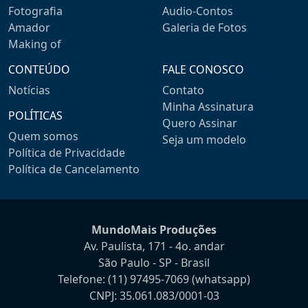
Fotografia
Audio-Contos
Amador
Galeria de Fotos
Making of
CONTEÚDO
FALE CONOSCO
Notícias
Contato
Minha Assinatura
POLÍTICAS
Quero Assinar
Quem somos
Seja um modelo
Política de Privacidade
Política de Cancelamento
MundoMais Produções
Av. Paulista, 171 - 4o. andar
São Paulo - SP - Brasil
Telefone:
(11) 97495-7069
(whatsapp)
CNPJ: 35.061.083/0001-03