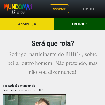
menu
Assinar
ASSINE JÁ
ENTRAR
Será que rola?
Rodrigo, participante do BBB14, sobre
beijar outro homem: Não pretendo, mas
não vou dizer nunca!
por
Redação MundoMais
Sexta-feira, 17 de Janeiro de 2014