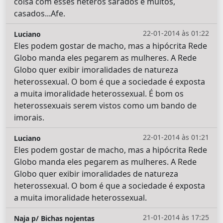
coisa com esses heteros sarados e muitos,
casados...Afe.
22-01-2014 às 01:22
Luciano
Eles podem gostar de macho, mas a hipócrita Rede
Globo manda eles pegarem as mulheres. A Rede
Globo quer exibir imoralidades de natureza
heterossexual. O bom é que a sociedade é exposta
a muita imoralidade heterossexual. É bom os
heterossexuais serem vistos como um bando de
imorais.
22-01-2014 às 01:21
Luciano
Eles podem gostar de macho, mas a hipócrita Rede
Globo manda eles pegarem as mulheres. A Rede
Globo quer exibir imoralidades de natureza
heterossexual. O bom é que a sociedade é exposta
a muita imoralidade heterossexual.
21-01-2014 às 17:25
Naja p/ Bichas nojentas