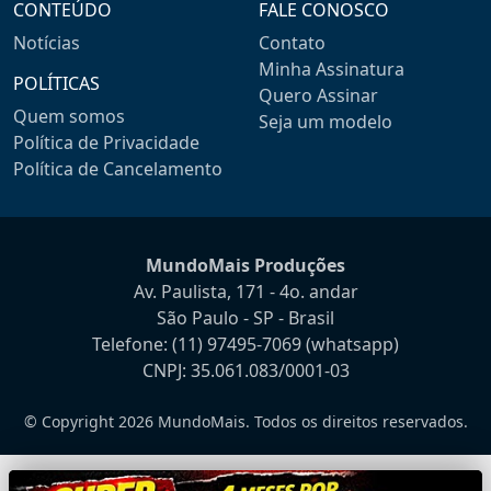
CONTEÚDO
FALE CONOSCO
Notícias
Contato
Minha Assinatura
POLÍTICAS
Quero Assinar
Quem somos
Seja um modelo
Política de Privacidade
Política de Cancelamento
MundoMais Produções
Av. Paulista, 171 - 4o. andar
São Paulo - SP - Brasil
Telefone:
(11) 97495-7069
(whatsapp)
CNPJ: 35.061.083/0001-03
© Copyright 2026 MundoMais. Todos os direitos reservados.