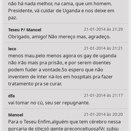
não há nada melhor, na cama, que um homem.
Presidente, vá cuidar de Uganda e nos deixe em
paz.
21-01-2014 às 21:29
Teseu P/ Manoel
Obrigado, amigo! Não mereço mas, agradeço.
21-01-2014 às 21:21
leco
menos mau.pelo menos agora os gay de uganda
não irão mais pra prisão, e por serem doentes
podem fuder a vontade.So espero que não
inventem de inter ná-los em hospitais pra fazer
tratamento pra se curar.
21-01-2014 às 21:17
dfa
vai tomar no cú, seu ser repugnante.
21-01-2014 às 20:20
Manoel
Para o Teseu Enfim,alguém que tem cérebro nessa
porcaria de site;só gente preconceituosa!Vc subiu