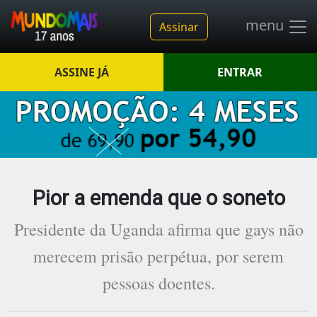
menu
Assinar
ASSINE JÁ
ENTRAR
Pior a emenda que o soneto
Presidente da Uganda afirma que gays não
merecem prisão perpétua, por serem
pessoas doentes.