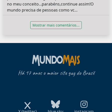
no meu conceito...parabéns,continue assim!O
mundo precisa de pessoas como vc...
Mostrar mais comentários...
Há 17 anos o maior site gay do Brasil
X (twitter)
blue sky
instagram