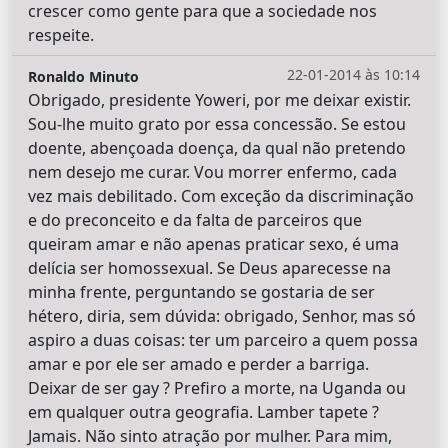
crescer como gente para que a sociedade nos
respeite.
22-01-2014 às 10:14
Ronaldo Minuto
Obrigado, presidente Yoweri, por me deixar existir.
Sou-lhe muito grato por essa concessão. Se estou
doente, abençoada doença, da qual não pretendo
nem desejo me curar. Vou morrer enfermo, cada
vez mais debilitado. Com exceção da discriminação
e do preconceito e da falta de parceiros que
queiram amar e não apenas praticar sexo, é uma
delícia ser homossexual. Se Deus aparecesse na
minha frente, perguntando se gostaria de ser
hétero, diria, sem dúvida: obrigado, Senhor, mas só
aspiro a duas coisas: ter um parceiro a quem possa
amar e por ele ser amado e perder a barriga.
Deixar de ser gay ? Prefiro a morte, na Uganda ou
em qualquer outra geografia. Lamber tapete ?
Jamais. Não sinto atração por mulher. Para mim,