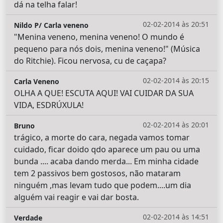
dá na telha falar!
02-02-2014 às 20:51
Nildo P/ Carla veneno
"Menina veneno, menina veneno! O mundo é
pequeno para nós dois, menina veneno!" (Música
do Ritchie). Ficou nervosa, cu de caçapa?
02-02-2014 às 20:15
Carla Veneno
OLHA A QUE! ESCUTA AQUI! VAI CUIDAR DA SUA
VIDA, ESDRÚXULA!
02-02-2014 às 20:01
Bruno
trágico, a morte do cara, negada vamos tomar
cuidado, ficar doido qdo aparece um pau ou uma
bunda .... acaba dando merda... Em minha cidade
tem 2 passivos bem gostosos, não mataram
ninguém ,mas levam tudo que podem....um dia
alguém vai reagir e vai dar bosta.
02-02-2014 às 14:51
Verdade