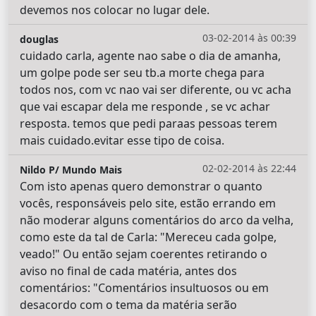
devemos nos colocar no lugar dele.
03-02-2014 às 00:39
douglas
cuidado carla, agente nao sabe o dia de amanha,
um golpe pode ser seu tb.a morte chega para
todos nos, com vc nao vai ser diferente, ou vc acha
que vai escapar dela me responde , se vc achar
resposta. temos que pedi paraas pessoas terem
mais cuidado.evitar esse tipo de coisa.
02-02-2014 às 22:44
Nildo P/ Mundo Mais
Com isto apenas quero demonstrar o quanto
vocês, responsáveis pelo site, estão errando em
não moderar alguns comentários do arco da velha,
como este da tal de Carla: "Mereceu cada golpe,
veado!" Ou então sejam coerentes retirando o
aviso no final de cada matéria, antes dos
comentários: "Comentários insultuosos ou em
desacordo com o tema da matéria serão