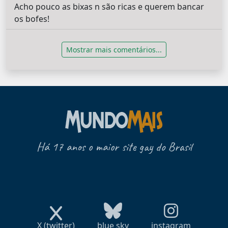
Acho pouco as bixas n são ricas e querem bancar
os bofes!
Mostrar mais comentários...
Há 17 anos o maior site gay do Brasil
X (twitter)
blue sky
instagram