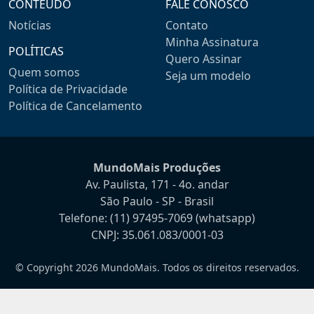
CONTEÚDO
FALE CONOSCO
Notícias
Contato
Minha Assinatura
POLÍTICAS
Quero Assinar
Quem somos
Seja um modelo
Política de Privacidade
Política de Cancelamento
MundoMais Produções
Av. Paulista, 171 - 4o. andar
São Paulo - SP - Brasil
Telefone:
(11) 97495-7069
(whatsapp)
CNPJ: 35.061.083/0001-03
© Copyright 2026 MundoMais. Todos os direitos reservados.