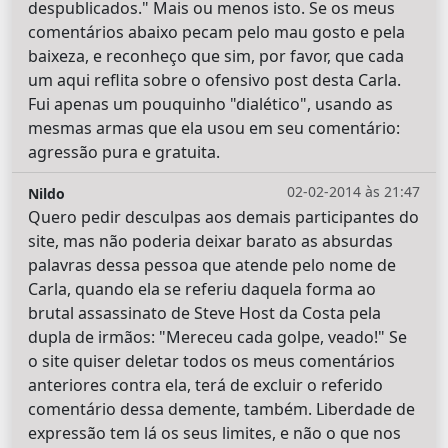
despublicados." Mais ou menos isto. Se os meus
comentários abaixo pecam pelo mau gosto e pela
baixeza, e reconheço que sim, por favor, que cada
um aqui reflita sobre o ofensivo post desta Carla.
Fui apenas um pouquinho "dialético", usando as
mesmas armas que ela usou em seu comentário:
agressão pura e gratuita.
02-02-2014 às 21:47
Nildo
Quero pedir desculpas aos demais participantes do
site, mas não poderia deixar barato as absurdas
palavras dessa pessoa que atende pelo nome de
Carla, quando ela se referiu daquela forma ao
brutal assassinato de Steve Host da Costa pela
dupla de irmãos: "Mereceu cada golpe, veado!" Se
o site quiser deletar todos os meus comentários
anteriores contra ela, terá de excluir o referido
comentário dessa demente, também. Liberdade de
expressão tem lá os seus limites, e não o que nos