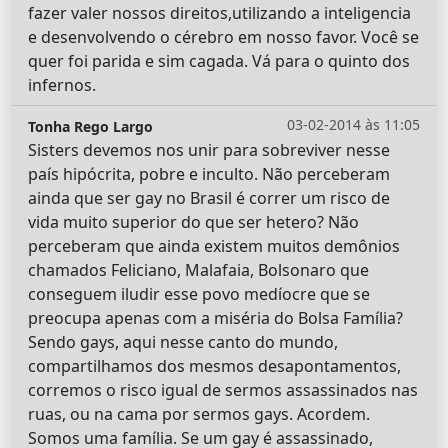
fazer valer nossos direitos,utilizando a inteligencia
e desenvolvendo o cérebro em nosso favor. Você se
quer foi parida e sim cagada. Vá para o quinto dos
infernos.
03-02-2014 às 11:05
Tonha Rego Largo
Sisters devemos nos unir para sobreviver nesse
país hipócrita, pobre e inculto. Não perceberam
ainda que ser gay no Brasil é correr um risco de
vida muito superior do que ser hetero? Não
perceberam que ainda existem muitos demônios
chamados Feliciano, Malafaia, Bolsonaro que
conseguem iludir esse povo medíocre que se
preocupa apenas com a miséria do Bolsa Família?
Sendo gays, aqui nesse canto do mundo,
compartilhamos dos mesmos desapontamentos,
corremos o risco igual de sermos assassinados nas
ruas, ou na cama por sermos gays. Acordem.
Somos uma família. Se um gay é assassinado,