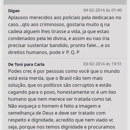
04-02-2014 às 01:40
Digao
Aplausos merecidos aos policiais pela dedicacao no
caso…qto aos criminosos, gostaria muito q na
cadeia alguem lhes tirasse a vida, ja que estao
condenados pela lei divina, e assim eu nao iria
precisar sustentar bandido, pronto falei….e os
direitos humanos, pode ir P. Q. P
03-02-2014 às 19:51
De Toni para Carla
Podes crer, é por pessoas como você que o mundo
está esta merda, que o Brasil não tem mais
solução, que os políticos são corruptos e estão
cagando para o povo, honestamente vc é um lixo
humano que nem merece ser tratada como tal.
Não esqueça o homem é feito a imagem e
semelhança de Deus e deve ser tratado com
respeito e dignidade, acredito que nem viado vc
seja, porque nos temos dignidade e procuramos