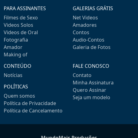
PARA ASSINANTES
GALERIAS GRÁTIS
Filmes de Sexo
Net Videos
Videos Solos
Amadores
Videos de Oral
Contos
Fotografia
Audio-Contos
Amador
Galeria de Fotos
Making of
CONTEÚDO
FALE CONOSCO
Notícias
Contato
Minha Assinatura
POLÍTICAS
Quero Assinar
Quem somos
Seja um modelo
Política de Privacidade
Política de Cancelamento
MundoMais Produções