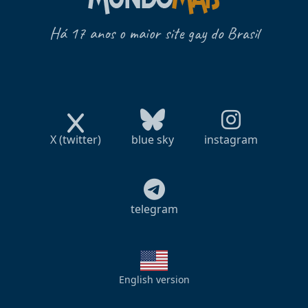
Há 17 anos o maior site gay do Brasil
X (twitter)
blue sky
instagram
telegram
English version