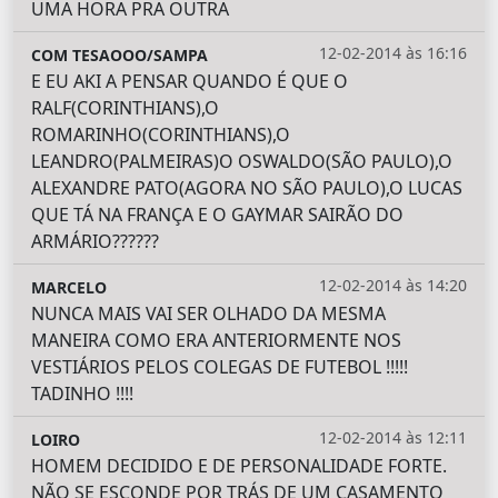
UMA HORA PRA OUTRA
12-02-2014 às 16:16
COM TESAOOO/SAMPA
E EU AKI A PENSAR QUANDO É QUE O
RALF(CORINTHIANS),O
ROMARINHO(CORINTHIANS),O
LEANDRO(PALMEIRAS)O OSWALDO(SÃO PAULO),O
ALEXANDRE PATO(AGORA NO SÃO PAULO),O LUCAS
QUE TÁ NA FRANÇA E O GAYMAR SAIRÃO DO
ARMÁRIO??????
12-02-2014 às 14:20
MARCELO
NUNCA MAIS VAI SER OLHADO DA MESMA
MANEIRA COMO ERA ANTERIORMENTE NOS
VESTIÁRIOS PELOS COLEGAS DE FUTEBOL !!!!!
TADINHO !!!!
12-02-2014 às 12:11
LOIRO
HOMEM DECIDIDO E DE PERSONALIDADE FORTE.
NÃO SE ESCONDE POR TRÁS DE UM CASAMENTO