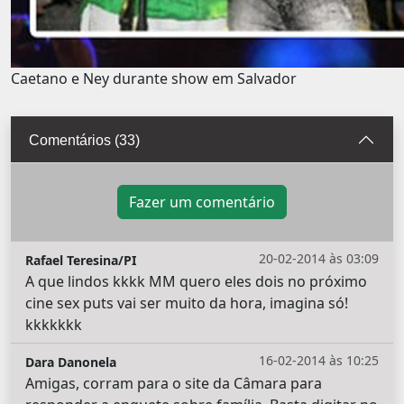
Caetano e Ney durante show em Salvador
Comentários (33)
Fazer um comentário
20-02-2014 às 03:09
Rafael Teresina/PI
A que lindos kkkk MM quero eles dois no próximo
cine sex puts vai ser muito da hora, imagina só!
kkkkkkk
16-02-2014 às 10:25
Dara Danonela
Amigas, corram para o site da Câmara para