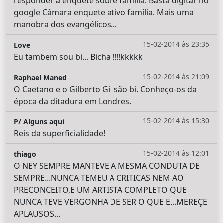
responder a enquete sobre família. Basta digitar no
google Câmara enquete ativo família. Mais uma
manobra dos evangélicos...
15-02-2014 às 23:35
Love
Eu tambem sou bi... Bicha !!!!kkkkk
15-02-2014 às 21:09
Raphael Maned
O Caetano e o Gilberto Gil são bi. Conheço-os da
época da ditadura em Londres.
15-02-2014 às 15:30
P/ Alguns aqui
Reis da superficialidade!
15-02-2014 às 12:01
thiago
O NEY SEMPRE MANTEVE A MESMA CONDUTA DE
SEMPRE...NUNCA TEMEU A CRITICAS NEM AO
PRECONCEITO,E UM ARTISTA COMPLETO QUE
NUNCA TEVE VERGONHA DE SER O QUE E...MEREÇE
APLAUSOS...