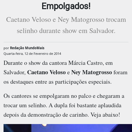
Empolgados!
Caetano Veloso e Ney Matogrosso trocam
selinho durante show em Salvador.
por
Redação MundoMais
Quarta-feira, 12 de Fevereiro de 2014
Durante o show da cantora Márcia Castro, em
Caetano Veloso
Ney Matogrosso
Salvador,
e
foram
os destaques entre as participações especiais.
Os cantores se empolgaram no palco e chegaram a
trocar um selinho. A dupla foi bastante aplaudida
depois da demonstração de carinho. Veja abaixo!