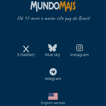
Há 17 anos o maior site gay do Brasil
X (twitter)
blue sky
instagram
telegram
English version