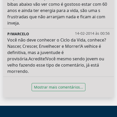
bibas abaixo vão ver como é gostoso estar com 60
anos e ainda ter energia para a vida, são uma s
frustradas que não arranjam nada e ficam ai com
inveja.
14-02-2014 às 00:56
P/MARCELO
Você não deve conhecer o Ciclo da Vida, conhece?
Nascer, Crescer, Envelhecer e Morrer!A velhice é
definitiva, mas a juventude é
provisória.Acredite!Você mesmo sendo jovem ou
velho fazendo esse tipo de comentário, já está
morrendo.
Mostrar mais comentários...