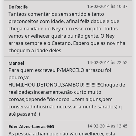
15-02-2014 às 10:37
De Recife
Tantaos comentários sem sentido e tanto
preconceitos com idade, afinal feliz daquele que
chega na idade do Ney com esse corpito. Todos
vamos envelhecer queira ou não gente. O Ney
arrasa sempre e o Caetano. Espero que as novinha
cheguem a idade deles.
14-02-2014 às 22:52
Manoel
Para quem escreveu P/MARCELO:arrasou foi
pouco,vc
HUMILHOU,DETONOU,SAMBOU!!!!!!!!!!!!!!Choque de
realidade;sinceramente,não curto muito
coroas,depende "do coroa"...tem alguns,bem
conservadinhos(não necessariamente sarados) q
até passam! :)
14-02-2014 às 13:45
Eder Alves-Lavras-MG
As pessoa acham que não vão envelhecer, esta