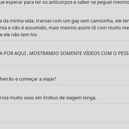
e esperar para ter os anticorpos e saber se peguei mesm
ira da minha vida, transei com um gay sem camisinha, ele te
mia e não é assumido, mais mesmo assim tô com muito me
e ele não tem hiv
HA POR AQUI , MOSTRANDO SOMENTE VÍDEOS COM O PES
heirão e começar a viajar!
 rola muito sexo em ônibus de viagem longa.