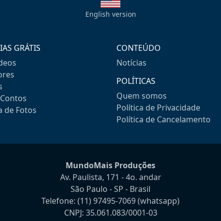
English version
IAS GRÁTIS
CONTEÚDO
ideos
Notícias
res
POLÍTICAS
s
Quem somos
-Contos
Política de Privacidade
a de Fotos
Política de Cancelamento
MundoMais Produções
Av. Paulista, 171 - 4o. andar
São Paulo - SP - Brasil
Telefone:
(11) 97495-7069
(whatsapp)
CNPJ: 35.061.083/0001-03