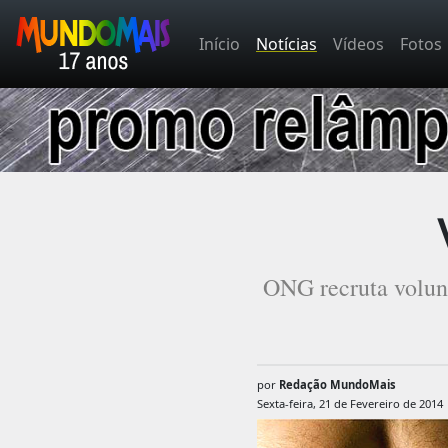
Início
Notícias
Vídeos
Fotos
ONG recruta volunt
por
Redação MundoMais
Sexta-feira, 21 de Fevereiro de 2014