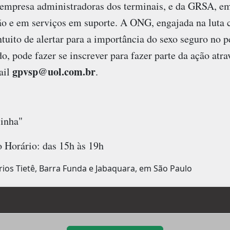
empresa administradoras dos terminais, e da GRSA, em
o e em serviços em suporte. A ONG, engajada na luta c
ntuito de alertar para a importância do sexo seguro no 
o, pode fazer se inscrever para fazer parte da ação atra
gpvsp@uol.com.br
ail
.
inha"
o Horário: das 15h às 19h
ios Tietê, Barra Funda e Jabaquara, em São Paulo