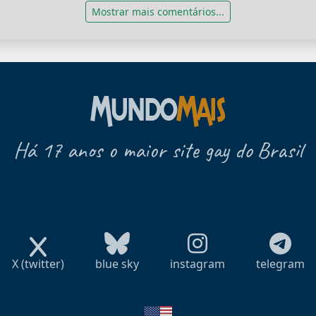
Mostrar mais comentários...
Há 17 anos o maior site gay do Brasil
X (twitter)
blue sky
instagram
telegram