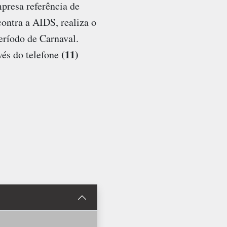
presa referência de
ontra a AIDS, realiza o
período de Carnaval.
(11)
vés do telefone