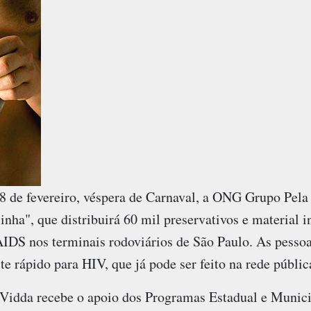
 de fevereiro, véspera de Carnaval, a ONG
Grupo Pela
ha", que distribuirá 60 mil preservativos e material i
IDS nos terminais rodoviários de São Paulo. As pessoa
te rápido para HIV, que já pode ser feito na rede públic
 Vidda recebe o apoio dos Programas Estadual e Muni