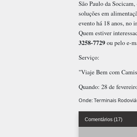
São Paulo da Socicam, 
soluções em alimentaçã
evento há 18 anos, no i
Quem estiver interessad
3258-7729
ou pelo e-m
Serviço:
"Viaje Bem com Camis
Quando: 28 de fevereir
Onde: Terminais Rodoviár
Comentários (17)