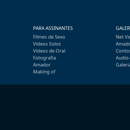
PARA ASSINANTES
GALER
Filmes de Sexo
Net V
Videos Solos
Amado
Videos de Oral
Conto
Fotografia
Audio
Amador
Galeri
Making of