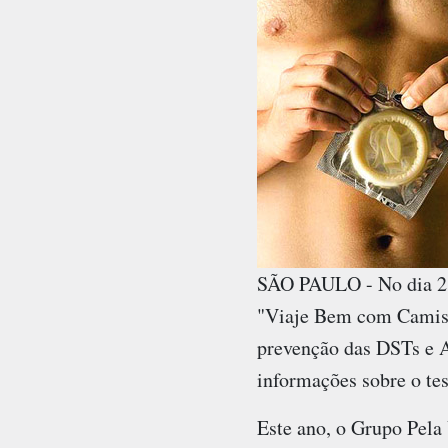
SÃO PAULO - No dia 28
"Viaje Bem com Camisin
prevenção das DSTs e A
informações sobre o tes
Este ano, o Grupo Pela