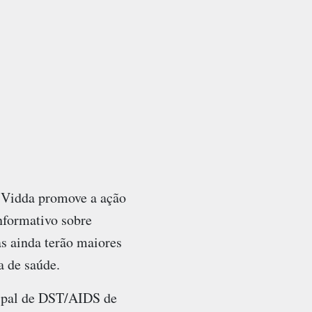
 Vidda
promove a ação
nformativo sobre
s ainda terão maiores
a de saúde.
cipal de DST/AIDS de