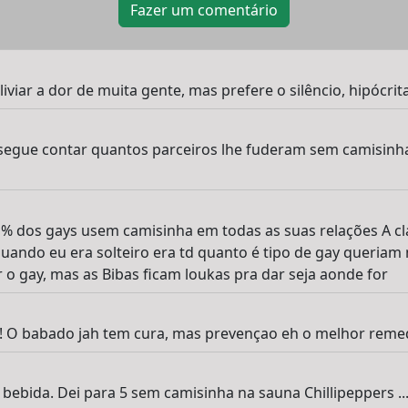
Fazer um comentário
iviar a dor de muita gente, mas prefere o silêncio, hipócrita
gue contar quantos parceiros lhe fuderam sem camisinha 
 % dos gays usem camisinha em todas as suas relações A cl
uando eu era solteiro era td quanto é tipo de gay queriam
o gay, mas as Bibas ficam loukas pra dar seja aonde for
! O babado jah tem cura, mas prevençao eh o melhor reme
bebida. Dei para 5 sem camisinha na sauna Chillipeppers .