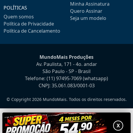
Minha Assinatura
POLÍTICAS
Quero Assinar
Quem somos
Seja um modelo
Política de Privacidade
Política de Cancelamento
MundoMais Produções
Av. Paulista, 171 - 4o. andar
São Paulo - SP - Brasil
Telefone:
(11) 97495-7069
(whatsapp)
CNPJ: 35.061.083/0001-03
© Copyright 2026 MundoMais. Todos os direitos reservados.
X