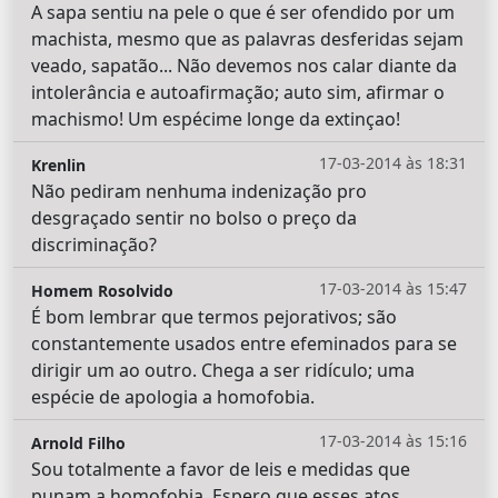
A sapa sentiu na pele o que é ser ofendido por um
machista, mesmo que as palavras desferidas sejam
veado, sapatão... Não devemos nos calar diante da
intolerância e autoafirmação; auto sim, afirmar o
machismo! Um espécime longe da extinçao!
17-03-2014 às 18:31
Krenlin
Não pediram nenhuma indenização pro
desgraçado sentir no bolso o preço da
discriminação?
17-03-2014 às 15:47
Homem Rosolvido
É bom lembrar que termos pejorativos; são
constantemente usados entre efeminados para se
dirigir um ao outro. Chega a ser ridículo; uma
espécie de apologia a homofobia.
17-03-2014 às 15:16
Arnold Filho
Sou totalmente a favor de leis e medidas que
punam a homofobia. Espero que esses atos