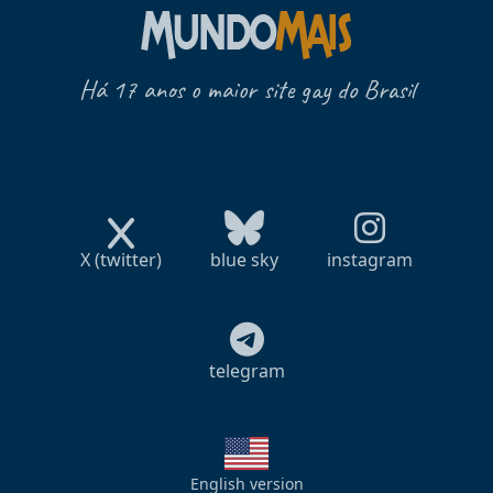
Há 17 anos o maior site gay do Brasil
X (twitter)
blue sky
instagram
telegram
English version