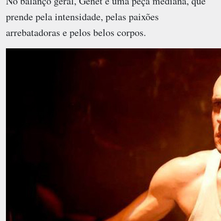
No balanço geral, Genet é uma peça mediana, que
prende pela intensidade, pelas paixões
arrebatadoras e pelos belos corpos.