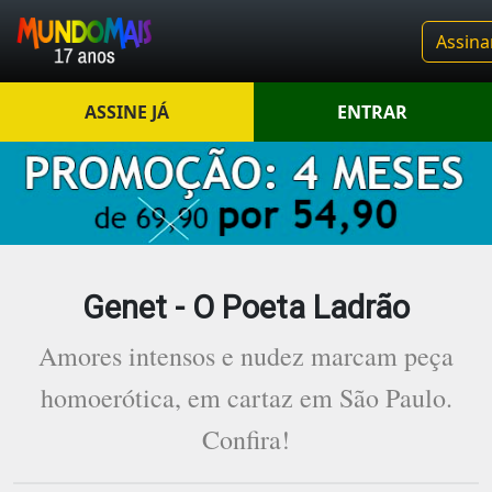
Assina
ASSINE JÁ
ENTRAR
Genet - O Poeta Ladrão
Amores intensos e nudez marcam peça
homoerótica, em cartaz em São Paulo.
Confira!