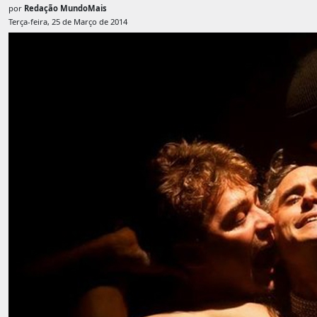
por
Redação MundoMais
Terça-feira, 25 de Março de 2014