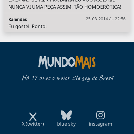
NUNCA VI UMA PEÇA ASSIM, TÃO HOMOERÓTICA!
25-03-2014 às 22:56
Kalendas
Eu gostei. Ponto!
Há 17 anos o maior site gay do Brasil
X (twitter)
blue sky
instagram