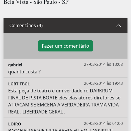
Bela Vista - São Paulo - SP
Comentários (4)
Fazer um comentário
27-03-2014 às 13:08
gabriel
quanto custa ?
26-03-2014 às 19:43
LGBT TBGL
Esta peça de teatro e um verdadeiro DARKRUM
FINAL DE PISTA BOATE eles elas atores diretores se
ATRACAM SE EMCENA A VERDADEIRA TRAMA VIDA
REAL . LIBERDADE GERAL .
26-03-2014 às 01:00
LOIRO
BACANA!!! SE VIER PRA BAHIA EU VOU ASSISTIR!